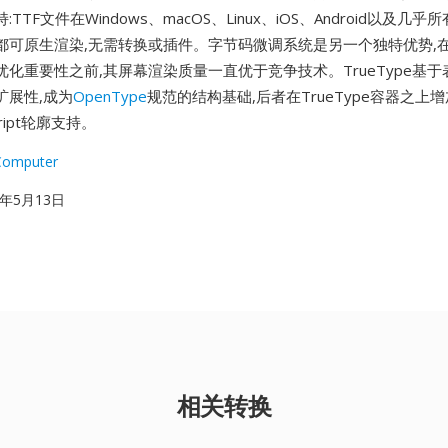
TTF文件在Windows、macOS、Linux、iOS、Android以及几
都可原生渲染,无需转换或插件。字节码微调系统是另一个独特优势,在
化重要性之前,其屏幕渲染质量一直优于竞争技术。TrueType基
扩展性,成为
OpenType
规范的结构基础,后者在TrueType容器之上
ript轮廓支持。
Computer
91年5月13日
相关转换