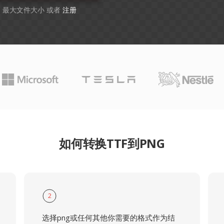
GB 最大文件大小 或者
注册
如何转换TTF到PNG
2
选择png或任何其他你需要的格式作为结