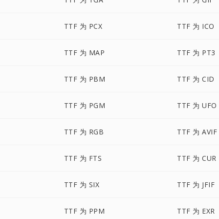
TTF 为 PCX
TTF 为 ICO
TTF 为 MAP
TTF 为 PT3
TTF 为 PBM
TTF 为 CID
TTF 为 PGM
TTF 为 UFO
TTF 为 RGB
TTF 为 AVIF
TTF 为 FTS
TTF 为 CUR
TTF 为 SIX
TTF 为 JFIF
TTF 为 PPM
TTF 为 EXR