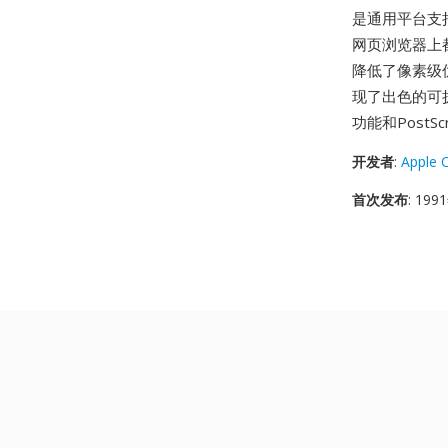
是通用平台支持:
网页浏览器上
降低了像素级优
现了出色的可
功能和PostSc
开发者
:
Apple 
首次发布
: 19