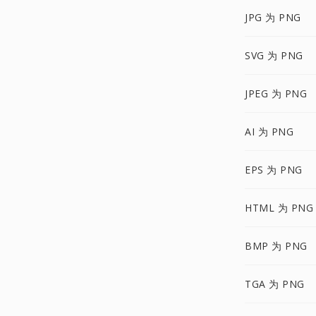
JPG 为 PNG
SVG 为 PNG
JPEG 为 PNG
AI 为 PNG
EPS 为 PNG
HTML 为 PNG
BMP 为 PNG
TGA 为 PNG