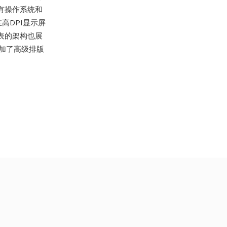
乎所有操作系统和
高DPI显示屏
于表的架构也展
增加了高级排版