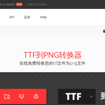
xt to Speech
Video Translator
API
定价
Help
TTF到PNG转换器
在线免费转换您的ttf文件为png文件
TTF