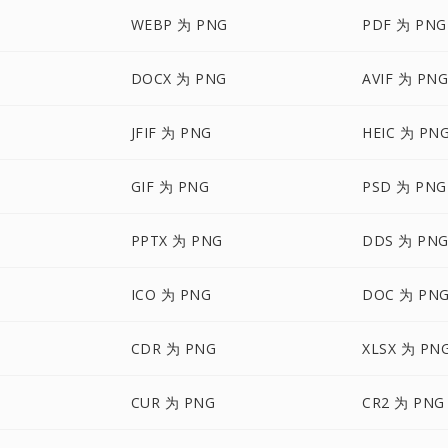
WEBP 为 PNG
PDF 为 PNG
DOCX 为 PNG
AVIF 为 PN
JFIF 为 PNG
HEIC 为 PN
GIF 为 PNG
PSD 为 PNG
PPTX 为 PNG
DDS 为 PN
ICO 为 PNG
DOC 为 PN
CDR 为 PNG
XLSX 为 PN
CUR 为 PNG
CR2 为 PNG