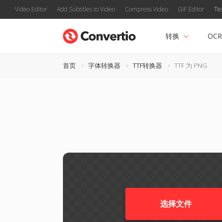
Video Editor
Add Subtitles to Video
Compress Video
GIF Editor
Te
转换
OCR
首页
字体转换器
TTF转换器
TTF 为 PNG
选择文件