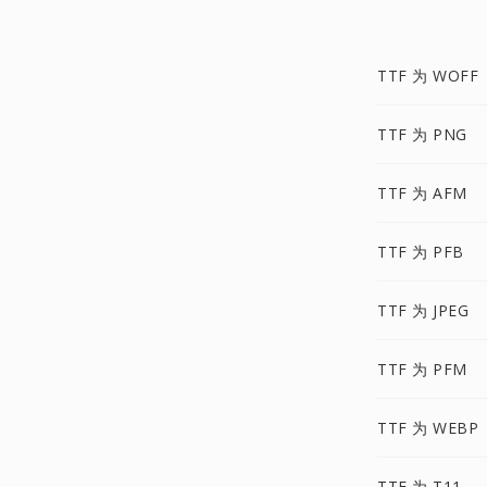
TTF 为 WOFF
TTF 为 PNG
TTF 为 AFM
TTF 为 PFB
TTF 为 JPEG
TTF 为 PFM
TTF 为 WEBP
TTF 为 T11