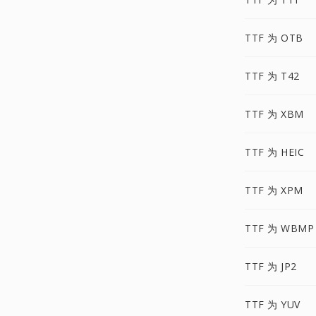
TTF 为 OTB
TTF 为 T42
TTF 为 XBM
TTF 为 HEIC
TTF 为 XPM
TTF 为 WBMP
TTF 为 JP2
TTF 为 YUV