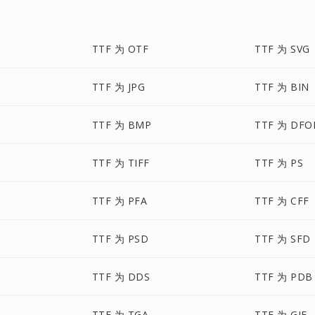
TTF 为 OTF
TTF 为 SVG
TTF 为 JPG
TTF 为 BIN
TTF 为 BMP
TTF 为 DFO
TTF 为 TIFF
TTF 为 PS
TTF 为 PFA
TTF 为 CFF
TTF 为 PSD
TTF 为 SFD
TTF 为 DDS
TTF 为 PDB
TTF 为 TGA
TTF 为 GIF