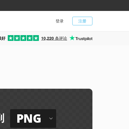
登录
注册
极好
10,220
条评论
PNG
到