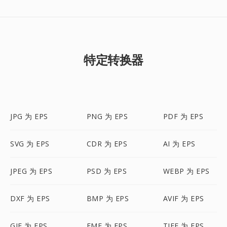
特定转换器
JPG 为 EPS
PNG 为 EPS
PDF 为 EPS
SVG 为 EPS
CDR 为 EPS
AI 为 EPS
JPEG 为 EPS
PSD 为 EPS
WEBP 为 EPS
DXF 为 EPS
BMP 为 EPS
AVIF 为 EPS
GIF 为 EPS
EMF 为 EPS
TIFF 为 EPS