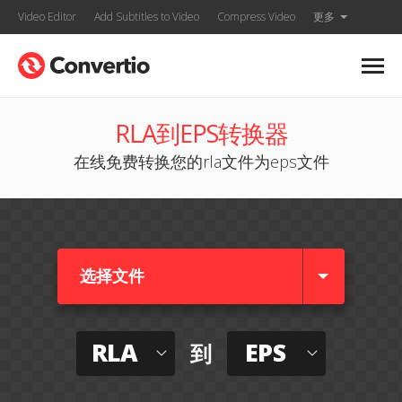
Video Editor
Add Subtitles to Video
Compress Video
更多
RLA到EPS转换器
在线免费转换您的rla文件为eps文件
选择文件
RLA
EPS
到