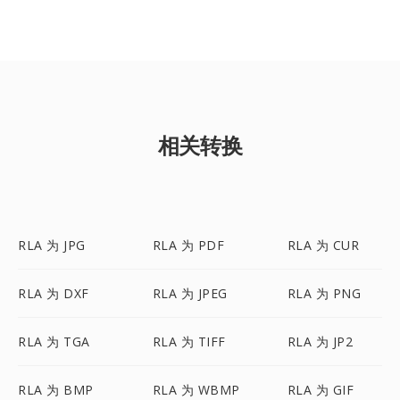
相关转换
RLA 为 JPG
RLA 为 PDF
RLA 为 CUR
RLA 为 DXF
RLA 为 JPEG
RLA 为 PNG
RLA 为 TGA
RLA 为 TIFF
RLA 为 JP2
RLA 为 BMP
RLA 为 WBMP
RLA 为 GIF