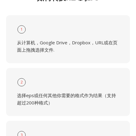
1
从计算机，Google Drive，Dropbox，URL或在页
面上拖拽选择文件.
2
选择eps或任何其他你需要的格式作为结果（支持
超过200种格式）
3