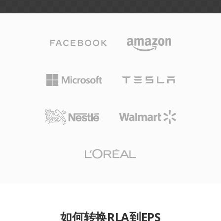
如何转换RLA到EPS