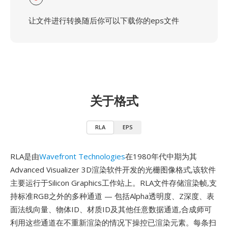
让文件进行转换随后你可以下载你的eps文件
关于格式
RLA
EPS
RLA是由
Wavefront Technologies
在1980年代中期为其
Advanced Visualizer 3D渲染软件开发的光栅图像格式,该软件
主要运行于Silicon Graphics工作站上。RLA文件存储渲染帧,支
持标准RGB之外的多种通道 — 包括Alpha透明度、Z深度、表
面法线向量、物体ID、材质ID及其他任意数据通道,合成师可
利用这些通道在不重新渲染的情况下操控已渲染元素。每条扫