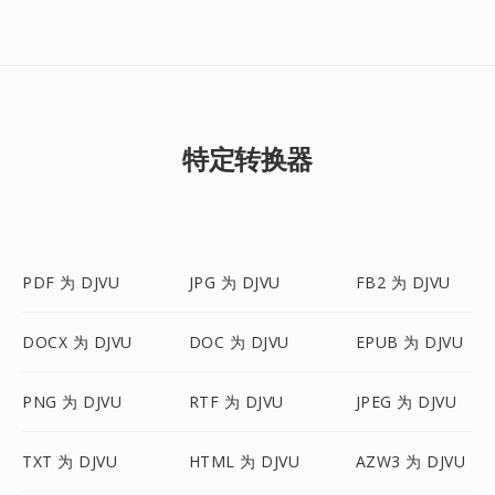
特定转换器
PDF 为 DJVU
JPG 为 DJVU
FB2 为 DJVU
DOCX 为 DJVU
DOC 为 DJVU
EPUB 为 DJVU
PNG 为 DJVU
RTF 为 DJVU
JPEG 为 DJVU
TXT 为 DJVU
HTML 为 DJVU
AZW3 为 DJVU