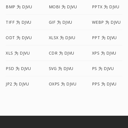
BMP 为 DJVU
MOBI 为 DJVU
PPTX 为 DJVU
TIFF 为 DJVU
GIF 为 DJVU
WEBP 为 DJVU
ODT 为 DJVU
XLSX 为 DJVU
PPT 为 DJVU
XLS 为 DJVU
CDR 为 DJVU
XPS 为 DJVU
PSD 为 DJVU
SVG 为 DJVU
PS 为 DJVU
JP2 为 DJVU
OXPS 为 DJVU
PPS 为 DJVU