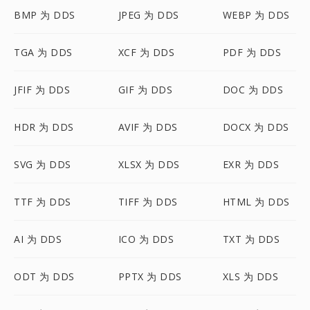
BMP 为 DDS
JPEG 为 DDS
WEBP 为 DDS
TGA 为 DDS
XCF 为 DDS
PDF 为 DDS
JFIF 为 DDS
GIF 为 DDS
DOC 为 DDS
HDR 为 DDS
AVIF 为 DDS
DOCX 为 DDS
SVG 为 DDS
XLSX 为 DDS
EXR 为 DDS
TTF 为 DDS
TIFF 为 DDS
HTML 为 DDS
AI 为 DDS
ICO 为 DDS
TXT 为 DDS
ODT 为 DDS
PPTX 为 DDS
XLS 为 DDS