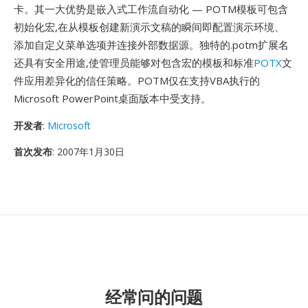
卡。其一大优势是嵌入式工作流自动化 — POTM模板可包含
初始化宏,在从模板创建新演示文稿的瞬间即配置演示环境、
添加自定义菜单选项并连接外部数据源。独特的.potm扩展名
还具有安全用途,使管理员能够对包含宏的模板和标准
POTX
文
件应用差异化的信任策略。POTM仅在支持VBA执行的
Microsoft PowerPoint桌面版本中受支持。
开发者
:
Microsoft
首次发布
: 2007年1月30日
经常问的问题