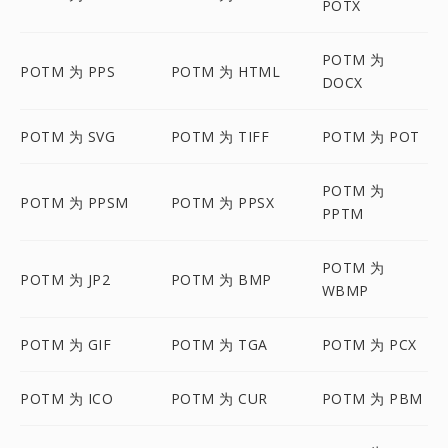
POTX
POTM 为
POTM 为 PPS
POTM 为 HTML
DOCX
POTM 为 SVG
POTM 为 TIFF
POTM 为 POT
POTM 为
POTM 为 PPSM
POTM 为 PPSX
PPTM
POTM 为
POTM 为 JP2
POTM 为 BMP
WBMP
POTM 为 GIF
POTM 为 TGA
POTM 为 PCX
POTM 为 ICO
POTM 为 CUR
POTM 为 PBM