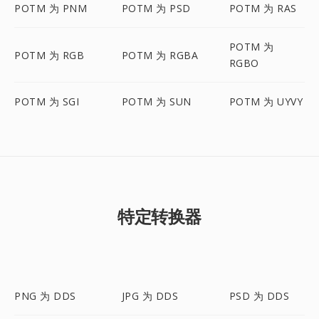
POTM 为 PNM
POTM 为 PSD
POTM 为 RAS
POTM 为
POTM 为 RGB
POTM 为 RGBA
RGBO
POTM 为 SGI
POTM 为 SUN
POTM 为 UYVY
特定转换器
PNG 为 DDS
JPG 为 DDS
PSD 为 DDS