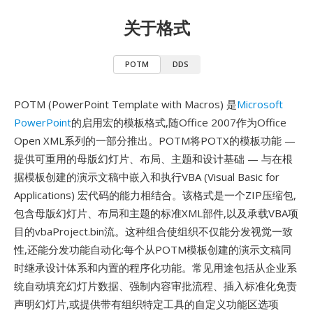
关于格式
POTM
DDS
POTM (PowerPoint Template with Macros) 是
Microsoft
PowerPoint
的启用宏的模板格式,随Office 2007作为Office
Open XML系列的一部分推出。POTM将POTX的模板功能 —
提供可重用的母版幻灯片、布局、主题和设计基础 — 与在根
据模板创建的演示文稿中嵌入和执行VBA (Visual Basic for
Applications) 宏代码的能力相结合。该格式是一个ZIP压缩包,
包含母版幻灯片、布局和主题的标准XML部件,以及承载VBA项
目的vbaProject.bin流。这种组合使组织不仅能分发视觉一致
性,还能分发功能自动化:每个从POTM模板创建的演示文稿同
时继承设计体系和内置的程序化功能。常见用途包括从企业系
统自动填充幻灯片数据、强制内容审批流程、插入标准化免责
声明幻灯片,或提供带有组织特定工具的自定义功能区选项