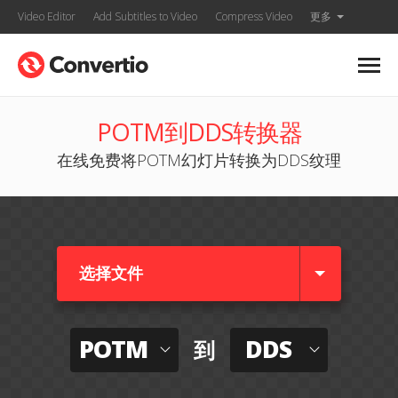
Video Editor
Add Subtitles to Video
Compress Video
更多
POTM到DDS转换器
在线免费将POTM幻灯片转换为DDS纹理
选择文件
POTM
DDS
到