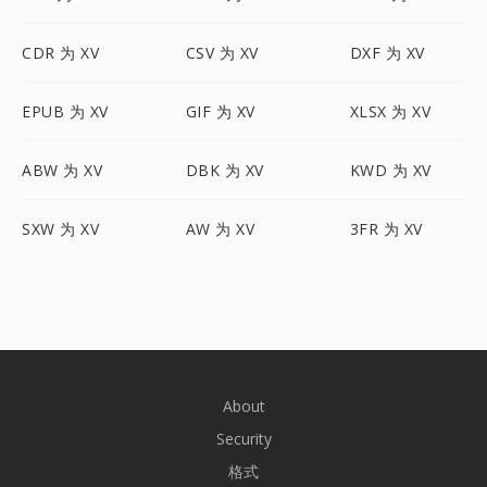
CDR 为 XV
CSV 为 XV
DXF 为 XV
EPUB 为 XV
GIF 为 XV
XLSX 为 XV
ABW 为 XV
DBK 为 XV
KWD 为 XV
SXW 为 XV
AW 为 XV
3FR 为 XV
About
Security
格式