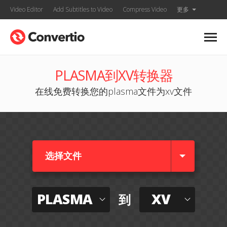
Video Editor
Add Subtitles to Video
Compress Video
更多
PLASMA到XV转换器
在线免费转换您的plasma文件为xv文件
选择文件
PLASMA
XV
到