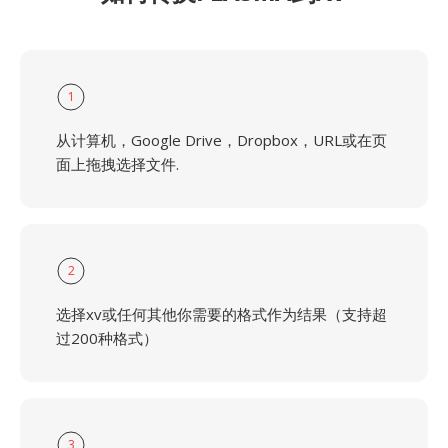
1
从计算机，Google Drive，Dropbox，URL或在页
面上拖拽选择文件.
2
选择xv或任何其他你需要的格式作为结果（支持超
过200种格式）
3