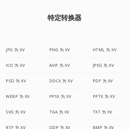
特定转换器
JPG 为 XV
PNG 为 XV
HTML 为 XV
ICO 为 XV
AVIF 为 XV
JPEG 为 XV
PSD 为 XV
DOCX 为 XV
PDF 为 XV
WEBP 为 XV
PPSX 为 XV
PPTX 为 XV
SVG 为 XV
TGA 为 XV
TXT 为 XV
RTF 为 XV
ODP 为 XV
BMP 为 XV