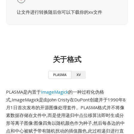
让文件进行转换随后你可以下载你的xv文件
关于格式
PLASMA
XV
PLASMA是内置于
ImageMagick
的一种过程化伪格
式,ImageMagick是由John Cristy在DuPont创建并于1990年8
月1日首次发布的开源图像处理套件。PLASMA格式并不将像
素数据存储在文件中,而是使用递归中点位移算法即时生成分
形等离子图像:图像四角以随机颜色作为种子,然后每条边的中
点和中心被赋予带有随机扰动的插值颜色,此过程递归进行直