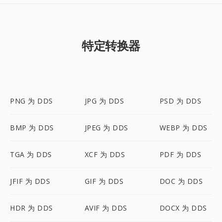
特定转换器
PNG 为 DDS
JPG 为 DDS
PSD 为 DDS
BMP 为 DDS
JPEG 为 DDS
WEBP 为 DDS
TGA 为 DDS
XCF 为 DDS
PDF 为 DDS
JFIF 为 DDS
GIF 为 DDS
DOC 为 DDS
HDR 为 DDS
AVIF 为 DDS
DOCX 为 DDS