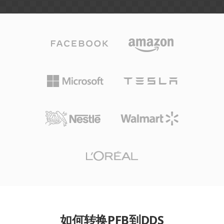
如何转换PFB到DDS