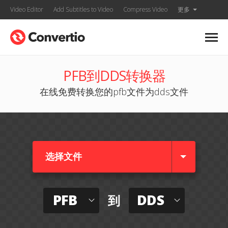
Video Editor
Add Subtitles to Video
Compress Video
更多
PFB到DDS转换器
在线免费转换您的pfb文件为dds文件
选择文件
PFB
DDS
到