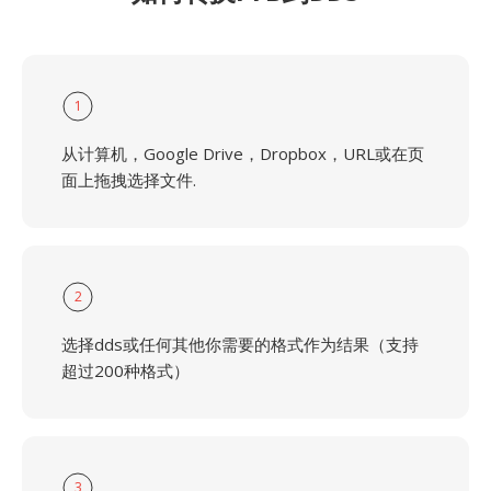
1
从计算机，Google Drive，Dropbox，URL或在页
面上拖拽选择文件.
2
选择dds或任何其他你需要的格式作为结果（支持
超过200种格式）
3