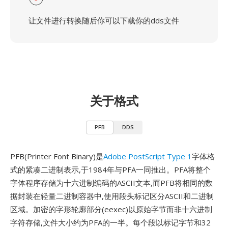
让文件进行转换随后你可以下载你的dds文件
关于格式
PFB
DDS
PFB(Printer Font Binary)是
Adobe PostScript Type 1
字体格
式的紧凑二进制表示,于1984年与PFA一同推出。PFA将整个
字体程序存储为十六进制编码的ASCII文本,而PFB将相同的数
据封装在轻量二进制容器中,使用段头标记区分ASCII和二进制
区域。加密的字形轮廓部分(eexec)以原始字节而非十六进制
字符存储,文件大小约为PFA的一半。每个段以标记字节和32