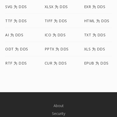
SVG 为 DDS
XLSX 为 DDS
EXR 为 DDS
TTF 为 DDS
TIFF 为 DDS
HTML 为 DDS
AI 为 DDS
ICO 为 DDS
TXT 为 DDS
ODT 为 DDS
PPTX 为 DDS
XLS 为 DDS
RTF 为 DDS
CUR 为 DDS
EPUB 为 DDS
About
Security