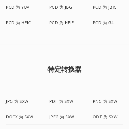
PCD 为 YUV
PCD 为 JBG
PCD 为 JBIG
PCD 为 HEIC
PCD 为 HEIF
PCD 为 G4
特定转换器
JPG 为 SXW
PDF 为 SXW
PNG 为 SXW
DOCX 为 SXW
JPEG 为 SXW
ODT 为 SXW