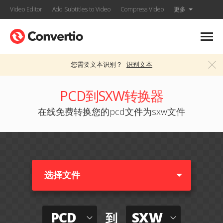
Video Editor
Add Subtitles to Video
Compress Video
更多
您需要文本识别？
识别文本
PCD到SXW转换器
在线免费转换您的pcd文件为sxw文件
选择文件
PCD
SXW
到