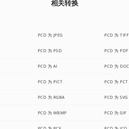
相关转换
PCD 为 JPEG
PCD 为 TIFF
PCD 为 PSD
PCD 为 PDF
PCD 为 AI
PCD 为 DOC
PCD 为 PICT
PCD 为 PCT
PCD 为 RGBA
PCD 为 SVG
PCD 为 WBMP
PCD 为 GIF
PCD 为 PCX
PCD 为 ICO