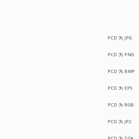
PCD 为 JPG
PCD 为 PNG
PCD 为 BMP
PCD 为 EPS
PCD 为 RGB
PCD 为 JP2
PCD 为 TGA