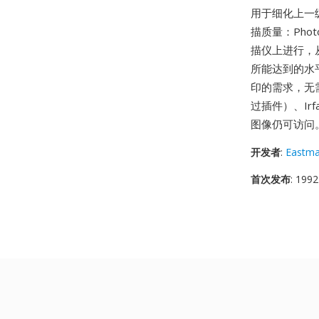
用于细化上一
描质量：Photo
描仪上进行，
所能达到的水
印的需求，无
过插件）、Irf
图像仍可访问
开发者
:
Eastm
首次发布
: 1992