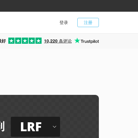
登录
注册
极好
10,220
条评论
LRF
到