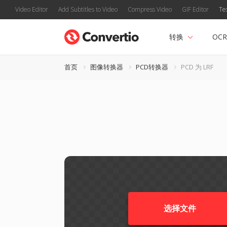
Video Editor
Add Subtitles to Video
Compress Video
GIF Editor
Te
转换
OCR
首页
图像转换器
PCD转换器
PCD 为 LRF
选择文件