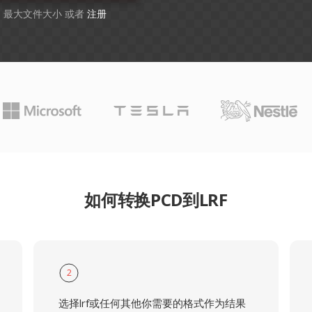
GB 最大文件大小 或者
注册
如何转换PCD到LRF
2
选择lrf或任何其他你需要的格式作为结果