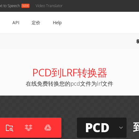
xt to Speech
Video Translator
API
定价
Help
PCD到LRF转换器
在线免费转换您的pcd文件为lrf文件
PCD