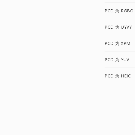
PCD 为 RGBO
PCD 为 UYVY
PCD 为 XPM
PCD 为 YUV
PCD 为 HEIC