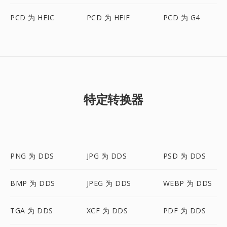
PCD 为 HEIC
PCD 为 HEIF
PCD 为 G4
特定转换器
PNG 为 DDS
JPG 为 DDS
PSD 为 DDS
BMP 为 DDS
JPEG 为 DDS
WEBP 为 DDS
TGA 为 DDS
XCF 为 DDS
PDF 为 DDS