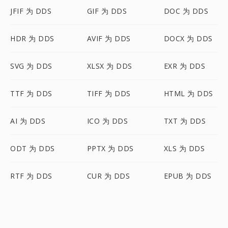
JFIF 为 DDS
GIF 为 DDS
DOC 为 DDS
HDR 为 DDS
AVIF 为 DDS
DOCX 为 DDS
SVG 为 DDS
XLSX 为 DDS
EXR 为 DDS
TTF 为 DDS
TIFF 为 DDS
HTML 为 DDS
AI 为 DDS
ICO 为 DDS
TXT 为 DDS
ODT 为 DDS
PPTX 为 DDS
XLS 为 DDS
RTF 为 DDS
CUR 为 DDS
EPUB 为 DDS