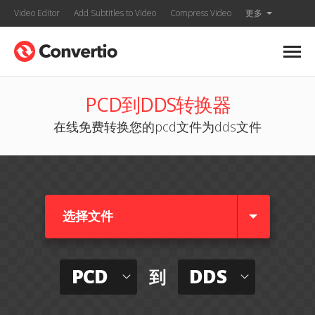
Video Editor
Add Subtitles to Video
Compress Video
更多
PCD到DDS转换器
在线免费转换您的pcd文件为dds文件
选择文件
PCD
DDS
到