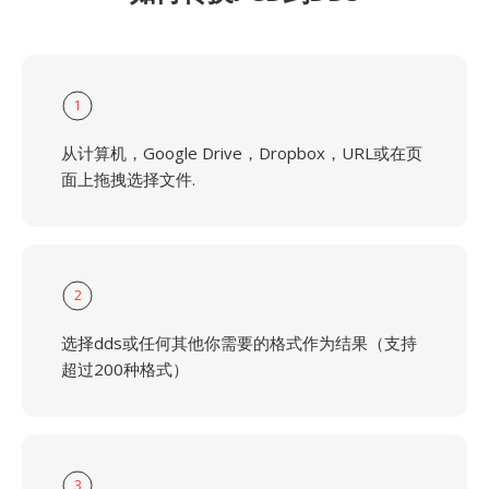
1
从计算机，Google Drive，Dropbox，URL或在页
面上拖拽选择文件.
2
选择dds或任何其他你需要的格式作为结果（支持
超过200种格式）
3