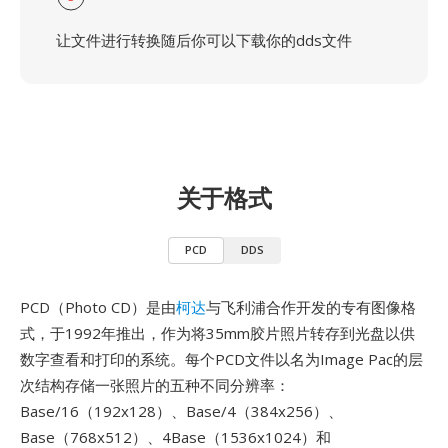
让文件进行转换随后你可以下载你的dds文件
关于格式
PCD
DDS
PCD（Photo CD）是由
柯达
与飞利浦合作开发的专有图像格
式，于1992年推出，作为将35mm胶片照片转存到光盘以供
数字查看和打印的系统。每个PCD文件以名为Image Pac的层
次结构存储一张照片的五种不同分辨率：
Base/16（192x128）、Base/4（384x256）、
Base（768x512）、4Base（1536x1024）和