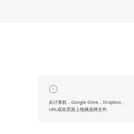
1
从计算机，Google Drive，Dropbox，
URL或在页面上拖拽选择文件.