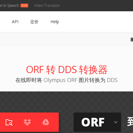
xt to Speech
Video Translator
API
定价
Help
ORF 转 DDS 转换器
在线即时将 Olympus ORF 图片转换为 DDS
ORF