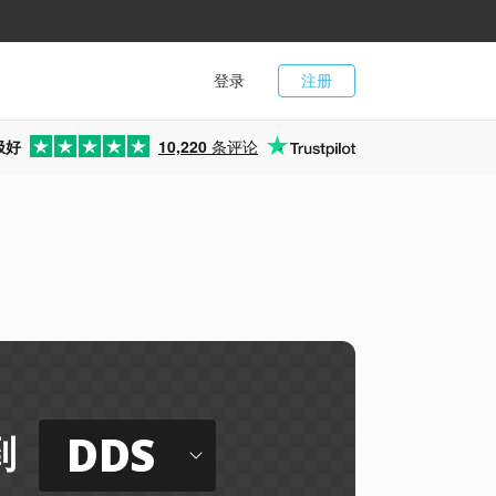
登录
注册
极好
10,220
条评论
DDS
到