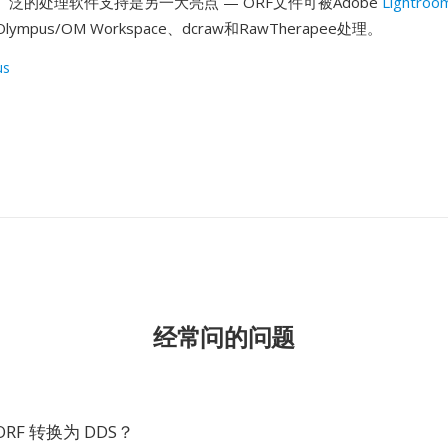
泛的处理软件支持是另一大亮点 — ORF文件可被Adobe
Lightroo
lympus/OM Workspace、dcraw和RawTherapee处理。
us
经常问的问题
RF 转换为 DDS？