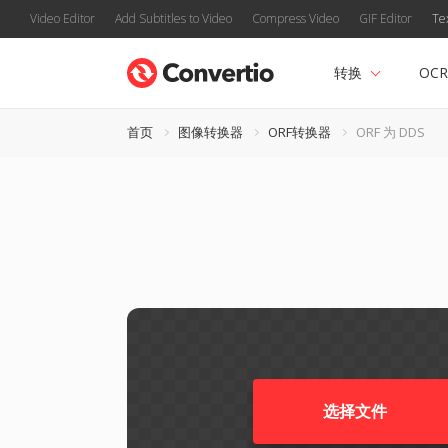
Video Editor
Add Subtitles to Video
Compress Video
GIF Editor
Te
转换
OCR
首页
图像转换器
ORF转换器
ORF 为 DDS
选择文件