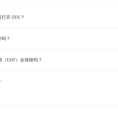
打开 DDS？
件吗？
据（EXIF）会保留吗？
？