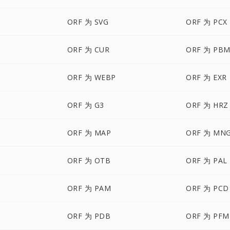
ORF 为 SVG
ORF 为 PCX
ORF 为 CUR
ORF 为 PB
ORF 为 WEBP
ORF 为 EXR
ORF 为 G3
ORF 为 HRZ
ORF 为 MAP
ORF 为 MN
ORF 为 OTB
ORF 为 PAL
ORF 为 PAM
ORF 为 PCD
ORF 为 PDB
ORF 为 PFM