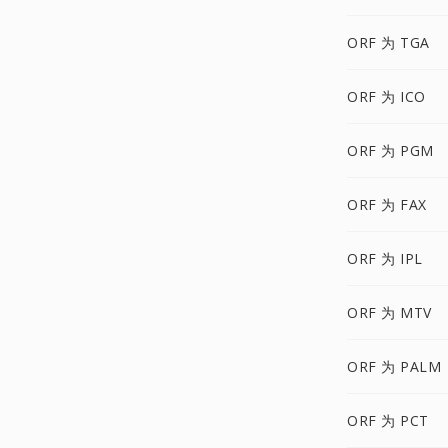
ORF 为 TGA
ORF 为 ICO
ORF 为 PGM
ORF 为 FAX
ORF 为 IPL
ORF 为 MTV
ORF 为 PALM
ORF 为 PCT