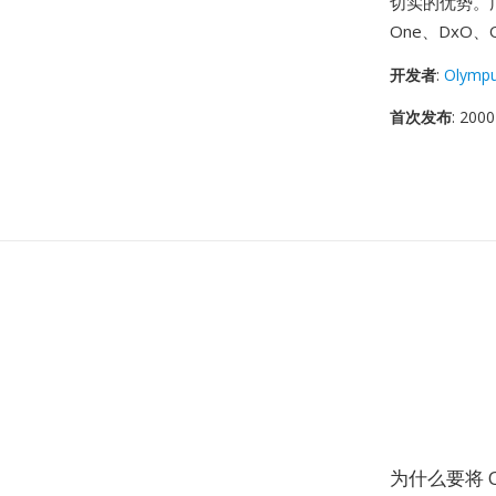
切实的优势。广
One、DxO、O
开发者
:
Olymp
首次发布
: 2000
为什么要将 O