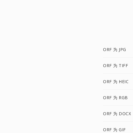
ORF 为 JPG
ORF 为 TIFF
ORF 为 HEIC
ORF 为 RGB
ORF 为 DOCX
ORF 为 GIF