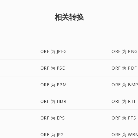
相关转换
ORF 为 JPEG
ORF 为 PNG
ORF 为 PSD
ORF 为 PDF
ORF 为 PPM
ORF 为 BM
ORF 为 HDR
ORF 为 RTF
ORF 为 EPS
ORF 为 FTS
ORF 为 JP2
ORF 为 WB