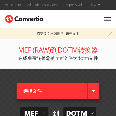
Video Editor
Add Subtitles to Video
Compress Video
更多
您需要文本识别？
识别文本
MEF (RAW)到DOTM转换器
在线免费转换您的mef文件为dotm文件
选择文件
MEF
DOTM
到