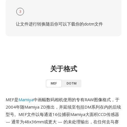
3
让文件进行转换随后你可以下载你的dotm文件
关于格式
MEF
DOTM
MEF是
Mamiya
中画幅数码相机使用的专有RAW图像格式，于
2004年随Mamiya ZD推出，并延续至包括DM系列在内的后续
型号。MEF文件以每通道16位捕获Mamiya大面积CCD传感器
— 通常为48x36mm或更大 — 的未处理输出，在任何去马赛