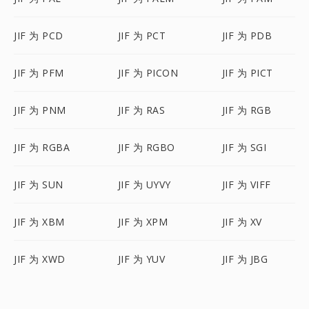
JIF 为 PCD
JIF 为 PCT
JIF 为 PDB
JIF 为 PFM
JIF 为 PICON
JIF 为 PICT
JIF 为 PNM
JIF 为 RAS
JIF 为 RGB
JIF 为 RGBA
JIF 为 RGBO
JIF 为 SGI
JIF 为 SUN
JIF 为 UYVY
JIF 为 VIFF
JIF 为 XBM
JIF 为 XPM
JIF 为 XV
JIF 为 XWD
JIF 为 YUV
JIF 为 JBG