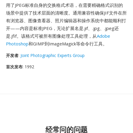
用了JPEG标准自身的交换格式术语，在需要精确格式识别的
场景中提供了技术层面的清晰度。通用兼容性确保JIF文件在所
有浏览器、图像查看器、照片编辑器和操作系统中都能顺利打
开——内容是标准JPEG，无论扩展名是.jif、.jpg、.jpeg还
是.jfif。该格式可被所有图像处理工具处理，从
Adobe
Photoshop
和GIMP到ImageMagick等命令行工具。
开发者
:
Joint Photographic Experts Group
首次发布
: 1992
经常问的问题