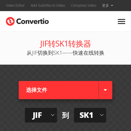
Video Editor
Add Subtitles to Video
Compress Video
更多
JIF转SK1转换器
从JIF切换到SK1——快速在线转换
选择文件
JIF
SK1
到