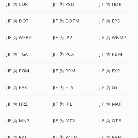
JIF 为 CUR
JIF 为 PSD
JIF 为 HDR
JIF 为 DOT
JIF 为 DOTM
JIF 为 EPS
JIF 为 WEBP
JIF 为 JP2
JIF 为 WBMP
JIF 为 TGA
JIF 为 PCX
JIF 为 PBM
JIF 为 PGM
JIF 为 PPM
JIF 为 EXR
JIF 为 FAX
JIF 为 FTS
JIF 为 G3
JIF 为 HRZ
JIF 为 IPL
JIF 为 MAP
JIF 为 MNG
JIF 为 MTV
JIF 为 OTB
JIF 为 PAL
JIF 为 PALM
JIF 为 PAM