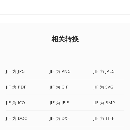
相关转换
JIF 为 JPG
JIF 为 PNG
JIF 为 JPEG
JIF 为 PDF
JIF 为 GIF
JIF 为 SVG
JIF 为 ICO
JIF 为 JFIF
JIF 为 BMP
JIF 为 DOC
JIF 为 DXF
JIF 为 TIFF