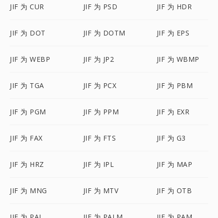
JIF 为 CUR
JIF 为 PSD
JIF 为 HDR
JIF 为 DOT
JIF 为 DOTM
JIF 为 EPS
JIF 为 WEBP
JIF 为 JP2
JIF 为 WBMP
JIF 为 TGA
JIF 为 PCX
JIF 为 PBM
JIF 为 PGM
JIF 为 PPM
JIF 为 EXR
JIF 为 FAX
JIF 为 FTS
JIF 为 G3
JIF 为 HRZ
JIF 为 IPL
JIF 为 MAP
JIF 为 MNG
JIF 为 MTV
JIF 为 OTB
JIF 为 PAL
JIF 为 PALM
JIF 为 PAM