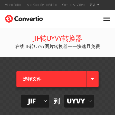
Video Editor
Add Subtitles to Video
Compress Video
更多
JIF转UYVY转换器
在线JIF转UYVY图片转换器——快速且免费
选择文件
JIF
UYVY
到