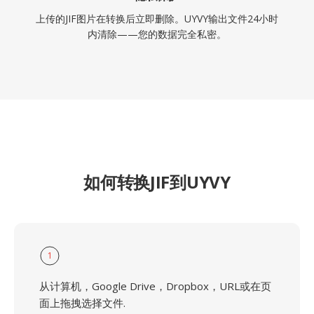
上传的JIF图片在转换后立即删除。UYVY输出文件24小时
内清除——您的数据完全私密。
如何转换JIF到UYVY
1
从计算机，Google Drive，Dropbox，URL或在页
面上拖拽选择文件.