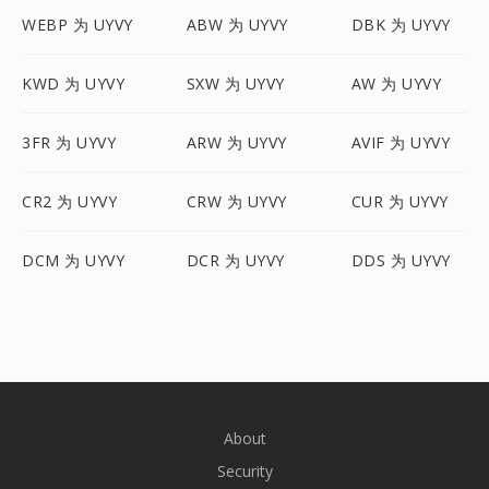
WEBP 为 UYVY
ABW 为 UYVY
DBK 为 UYVY
KWD 为 UYVY
SXW 为 UYVY
AW 为 UYVY
3FR 为 UYVY
ARW 为 UYVY
AVIF 为 UYVY
CR2 为 UYVY
CRW 为 UYVY
CUR 为 UYVY
DCM 为 UYVY
DCR 为 UYVY
DDS 为 UYVY
About
Security