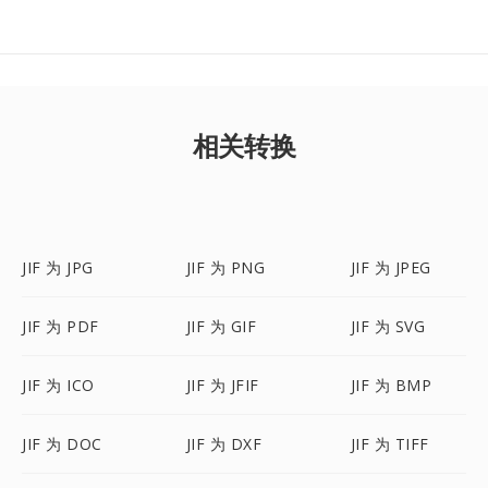
相关转换
JIF 为 JPG
JIF 为 PNG
JIF 为 JPEG
JIF 为 PDF
JIF 为 GIF
JIF 为 SVG
JIF 为 ICO
JIF 为 JFIF
JIF 为 BMP
JIF 为 DOC
JIF 为 DXF
JIF 为 TIFF