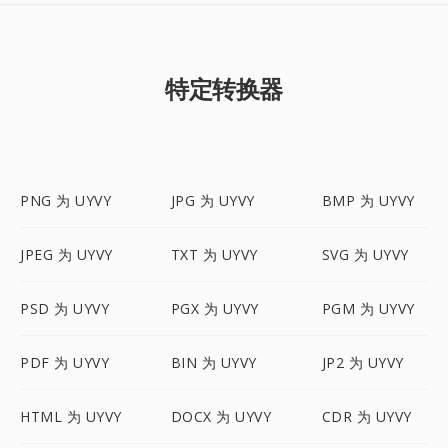
特定转换器
PNG 为 UYVY
JPG 为 UYVY
BMP 为 UYVY
JPEG 为 UYVY
TXT 为 UYVY
SVG 为 UYVY
PSD 为 UYVY
PGX 为 UYVY
PGM 为 UYVY
PDF 为 UYVY
BIN 为 UYVY
JP2 为 UYVY
HTML 为 UYVY
DOCX 为 UYVY
CDR 为 UYVY