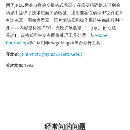
用了JPEG标准自身的交换格式术语，在需要精确格式识别的
场景中提供了技术层面的清晰度。通用兼容性确保JIF文件在所
有浏览器、图像查看器、照片编辑器和操作系统中都能顺利打
开——内容是标准JPEG，无论扩展名是.jif、.jpg、.jpeg还
是.jfif。该格式可被所有图像处理工具处理，从
Adobe
Photoshop
和GIMP到ImageMagick等命令行工具。
开发者
:
Joint Photographic Experts Group
首次发布
: 1992
经常问的问题