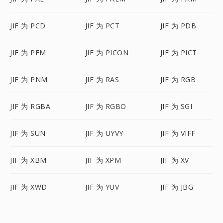
JIF 为 PCD
JIF 为 PCT
JIF 为 PDB
JIF 为 PFM
JIF 为 PICON
JIF 为 PICT
JIF 为 PNM
JIF 为 RAS
JIF 为 RGB
JIF 为 RGBA
JIF 为 RGBO
JIF 为 SGI
JIF 为 SUN
JIF 为 UYVY
JIF 为 VIFF
JIF 为 XBM
JIF 为 XPM
JIF 为 XV
JIF 为 XWD
JIF 为 YUV
JIF 为 JBG