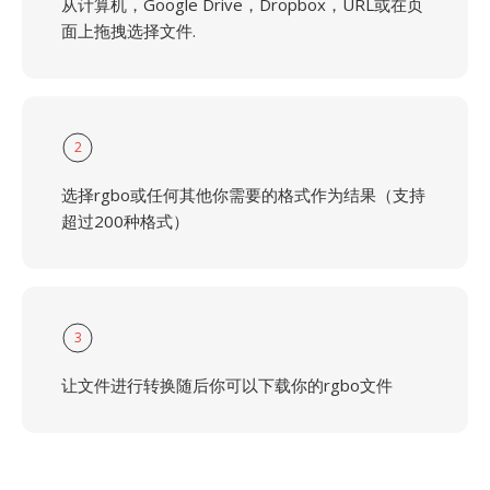
从计算机，Google Drive，Dropbox，URL或在页
面上拖拽选择文件.
2
选择rgbo或任何其他你需要的格式作为结果（支持
超过200种格式）
3
让文件进行转换随后你可以下载你的rgbo文件