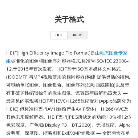
关于格式
HEIF
RGBO
HEIF(High Efficiency Image File Format)是由
动态图像专家
组
标准化的图像和图像序列容器格式,标准号ISO/IEC 23008-
12,于2015年首次发布。HEIF基于ISO基本媒体文件格式
(ISOBMFF,与MP4视频使用的相同容器)构建,提供灵活的结构,
可容纳单张图像、图像集合、图像序列(如动画或连拍)以及带
有非破坏性编辑操作的派生图像。该容器与编解码器无关 —
最常见的实现将HEIF与HEVC/H.265压缩配对(Apple品牌化为
HEIC),但标准也支持AV1压缩(产生AVIF变体)、H.266/VVC及
其他未来编解码器。HEIF支持JPEG所缺乏的功能:10位和12位
色彩深度、广色域(Display P3、BT.2020)、无损压缩、Alpha
透明度、深度图、缩略图和Exif/XMP元数据 — 全部包含在单