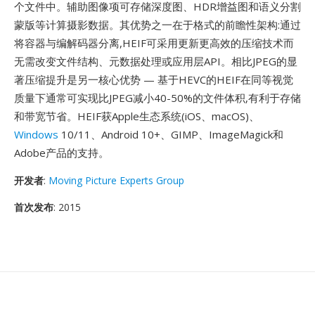
个文件中。辅助图像项可存储深度图、HDR增益图和语义分割
蒙版等计算摄影数据。其优势之一在于格式的前瞻性架构:通过
将容器与编解码器分离,HEIF可采用更新更高效的压缩技术而
无需改变文件结构、元数据处理或应用层API。相比JPEG的显
著压缩提升是另一核心优势 — 基于HEVC的HEIF在同等视觉
质量下通常可实现比JPEG减小40-50%的文件体积,有利于存储
和带宽节省。HEIF获Apple生态系统(iOS、macOS)、
Windows
10/11、Android 10+、GIMP、ImageMagick和
Adobe产品的支持。
开发者
:
Moving Picture Experts Group
首次发布
: 2015