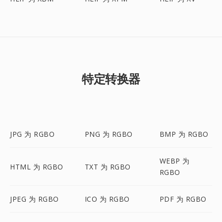
特定转换器
JPG 为 RGBO
PNG 为 RGBO
BMP 为 RGBO
WEBP 为
HTML 为 RGBO
TXT 为 RGBO
RGBO
JPEG 为 RGBO
ICO 为 RGBO
PDF 为 RGBO