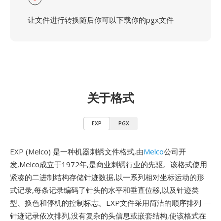
让文件进行转换随后你可以下载你的pgx文件
关于格式
EXP
PGX
EXP (Melco) 是一种机器刺绣文件格式,由
Melco
公司开
发,Melco成立于1972年,是商业刺绣行业的先驱。该格式使用
紧凑的二进制结构存储针迹数据,以一系列相对坐标运动的形
式记录,每条记录编码了针头的水平和垂直位移,以及针迹类
型、换色和停机的控制标志。EXP文件采用简洁的顺序排列 —
针迹记录依次排列,没有复杂的头信息或嵌套结构,使该格式在