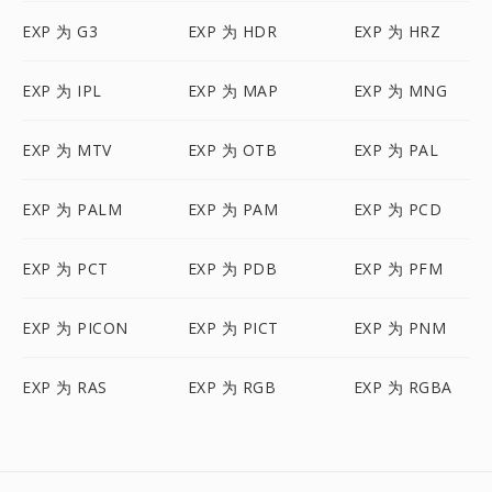
EXP 为 G3
EXP 为 HDR
EXP 为 HRZ
EXP 为 IPL
EXP 为 MAP
EXP 为 MNG
EXP 为 MTV
EXP 为 OTB
EXP 为 PAL
EXP 为 PALM
EXP 为 PAM
EXP 为 PCD
EXP 为 PCT
EXP 为 PDB
EXP 为 PFM
EXP 为 PICON
EXP 为 PICT
EXP 为 PNM
EXP 为 RAS
EXP 为 RGB
EXP 为 RGBA