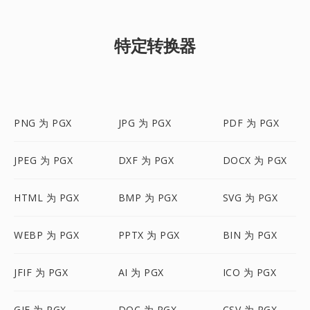
特定转换器
PNG 为 PGX
JPG 为 PGX
PDF 为 PGX
JPEG 为 PGX
DXF 为 PGX
DOCX 为 PGX
HTML 为 PGX
BMP 为 PGX
SVG 为 PGX
WEBP 为 PGX
PPTX 为 PGX
BIN 为 PGX
JFIF 为 PGX
AI 为 PGX
ICO 为 PGX
GIF 为 PGX
DOC 为 PGX
CSV 为 PGX