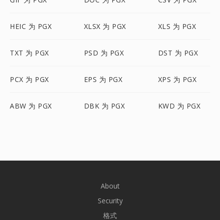
HEIC 为 PGX
XLSX 为 PGX
XLS 为 PGX
TXT 为 PGX
PSD 为 PGX
DST 为 PGX
PCX 为 PGX
EPS 为 PGX
XPS 为 PGX
ABW 为 PGX
DBK 为 PGX
KWD 为 PGX
About
Security
格式