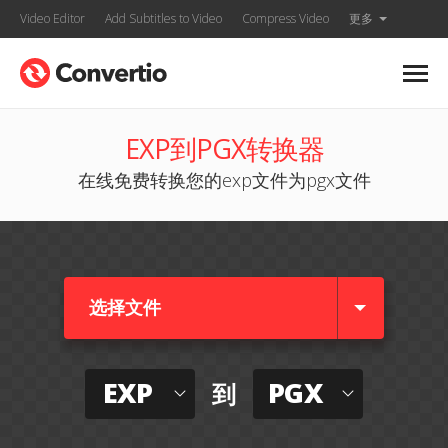
Video Editor
Add Subtitles to Video
Compress Video
更多
EXP到PGX转换器
在线免费转换您的exp文件为pgx文件
选择文件
EXP
PGX
到