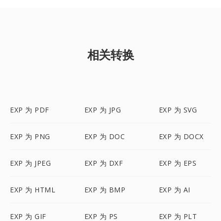
相关转换
EXP 为 PDF
EXP 为 JPG
EXP 为 SVG
EXP 为 PNG
EXP 为 DOC
EXP 为 DOCX
EXP 为 JPEG
EXP 为 DXF
EXP 为 EPS
EXP 为 HTML
EXP 为 BMP
EXP 为 AI
EXP 为 GIF
EXP 为 PS
EXP 为 PLT