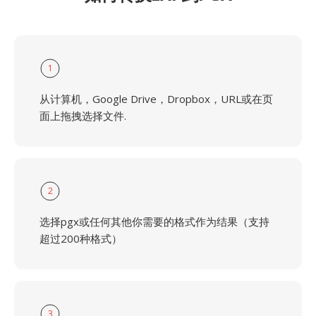
1
从计算机，Google Drive，Dropbox，URL或在页
面上拖拽选择文件.
2
选择pgx或任何其他你需要的格式作为结果（支持
超过200种格式）
3