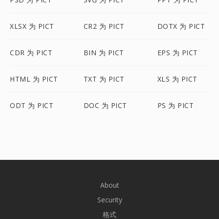
XLSX 为 PICT
CR2 为 PICT
DOTX 为 PICT
CDR 为 PICT
BIN 为 PICT
EPS 为 PICT
HTML 为 PICT
TXT 为 PICT
XLS 为 PICT
ODT 为 PICT
DOC 为 PICT
PS 为 PICT
About
Security
格式