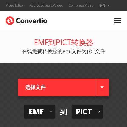
Video Editor
Add Subtitles to Video
Compress Video
更多
EMF到PICT转换器
在线免费转换您的emf文件为pict文件
选择文件
EMF
PICT
到