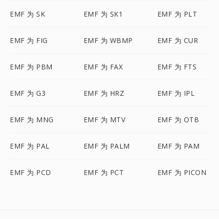
EMF 为 SK
EMF 为 SK1
EMF 为 PLT
EMF 为 FIG
EMF 为 WBMP
EMF 为 CUR
EMF 为 PBM
EMF 为 FAX
EMF 为 FTS
EMF 为 G3
EMF 为 HRZ
EMF 为 IPL
EMF 为 MNG
EMF 为 MTV
EMF 为 OTB
EMF 为 PAL
EMF 为 PALM
EMF 为 PAM
EMF 为 PCD
EMF 为 PCT
EMF 为 PICON