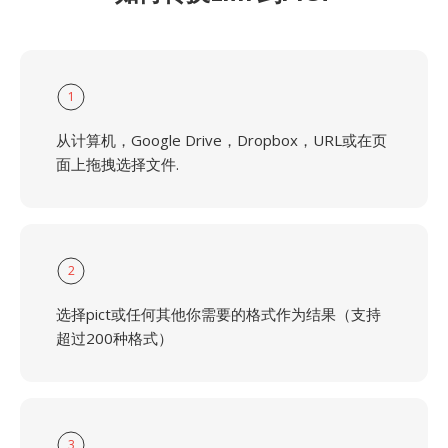
1
从计算机，Google Drive，Dropbox，URL或在页
面上拖拽选择文件.
2
选择pict或任何其他你需要的格式作为结果（支持
超过200种格式）
3