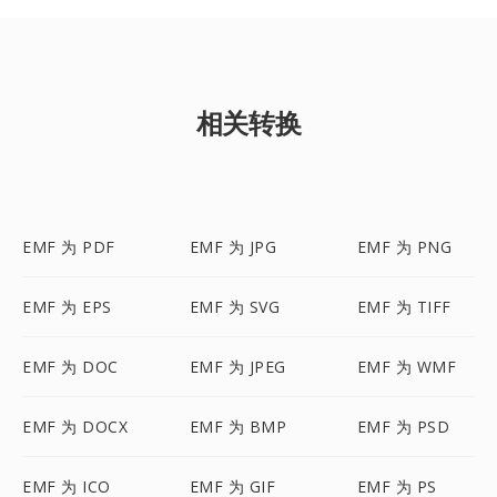
相关转换
EMF 为 PDF
EMF 为 JPG
EMF 为 PNG
EMF 为 EPS
EMF 为 SVG
EMF 为 TIFF
EMF 为 DOC
EMF 为 JPEG
EMF 为 WMF
EMF 为 DOCX
EMF 为 BMP
EMF 为 PSD
EMF 为 ICO
EMF 为 GIF
EMF 为 PS