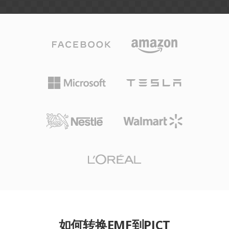
如何转换EMF到PICT