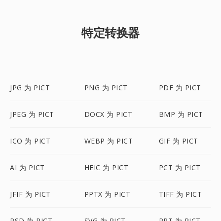
特定转换器
JPG 为 PICT
PNG 为 PICT
PDF 为 PICT
JPEG 为 PICT
DOCX 为 PICT
BMP 为 PICT
ICO 为 PICT
WEBP 为 PICT
GIF 为 PICT
AI 为 PICT
HEIC 为 PICT
PCT 为 PICT
JFIF 为 PICT
PPTX 为 PICT
TIFF 为 PICT
PSD 为 PICT
SVG 为 PICT
PPT 为 PICT