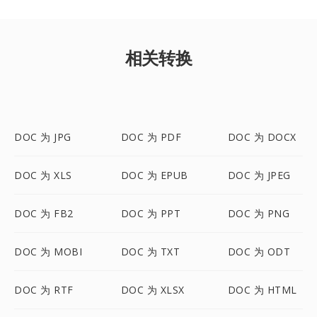
相关转换
DOC 为 JPG
DOC 为 PDF
DOC 为 DOCX
DOC 为 XLS
DOC 为 EPUB
DOC 为 JPEG
DOC 为 FB2
DOC 为 PPT
DOC 为 PNG
DOC 为 MOBI
DOC 为 TXT
DOC 为 ODT
DOC 为 RTF
DOC 为 XLSX
DOC 为 HTML