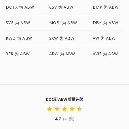
DOTX 为 ABW
CSV 为 ABW
BMP 为 ABW
SVG 为 ABW
MOBI 为 ABW
DBK 为 ABW
KWD 为 ABW
SXW 为 ABW
AW 为 ABW
3FR 为 ABW
ARW 为 ABW
AVIF 为 ABW
DOC到ABW质量评级
4.7
(41票)