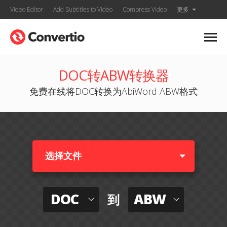
Video Editor
Add Subtitles to Video
Compress Video
更多
DOC转ABW转换器
免费在线将DOC转换为AbiWord ABW格式
选择文件
DOC
ABW
到