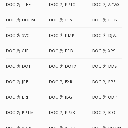
DOC 为 TIFF
DOC 为 PPTX
DOC 为 AZW3
DOC 为 DOCM
DOC 为 CSV
DOC 为 PDB
DOC 为 SVG
DOC 为 BMP
DOC 为 DJVU
DOC 为 GIF
DOC 为 PSD
DOC 为 XPS
DOC 为 DOT
DOC 为 DOTX
DOC 为 DDS
DOC 为 JPE
DOC 为 EXR
DOC 为 PPS
DOC 为 LRF
DOC 为 JBG
DOC 为 ODP
DOC 为 PPTM
DOC 为 PPSX
DOC 为 ICO
DOC 为 ABW
DOC 为 WEBP
DOC 为 DOTM