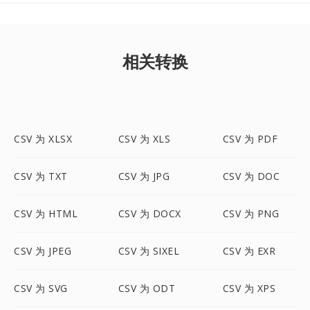
相关转换
CSV 为 XLSX
CSV 为 XLS
CSV 为 PDF
CSV 为 TXT
CSV 为 JPG
CSV 为 DOC
CSV 为 HTML
CSV 为 DOCX
CSV 为 PNG
CSV 为 JPEG
CSV 为 SIXEL
CSV 为 EXR
CSV 为 SVG
CSV 为 ODT
CSV 为 XPS