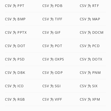
CSV 为 PPT
CSV 为 PDB
CSV 为 RTF
CSV 为 BMP
CSV 为 TIFF
CSV 为 MAP
CSV 为 PPTX
CSV 为 GIF
CSV 为 DOCM
CSV 为 DOT
CSV 为 POT
CSV 为 PCD
CSV 为 PSD
CSV 为 OXPS
CSV 为 DOTX
CSV 为 DBK
CSV 为 ODP
CSV 为 PNM
CSV 为 ICO
CSV 为 SGI
CSV 为 SIX
CSV 为 RGB
CSV 为 VIFF
CSV 为 XPM