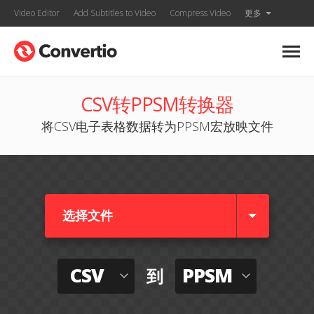
Video Editor
Add Subtitles to Video
Compress Video
更多
CSV转PPSM转换器
将CSV电子表格数据转为PPSM宏放映文件
选择文件
CSV
PPSM
到