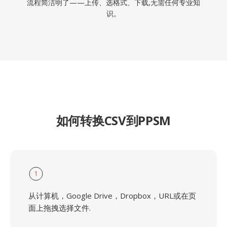
流程简洁明了——上传、选格式、下载,无需任何专业知
识。
如何转换CSV到PPSM
1
从计算机，Google Drive，Dropbox，URL或在页
面上拖拽选择文件.