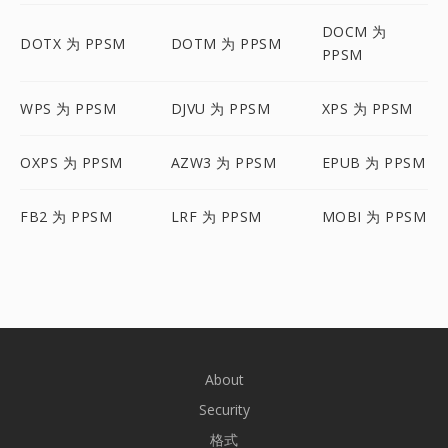
DOCM 为
DOTX 为 PPSM
DOTM 为 PPSM
PPSM
WPS 为 PPSM
DJVU 为 PPSM
XPS 为 PPSM
OXPS 为 PPSM
AZW3 为 PPSM
EPUB 为 PPSM
FB2 为 PPSM
LRF 为 PPSM
MOBI 为 PPSM
About
Security
格式