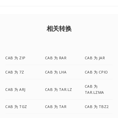
相关转换
CAB 为 ZIP
CAB 为 RAR
CAB 为 JAR
CAB 为 7Z
CAB 为 LHA
CAB 为 CPIO
CAB 为
CAB 为 ARJ
CAB 为 TAR.LZ
TAR.LZMA
CAB 为 TGZ
CAB 为 TAR
CAB 为 TBZ2