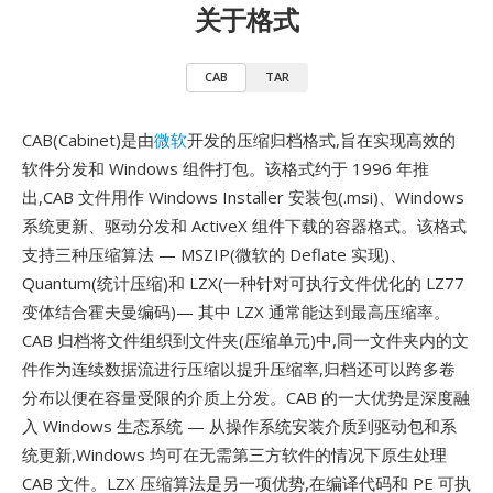
关于格式
CAB
TAR
CAB(Cabinet)是由
微软
开发的压缩归档格式,旨在实现高效的
软件分发和 Windows 组件打包。该格式约于 1996 年推
出,CAB 文件用作 Windows Installer 安装包(.msi)、Windows
系统更新、驱动分发和 ActiveX 组件下载的容器格式。该格式
支持三种压缩算法 — MSZIP(微软的 Deflate 实现)、
Quantum(统计压缩)和 LZX(一种针对可执行文件优化的 LZ77
变体结合霍夫曼编码)— 其中 LZX 通常能达到最高压缩率。
CAB 归档将文件组织到文件夹(压缩单元)中,同一文件夹内的文
件作为连续数据流进行压缩以提升压缩率,归档还可以跨多卷
分布以便在容量受限的介质上分发。CAB 的一大优势是深度融
入 Windows 生态系统 — 从操作系统安装介质到驱动包和系
统更新,Windows 均可在无需第三方软件的情况下原生处理
CAB 文件。LZX 压缩算法是另一项优势,在编译代码和 PE 可执