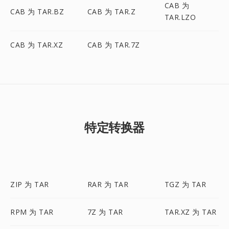
CAB 为
CAB 为 TAR.BZ
CAB 为 TAR.Z
TAR.LZO
CAB 为 TAR.XZ
CAB 为 TAR.7Z
特定转换器
ZIP 为 TAR
RAR 为 TAR
TGZ 为 TAR
RPM 为 TAR
7Z 为 TAR
TAR.XZ 为 TAR