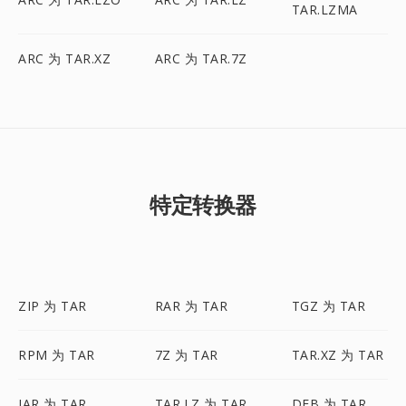
TAR.LZMA
ARC 为 TAR.XZ
ARC 为 TAR.7Z
特定转换器
ZIP 为 TAR
RAR 为 TAR
TGZ 为 TAR
RPM 为 TAR
7Z 为 TAR
TAR.XZ 为 TAR
JAR 为 TAR
TAR.LZ 为 TAR
DEB 为 TAR