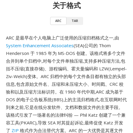
关于格式
ARC
TAR
ARC 是最早在个人电脑上广泛使用的压缩归档格式之一,由
System Enhancement Associates
(SEA)公司的 Thom
Henderson 于 1985 年为 MS-DOS 创建。该格式将多个文件
合并到单个归档中,对每个文件单独压缩,支持多种压缩方法,包
括不压缩(直接存储)、游程编码、霍夫曼编码和 LZW(Lempel-
Ziv-Welch)变体。ARC 归档中的每个文件条目都有独立的头部
信息,包含原始文件名、压缩和未压缩大小、时间戳、CRC 校
验和以及压缩方法标识符。在 1980 年代中期,ARC 成为基于
DOS 的电子公告板系统(BBS)上的主流归档格式,在互联网时代
到来之前,它是在线分发软件、文档和数据文件的主要手段。
该格式引发了一场著名的法律纠纷 — Phil Katz 创建了一个兼
容工具(PKARC),导致 SEA 对其提起诉讼,最终促使 Katz 开发
了
ZIP
格式作为合法替代方案。ARC 的一大优势是其逐文件