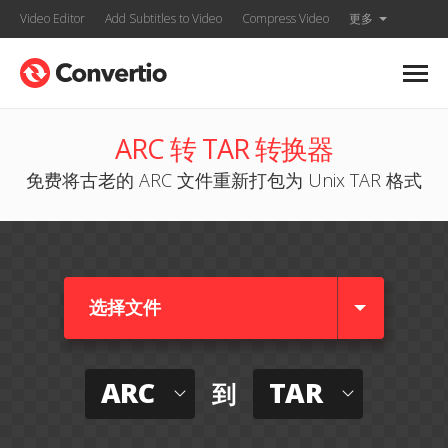
Video Editor
Add Subtitles to Video
Compress Video
更多
ARC 转 TAR 转换器
免费将古老的 ARC 文件重新打包为 Unix TAR 格式
选择文件
ARC
TAR
到