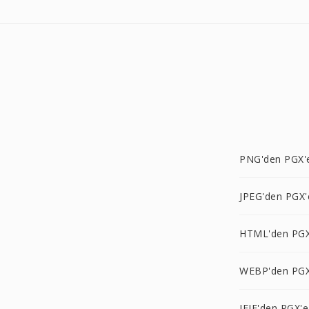
PNG'den PGX'
JPEG'den PGX'
HTML'den PGX
WEBP'den PGX
JFIF'den PGX'e