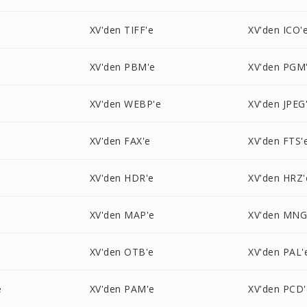
XV'den TIFF'e
XV'den ICO'
XV'den PBM'e
XV'den PGM
XV'den WEBP'e
XV'den JPEG
XV'den FAX'e
XV'den FTS'
XV'den HDR'e
XV'den HRZ'
XV'den MAP'e
XV'den MNG
XV'den OTB'e
XV'den PAL'
e
XV'den PAM'e
XV'den PCD'