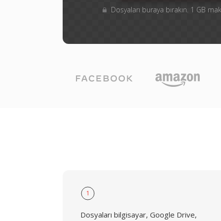
Dosyaları buraya bırakın. 1 GB m
1
Dosyaları bilgisayar, Google Drive,