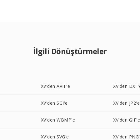
İlgili Dönüştürmeler
XV'den AVIF'e
XV'den DXF'
XV'den SGI'e
XV'den JP2'e
XV'den WBMP'e
XV'den GIF'
XV'den SVG'e
XV'den PNG