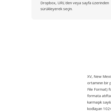
Dropbox, URL'den veya sayfa üzerinden
sürükleyerek seçin.
XV, New Mexic
ortamının bir 
File Format) fo
formata atıfta
karmaşık sayıl
kodlayan 1024 