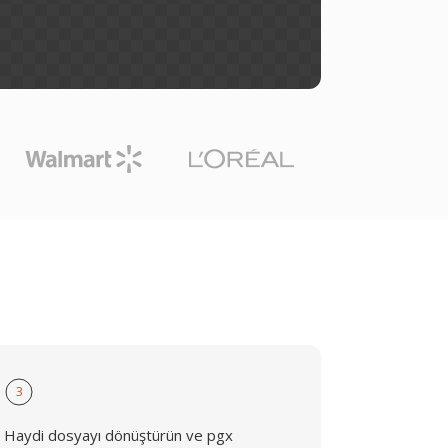
3
Haydi dosyayı dönüştürün ve pgx