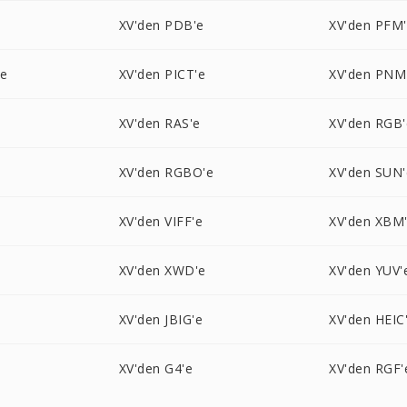
XV'den PDB'e
XV'den PFM
'e
XV'den PICT'e
XV'den PNM
XV'den RAS'e
XV'den RGB'
e
XV'den RGBO'e
XV'den SUN'
XV'den VIFF'e
XV'den XBM
XV'den XWD'e
XV'den YUV'
XV'den JBIG'e
XV'den HEIC
XV'den G4'e
XV'den RGF'