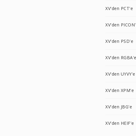
XV'den PCT'e
XV'den PICON
XV'den PSD'e
XV'den RGBA'
XV'den UYVY'e
XV'den XPM'e
XV'den JBG'e
XV'den HEIF'e