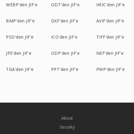
WEBP'den JIF'e
ODT'den JIF'e
HEIC'den JIF'e
BMP'den JIF'e
DXF'den JIF'e
AVIF'den JIF'e
PSD'den JIF'e
ICO'den JIF'e
TIFF'den JIF'e
JPE'den JIF'e
ODP'den JIF'e
NEF'den JIF'e
TGA'den JIF'e
PPT'den JIF'e
PWP'den JIF'e
About
Security