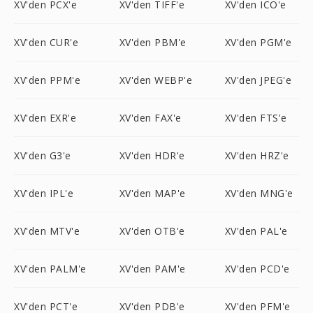
XV'den PCX'e
XV'den TIFF'e
XV'den ICO'e
XV'den CUR'e
XV'den PBM'e
XV'den PGM'e
XV'den PPM'e
XV'den WEBP'e
XV'den JPEG'e
XV'den EXR'e
XV'den FAX'e
XV'den FTS'e
XV'den G3'e
XV'den HDR'e
XV'den HRZ'e
XV'den IPL'e
XV'den MAP'e
XV'den MNG'e
XV'den MTV'e
XV'den OTB'e
XV'den PAL'e
XV'den PALM'e
XV'den PAM'e
XV'den PCD'e
XV'den PCT'e
XV'den PDB'e
XV'den PFM'e