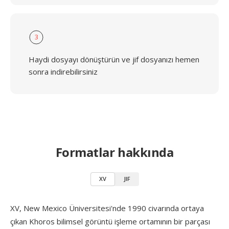
3
Haydi dosyayı dönüştürün ve jif dosyanızı hemen
sonra indirebilirsiniz
Formatlar hakkında
XV
JIF
XV, New Mexico Üniversitesi'nde 1990 civarında ortaya
çıkan Khoros bilimsel görüntü işleme ortamının bir parçası