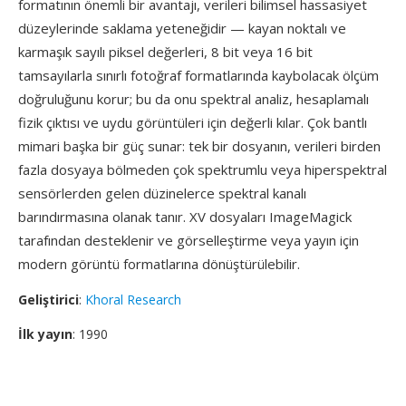
formatının önemli bir avantajı, verileri bilimsel hassasiyet
düzeylerinde saklama yeteneğidir — kayan noktalı ve
karmaşık sayılı piksel değerleri, 8 bit veya 16 bit
tamsayılarla sınırlı fotoğraf formatlarında kaybolacak ölçüm
doğruluğunu korur; bu da onu spektral analiz, hesaplamalı
fizik çıktısı ve uydu görüntüleri için değerli kılar. Çok bantlı
mimari başka bir güç sunar: tek bir dosyanın, verileri birden
fazla dosyaya bölmeden çok spektrumlu veya hiperspektral
sensörlerden gelen düzinelerce spektral kanalı
barındırmasına olanak tanır. XV dosyaları ImageMagick
tarafından desteklenir ve görselleştirme veya yayın için
modern görüntü formatlarına dönüştürülebilir.
Geliştirici
:
Khoral Research
İlk yayın
: 1990