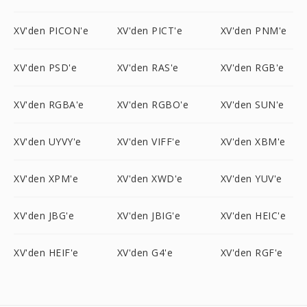
XV'den PICON'e
XV'den PICT'e
XV'den PNM'e
XV'den PSD'e
XV'den RAS'e
XV'den RGB'e
XV'den RGBA'e
XV'den RGBO'e
XV'den SUN'e
XV'den UYVY'e
XV'den VIFF'e
XV'den XBM'e
XV'den XPM'e
XV'den XWD'e
XV'den YUV'e
XV'den JBG'e
XV'den JBIG'e
XV'den HEIC'e
XV'den HEIF'e
XV'den G4'e
XV'den RGF'e