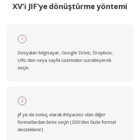
XV'i JIF'ye dönüştürme yöntemi
1
Dosyaları bilgisayar, Google Drive, Dropbox,
URL'den veya sayfa üzerinden sürükleyerek
seçin.
2
jif ya da sonuç olarak ihtiyacınız olan diğer
formatlardan birini seçin (200'den fazla format
desteklenir)