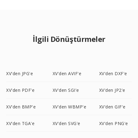
İlgili Dönüştürmeler
XV'den JPG'e
XV'den AVIF'e
XV'den DXF'e
XV'den PDF'e
XV'den SGI'e
XV'den JP2'e
XV'den BMP'e
XV'den WBMP'e
XV'den GIF'e
XV'den TGA'e
XV'den SVG'e
XV'den PNG'e