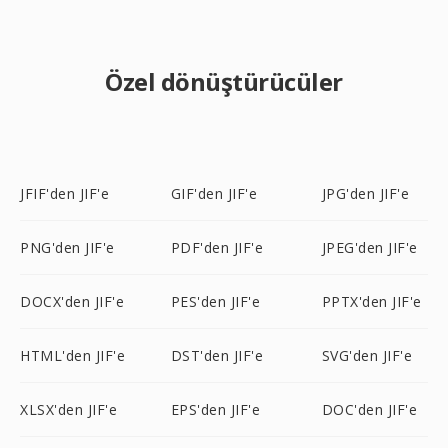
Özel dönüştürücüler
JFIF'den JIF'e
GIF'den JIF'e
JPG'den JIF'e
PNG'den JIF'e
PDF'den JIF'e
JPEG'den JIF'e
DOCX'den JIF'e
PES'den JIF'e
PPTX'den JIF'e
HTML'den JIF'e
DST'den JIF'e
SVG'den JIF'e
XLSX'den JIF'e
EPS'den JIF'e
DOC'den JIF'e