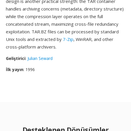
design is another practical strength: the TAR container
handles archiving concerns (metadata, directory structure)
while the compression layer operates on the full
concatenated stream, maximizing cross-file redundancy
exploitation. TAR.BZ files can be processed by standard
Unix tools and extracted by
7-Zip
, WinRAR, and other
cross-platform archivers.
Geliştirici
:
Julian Seward
İlk yayın
: 1996
Desteklenen Dönüşümler