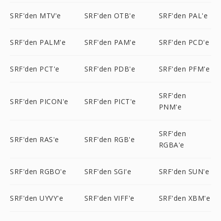
SRF'den MTV'e
SRF'den OTB'e
SRF'den PAL'e
SRF'den PALM'e
SRF'den PAM'e
SRF'den PCD'e
SRF'den PCT'e
SRF'den PDB'e
SRF'den PFM'e
SRF'den
SRF'den PICON'e
SRF'den PICT'e
PNM'e
SRF'den
SRF'den RAS'e
SRF'den RGB'e
RGBA'e
SRF'den RGBO'e
SRF'den SGI'e
SRF'den SUN'e
SRF'den UYVY'e
SRF'den VIFF'e
SRF'den XBM'e