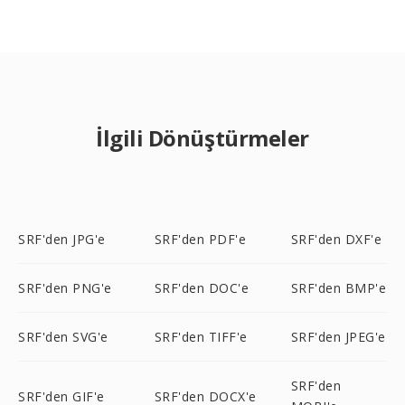
İlgili Dönüştürmeler
SRF'den JPG'e
SRF'den PDF'e
SRF'den DXF'e
SRF'den PNG'e
SRF'den DOC'e
SRF'den BMP'e
SRF'den SVG'e
SRF'den TIFF'e
SRF'den JPEG'e
SRF'den
SRF'den GIF'e
SRF'den DOCX'e