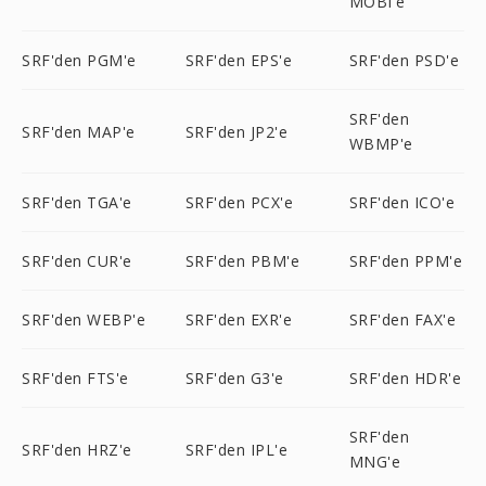
MOBI'e
SRF'den PGM'e
SRF'den EPS'e
SRF'den PSD'e
SRF'den
SRF'den MAP'e
SRF'den JP2'e
WBMP'e
SRF'den TGA'e
SRF'den PCX'e
SRF'den ICO'e
SRF'den CUR'e
SRF'den PBM'e
SRF'den PPM'e
SRF'den WEBP'e
SRF'den EXR'e
SRF'den FAX'e
SRF'den FTS'e
SRF'den G3'e
SRF'den HDR'e
SRF'den
SRF'den HRZ'e
SRF'den IPL'e
MNG'e