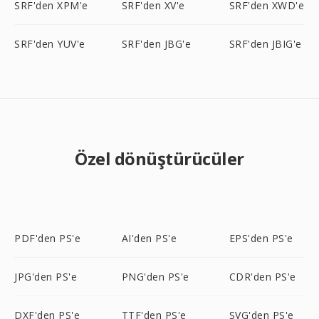
SRF'den XPM'e
SRF'den XV'e
SRF'den XWD'e
SRF'den YUV'e
SRF'den JBG'e
SRF'den JBIG'e
Özel dönüştürücüler
PDF'den PS'e
AI'den PS'e
EPS'den PS'e
JPG'den PS'e
PNG'den PS'e
CDR'den PS'e
DXF'den PS'e
TTF'den PS'e
SVG'den PS'e