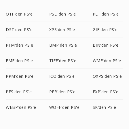
OTF'den PS'e
PSD'den PS'e
PLT'den PS'e
DST'den PS'e
XPS'den PS'e
GIF'den PS'e
PFM'den PS'e
BMP'den PS'e
BIN'den PS'e
EMF'den PS'e
TIFF'den PS'e
WMF'den PS'e
PPM'den PS'e
ICO'den PS'e
OXPS'den PS'e
PES'den PS'e
PFB'den PS'e
EXP'den PS'e
WEBP'den PS'e
WOFF'den PS'e
SK'den PS'e