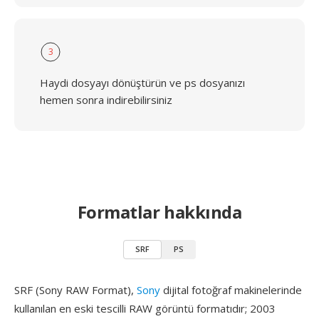
3
Haydi dosyayı dönüştürün ve ps dosyanızı
hemen sonra indirebilirsiniz
Formatlar hakkında
SRF
PS
SRF (Sony RAW Format),
Sony
dijital fotoğraf makinelerinde
kullanılan en eski tescilli RAW görüntü formatıdır; 2003