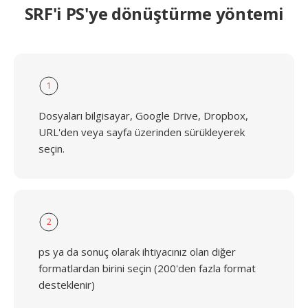
SRF'i PS'ye dönüştürme yöntemi
1
Dosyaları bilgisayar, Google Drive, Dropbox,
URL'den veya sayfa üzerinden sürükleyerek
seçin.
2
ps ya da sonuç olarak ihtiyacınız olan diğer
formatlardan birini seçin (200'den fazla format
desteklenir)