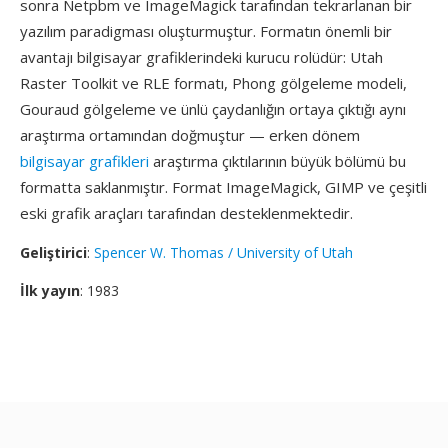
sonra Netpbm ve ImageMagick tarafından tekrarlanan bir
yazılım paradigması oluşturmuştur. Formatın önemli bir
avantajı bilgisayar grafiklerindeki kurucu rolüdür: Utah
Raster Toolkit ve RLE formatı, Phong gölgeleme modeli,
Gouraud gölgeleme ve ünlü çaydanlığın ortaya çıktığı aynı
araştırma ortamından doğmuştur — erken dönem
bilgisayar grafikleri
araştırma çıktılarının büyük bölümü bu
formatta saklanmıştır. Format ImageMagick, GIMP ve çeşitli
eski grafik araçları tarafından desteklenmektedir.
Geliştirici
:
Spencer W. Thomas / University of Utah
İlk yayın
: 1983