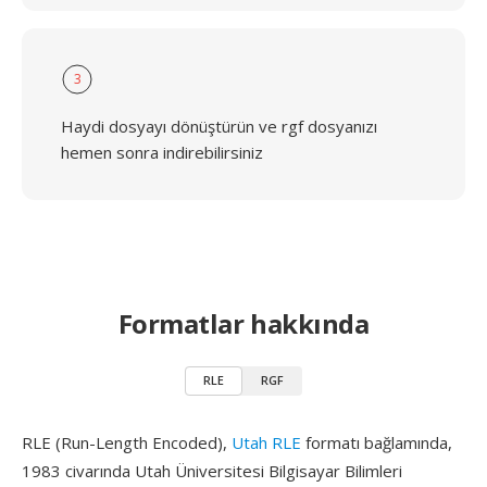
3
Haydi dosyayı dönüştürün ve rgf dosyanızı
hemen sonra indirebilirsiniz
Formatlar hakkında
RLE
RGF
RLE (Run-Length Encoded),
Utah RLE
formatı bağlamında,
1983 civarında Utah Üniversitesi Bilgisayar Bilimleri