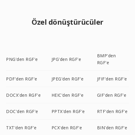
Özel dönüştürücüler
BMP'den
PNG'den RGF'e
JPG'den RGF'e
RGF'e
PDF'den RGF'e
JPEG'den RGF'e
JFIF'den RGF'e
DOCX'den RGF'e
HEIC'den RGF'e
GIF'den RGF'e
DOC'den RGF'e
PPTX'den RGF'e
RTF'den RGF'e
TXT'den RGF'e
PCX'den RGF'e
BIN'den RGF'e