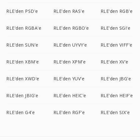
RLE'den PSD'e
RLE'den RAS'e
RLE'den RGB'e
RLE'den RGBA'e
RLE'den RGBO'e
RLE'den SGI'e
RLE'den SUN'e
RLE'den UYVY'e
RLE'den VIFF'e
RLE'den XBM'e
RLE'den XPM'e
RLE'den XV'e
RLE'den XWD'e
RLE'den YUV'e
RLE'den JBG'e
RLE'den JBIG'e
RLE'den HEIC'e
RLE'den HEIF'e
RLE'den G4'e
RLE'den RGF'e
RLE'den SIX'e