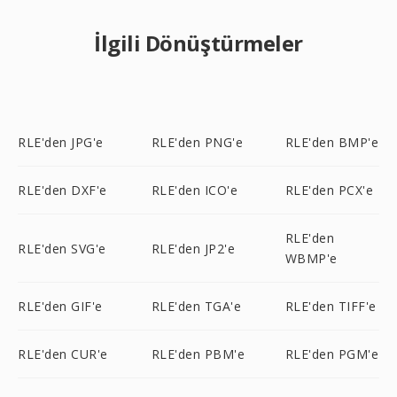
İlgili Dönüştürmeler
RLE'den JPG'e
RLE'den PNG'e
RLE'den BMP'e
RLE'den DXF'e
RLE'den ICO'e
RLE'den PCX'e
RLE'den
RLE'den SVG'e
RLE'den JP2'e
WBMP'e
RLE'den GIF'e
RLE'den TGA'e
RLE'den TIFF'e
RLE'den CUR'e
RLE'den PBM'e
RLE'den PGM'e