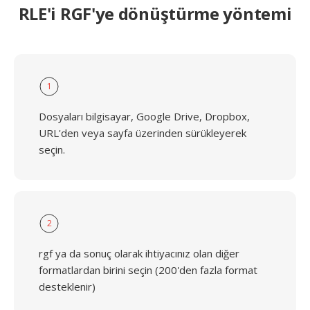
RLE'i RGF'ye dönüştürme yöntemi
1
Dosyaları bilgisayar, Google Drive, Dropbox,
URL'den veya sayfa üzerinden sürükleyerek
seçin.
2
rgf ya da sonuç olarak ihtiyacınız olan diğer
formatlardan birini seçin (200'den fazla format
desteklenir)