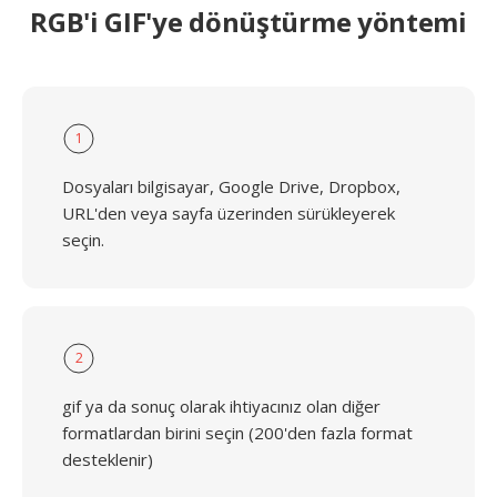
RGB'i GIF'ye dönüştürme yöntemi
1
Dosyaları bilgisayar, Google Drive, Dropbox,
URL'den veya sayfa üzerinden sürükleyerek
seçin.
2
gif ya da sonuç olarak ihtiyacınız olan diğer
formatlardan birini seçin (200'den fazla format
desteklenir)