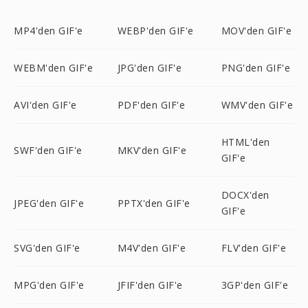
MP4'den GIF'e
WEBP'den GIF'e
MOV'den GIF'e
WEBM'den GIF'e
JPG'den GIF'e
PNG'den GIF'e
AVI'den GIF'e
PDF'den GIF'e
WMV'den GIF'e
HTML'den
SWF'den GIF'e
MKV'den GIF'e
GIF'e
DOCX'den
JPEG'den GIF'e
PPTX'den GIF'e
GIF'e
SVG'den GIF'e
M4V'den GIF'e
FLV'den GIF'e
MPG'den GIF'e
JFIF'den GIF'e
3GP'den GIF'e