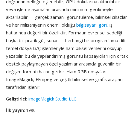
doğrudan belleğe eşlenebilir, GPU dokularına aktarılabilir
veya işleme aşamaları arasında minimum gecikmeyle
aktarılabilir — gerçek zamanlı görüntüleme, bilimsel cihazlar
ve her milisaniyenin önemli olduğu
bilgisayarlı görü
iş
hatlarında değerli bir özelliktir. Formatın evrensel sadeliği
başka bir pratik güç sunar — herhangi bir programlama dili
temel dosya G/Ç işlemleriyle ham piksel verilerini okuyup
yazabilir; bu da yapılandırılmış görüntü kapsayıcıları için ortak
destek paylaşmayan özel yazılımlar arasında güvenilir bir
değişim formatı haline getirir. Ham RGB dosyaları
ImageMagick, FFmpeg ve çeşitli bilimsel ve grafik araçları
tarafından işlenir.
Geliştirici
:
ImageMagick Studio LLC
İlk yayın
: 1990