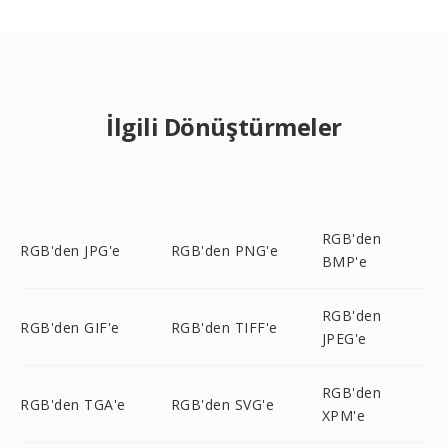
İlgili Dönüştürmeler
RGB'den
RGB'den JPG'e
RGB'den PNG'e
BMP'e
RGB'den
RGB'den GIF'e
RGB'den TIFF'e
JPEG'e
RGB'den
RGB'den TGA'e
RGB'den SVG'e
XPM'e