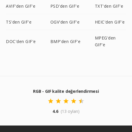
AVIF'den GIF'e
PSD'den GIF'e
TXT'den GIF'e
TS'den GIF'e
OGV'den GIF'e
HEIC'den GIF'e
MPEG'den
DOC'den GIF'e
BMP'den GIF'e
GIF'e
RGB - GIF kalite değerlendirmesi
4.6
(13 oyları)