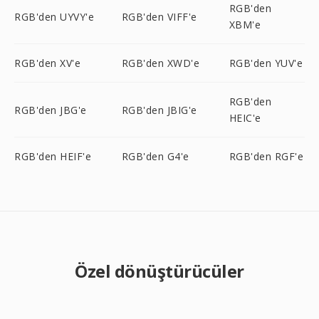
RGB'den
RGB'den UYVY'e
RGB'den VIFF'e
XBM'e
RGB'den XV'e
RGB'den XWD'e
RGB'den YUV'e
RGB'den
RGB'den JBG'e
RGB'den JBIG'e
HEIC'e
RGB'den HEIF'e
RGB'den G4'e
RGB'den RGF'e
Özel dönüştürücüler