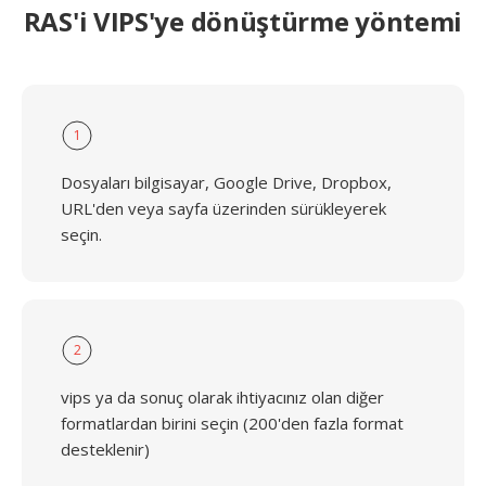
RAS'i VIPS'ye dönüştürme yöntemi
1
Dosyaları bilgisayar, Google Drive, Dropbox,
URL'den veya sayfa üzerinden sürükleyerek
seçin.
2
vips ya da sonuç olarak ihtiyacınız olan diğer
formatlardan birini seçin (200'den fazla format
desteklenir)