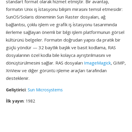
standart format olarak hizmet etmiştir. Bir avantajı,
formatın Unix iş i̇stasyonu bilişim mirasını temsil etmesidir:
SunOS/Solaris döneminin Sun Raster dosyaları, ağ
bağlantısı, çoklu işlem ve grafik iş i̇stasyonu tasarımında
ilerleme sağlayan önemli bir bilgi işlem platformunun görsel
kültürünü belgeler. Formatın doğrudan yapısı da pratik bir
güçlü yöndür — 32 baytlık başlık ve basit kodlama, RAS
dosyalarının özel kodla bile kolayca ayrıştırılmasını ve
dönüştürülmesini sağlar. RAS dosyaları
ImageMagick
, GIMP,
XnView ve diğer görüntü işleme araçları tarafından
desteklenir.
Geliştirici
:
Sun Microsystems
İlk yayın
: 1982