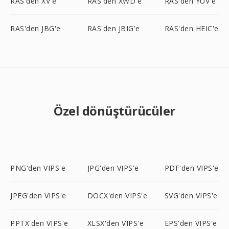
RAS'den XV'e
RAS'den XWD'e
RAS'den YUV'e
RAS'den JBG'e
RAS'den JBIG'e
RAS'den HEIC'e
Özel dönüştürücüler
PNG'den VIPS'e
JPG'den VIPS'e
PDF'den VIPS'e
JPEG'den VIPS'e
DOCX'den VIPS'e
SVG'den VIPS'e
PPTX'den VIPS'e
XLSX'den VIPS'e
EPS'den VIPS'e