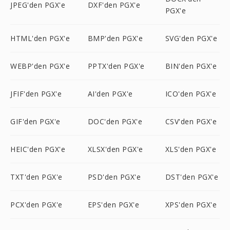
JPEG'den PGX'e
DXF'den PGX'e
PGX'e
HTML'den PGX'e
BMP'den PGX'e
SVG'den PGX'e
WEBP'den PGX'e
PPTX'den PGX'e
BIN'den PGX'e
JFIF'den PGX'e
AI'den PGX'e
ICO'den PGX'e
GIF'den PGX'e
DOC'den PGX'e
CSV'den PGX'e
HEIC'den PGX'e
XLSX'den PGX'e
XLS'den PGX'e
TXT'den PGX'e
PSD'den PGX'e
DST'den PGX'e
PCX'den PGX'e
EPS'den PGX'e
XPS'den PGX'e