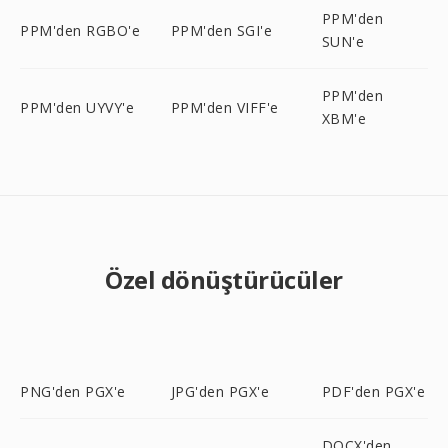
PPM'den
PPM'den RGBO'e
PPM'den SGI'e
SUN'e
PPM'den
PPM'den UYVY'e
PPM'den VIFF'e
XBM'e
Özel dönüştürücüler
PNG'den PGX'e
JPG'den PGX'e
PDF'den PGX'e
DOCX'den