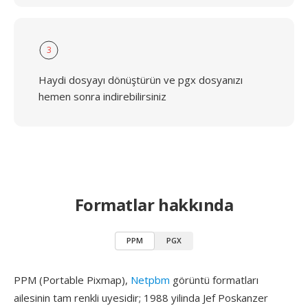
3
Haydi dosyayı dönüştürün ve pgx dosyanızı
hemen sonra indirebilirsiniz
Formatlar hakkında
PPM
PGX
PPM (Portable Pixmap),
Netpbm
görüntü formatları
ailesinin tam renkli uyesidir; 1988 yilinda Jef Poskanzer