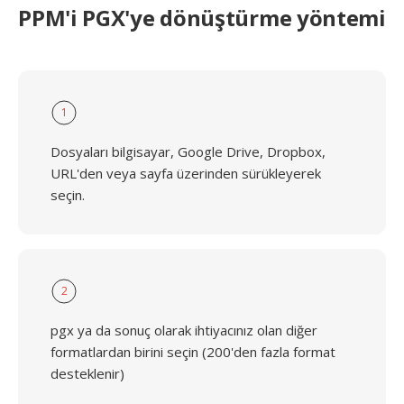
PPM'i PGX'ye dönüştürme yöntemi
1
Dosyaları bilgisayar, Google Drive, Dropbox,
URL'den veya sayfa üzerinden sürükleyerek
seçin.
2
pgx ya da sonuç olarak ihtiyacınız olan diğer
formatlardan birini seçin (200'den fazla format
desteklenir)