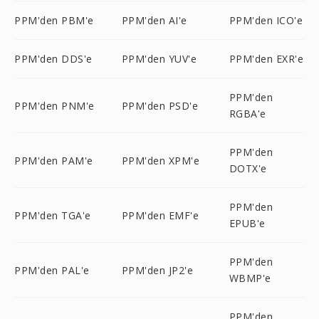
PPM'den PBM'e
PPM'den AI'e
PPM'den ICO'e
PPM'den DDS'e
PPM'den YUV'e
PPM'den EXR'e
PPM'den
PPM'den PNM'e
PPM'den PSD'e
RGBA'e
PPM'den
PPM'den PAM'e
PPM'den XPM'e
DOTX'e
PPM'den
PPM'den TGA'e
PPM'den EMF'e
EPUB'e
PPM'den
PPM'den PAL'e
PPM'den JP2'e
WBMP'e
PPM'den