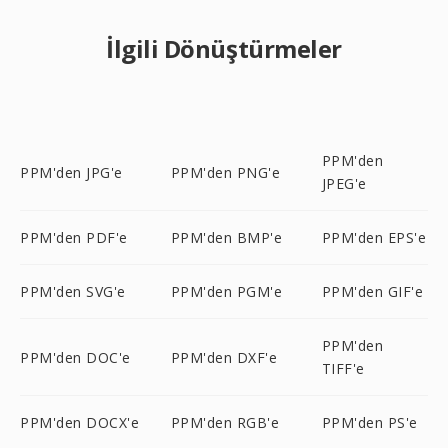
İlgili Dönüştürmeler
PPM'den
PPM'den JPG'e
PPM'den PNG'e
JPEG'e
PPM'den PDF'e
PPM'den BMP'e
PPM'den EPS'e
PPM'den SVG'e
PPM'den PGM'e
PPM'den GIF'e
PPM'den
PPM'den DOC'e
PPM'den DXF'e
TIFF'e
PPM'den DOCX'e
PPM'den RGB'e
PPM'den PS'e