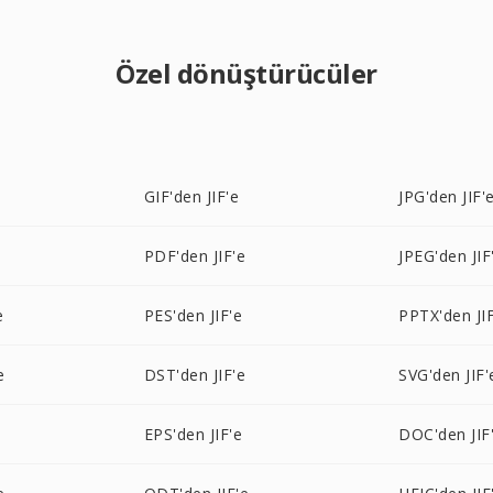
Özel dönüştürücüler
GIF'den JIF'e
JPG'den JIF'
PDF'den JIF'e
JPEG'den JIF
e
PES'den JIF'e
PPTX'den JI
e
DST'den JIF'e
SVG'den JIF'
EPS'den JIF'e
DOC'den JIF