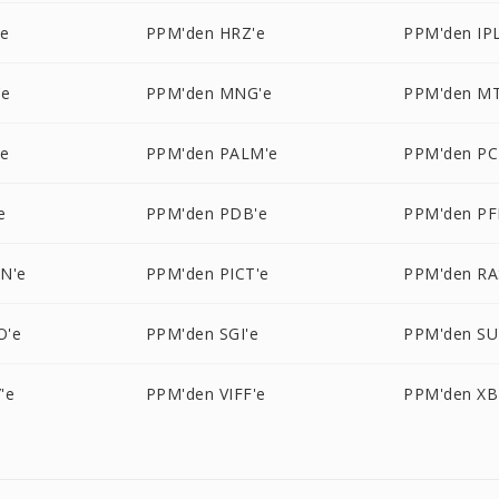
'e
PPM'den HRZ'e
PPM'den IPL
'e
PPM'den MNG'e
PPM'den MT
'e
PPM'den PALM'e
PPM'den PC
e
PPM'den PDB'e
PPM'den PF
N'e
PPM'den PICT'e
PPM'den RA
O'e
PPM'den SGI'e
PPM'den SU
'e
PPM'den VIFF'e
PPM'den XB