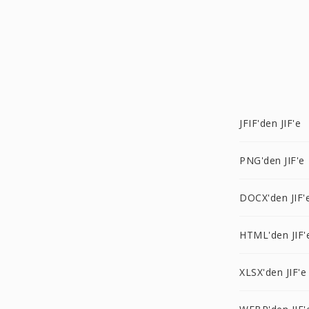
JFIF'den JIF'e
PNG'den JIF'e
DOCX'den JIF'
HTML'den JIF'
XLSX'den JIF'e