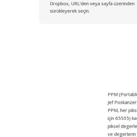
Dropbox, URL'den veya sayfa üzerinden
sürükleyerek seçin.
PPM (Portabl
Jef Poskanzer 
PPM, her pikse
için 65535) ka
piksel degerler
ve degerlerin 