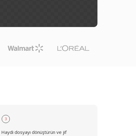
3
Haydi dosyayı dönüştürün ve jif