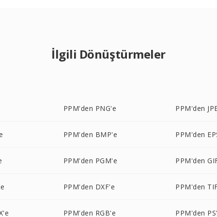
İlgili Dönüştürmeler
e
PPM'den PNG'e
PPM'den JP
e
PPM'den BMP'e
PPM'den EP
e
PPM'den PGM'e
PPM'den GI
'e
PPM'den DXF'e
PPM'den TIF
X'e
PPM'den RGB'e
PPM'den PS