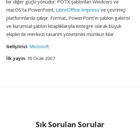
bir diğer güçlü yönüdür: POTX şablonları Windows ve
macOS'ta PowerPoint,
LibreOffice Impress
ve çevrimiçi
platformlarda çalışır. Format, PowerPoint'ın şablon galerisi
ve kurumsal şablon kitaplıklarıyla entegre olarak büyük
ekiplerde merkezi tasarım yönetimini mümkün kılar.
Geliştirici
:
Microsoft
İlk yayın
: 30 Ocak 2007
Sık Sorulan Sorular