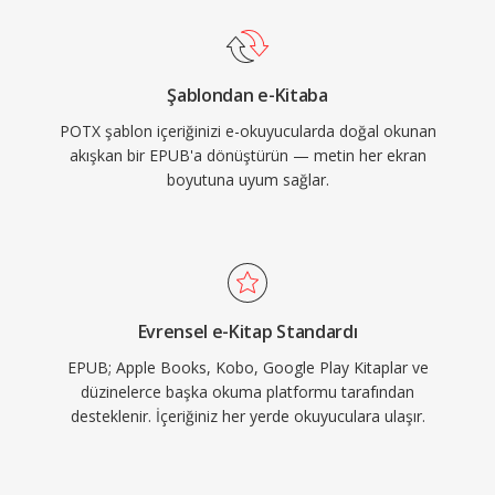
Şablondan e-Kitaba
POTX şablon içeriğinizi e-okuyucularda doğal okunan
akışkan bir EPUB'a dönüştürün — metin her ekran
boyutuna uyum sağlar.
Evrensel e-Kitap Standardı
EPUB; Apple Books, Kobo, Google Play Kitaplar ve
düzinelerce başka okuma platformu tarafından
desteklenir. İçeriğiniz her yerde okuyuculara ulaşır.