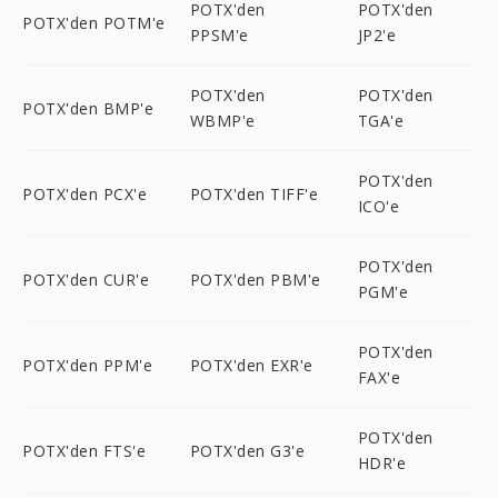
POTX'den
POTX'den
POTX'den POTM'e
PPSM'e
JP2'e
POTX'den
POTX'den
POTX'den BMP'e
WBMP'e
TGA'e
POTX'den
POTX'den PCX'e
POTX'den TIFF'e
ICO'e
POTX'den
POTX'den CUR'e
POTX'den PBM'e
PGM'e
POTX'den
POTX'den PPM'e
POTX'den EXR'e
FAX'e
POTX'den
POTX'den FTS'e
POTX'den G3'e
HDR'e