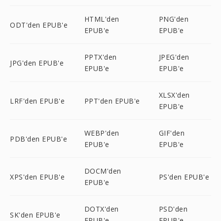
HTML'den
PNG'den
ODT'den EPUB'e
EPUB'e
EPUB'e
PPTX'den
JPEG'den
JPG'den EPUB'e
EPUB'e
EPUB'e
XLSX'den
LRF'den EPUB'e
PPT'den EPUB'e
EPUB'e
WEBP'den
GIF'den
PDB'den EPUB'e
EPUB'e
EPUB'e
DOCM'den
XPS'den EPUB'e
PS'den EPUB'e
EPUB'e
DOTX'den
PSD'den
SK'den EPUB'e
EPUB'e
EPUB'e