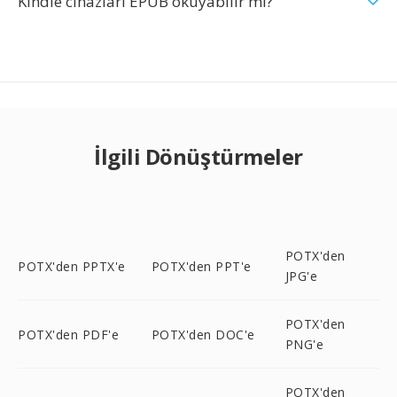
Kindle cihazları EPUB okuyabilir mi?
İlgili Dönüştürmeler
POTX'den
POTX'den PPTX'e
POTX'den PPT'e
JPG'e
POTX'den
POTX'den PDF'e
POTX'den DOC'e
PNG'e
POTX'den