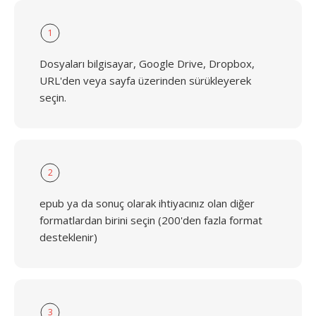
1
Dosyaları bilgisayar, Google Drive, Dropbox,
URL'den veya sayfa üzerinden sürükleyerek
seçin.
2
epub ya da sonuç olarak ihtiyacınız olan diğer
formatlardan birini seçin (200'den fazla format
desteklenir)
3