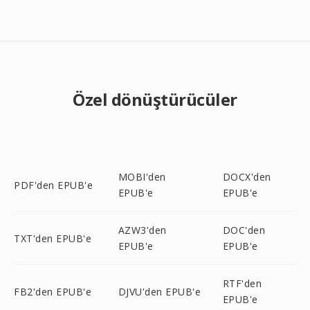
Özel dönüştürücüler
MOBI'den
DOCX'den
PDF'den EPUB'e
EPUB'e
EPUB'e
AZW3'den
DOC'den
TXT'den EPUB'e
EPUB'e
EPUB'e
RTF'den
FB2'den EPUB'e
DJVU'den EPUB'e
EPUB'e