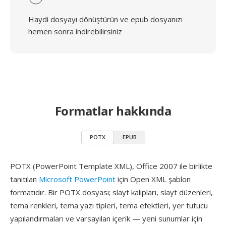
Haydi dosyayı dönüştürün ve epub dosyanızı
hemen sonra indirebilirsiniz
Formatlar hakkında
POTX
EPUB
POTX (PowerPoint Template XML), Office 2007 ile birlikte
tanıtılan
Microsoft PowerPoint
için Open XML şablon
formatıdır. Bir POTX dosyası; slayt kalıpları, slayt düzenleri,
tema renkleri, tema yazı tipleri, tema efektleri, yer tutucu
yapılandırmaları ve varsayılan içerik — yeni sunumlar için