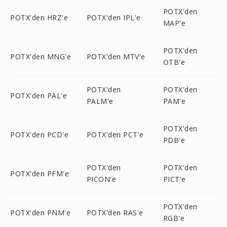
POTX'den
POTX'den HRZ'e
POTX'den IPL'e
MAP'e
POTX'den
POTX'den MNG'e
POTX'den MTV'e
OTB'e
POTX'den
POTX'den
POTX'den PAL'e
PALM'e
PAM'e
POTX'den
POTX'den PCD'e
POTX'den PCT'e
PDB'e
POTX'den
POTX'den
POTX'den PFM'e
PICON'e
PICT'e
POTX'den
POTX'den PNM'e
POTX'den RAS'e
RGB'e