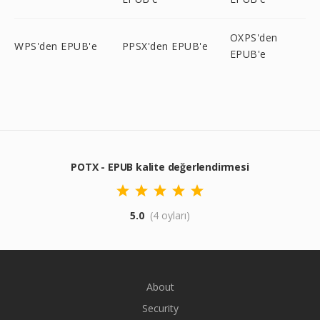
OXPS'den
WPS'den EPUB'e
PPSX'den EPUB'e
EPUB'e
POTX - EPUB kalite değerlendirmesi
5.0
(4 oyları)
About
Security