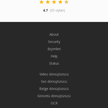
4.7
(35 oyları)
About
Security
Biçimleri
Help
Status
Video dönüştürücü
Ses dönüştürücü
Belge dönüştürücü
Görüntü dönüştürücü
OCR