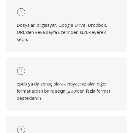
1
Dosyaları bilgisayar, Google Drive, Dropbox,
URL'den veya sayfa üzerinden sürükleyerek
seçin.
2
epub ya da sonuç olarak ihtiyacınız olan diğer
formatlardan birini seçin (200'den fazla format
desteklenir)
3