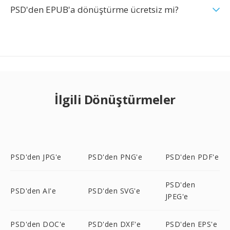
PSD'den EPUB'a dönüştürme ücretsiz mi?
İlgili Dönüştürmeler
PSD'den JPG'e
PSD'den PNG'e
PSD'den PDF'e
PSD'den
PSD'den AI'e
PSD'den SVG'e
JPEG'e
PSD'den DOC'e
PSD'den DXF'e
PSD'den EPS'e