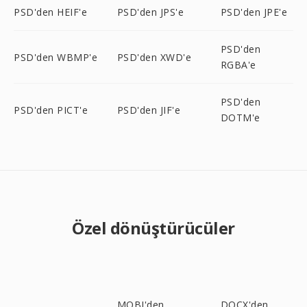
PSD'den HEIF'e
PSD'den JPS'e
PSD'den JPE'e
PSD'den
PSD'den WBMP'e
PSD'den XWD'e
RGBA'e
PSD'den
PSD'den PICT'e
PSD'den JIF'e
DOTM'e
Özel dönüştürücüler
MOBI'den
DOCX'den