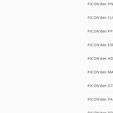
PICON'den PN
PICON'den CU
PICON'den PP
PICON'den EX
PICON'den HD
PICON'den MA
PICON'den OT
PICON'den PA
PICON'den PD