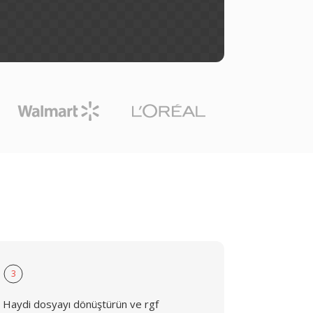
3
Haydi dosyayı dönüştürün ve rgf