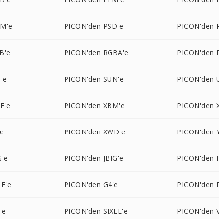
NM'e
PICON'den PSD'e
PICON'den 
B'e
PICON'den RGBA'e
PICON'den 
'e
PICON'den SUN'e
PICON'den 
F'e
PICON'den XBM'e
PICON'den 
'e
PICON'den XWD'e
PICON'den 
G'e
PICON'den JBIG'e
PICON'den 
F'e
PICON'den G4'e
PICON'den 
'e
PICON'den SIXEL'e
PICON'den V