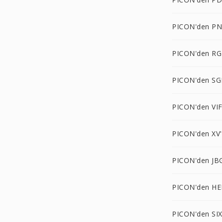
PICON'den P
PICON'den RG
PICON'den SGI
PICON'den VIF
PICON'den XV
PICON'den JB
PICON'den HEI
PICON'den SIX