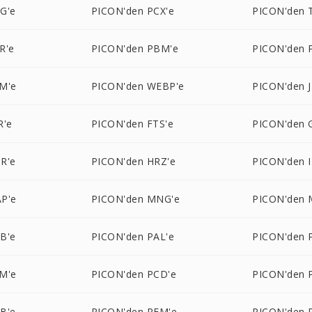
G'e
PICON'den PCX'e
PICON'den T
R'e
PICON'den PBM'e
PICON'den 
M'e
PICON'den WEBP'e
PICON'den 
R'e
PICON'den FTS'e
PICON'den 
R'e
PICON'den HRZ'e
PICON'den I
P'e
PICON'den MNG'e
PICON'den 
B'e
PICON'den PAL'e
PICON'den 
M'e
PICON'den PCD'e
PICON'den 
B'e
PICON'den PFM'e
PICON'den 