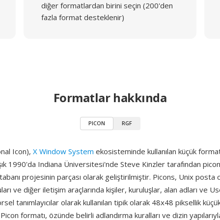
diğer formatlardan birini seçin (200'den
fazla format desteklenir)
Formatlar hakkında
PICON
RGF
nal Icon),
X Window System
ekosisteminde kullanılan küçük format
şık 1990'da Indiana Üniversitesi'nde Steve Kinzler tarafından picons
tabanı projesinin parçası olarak geliştirilmiştir. Picons, Unix posta 
arı ve diğer iletişim araçlarında kişiler, kuruluşlar, alan adları ve 
örsel tanımlayıcılar olarak kullanılan tipik olarak 48x48 piksellik küçük
Picon formatı, özünde belirli adlandırma kuralları ve dizin yapılarıyl