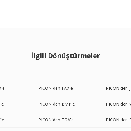
İlgili Dönüştürmeler
O'e
PICON'den FAX'e
PICON'den J
'e
PICON'den BMP'e
PICON'den
'e
PICON'den TGA'e
PICON'den 