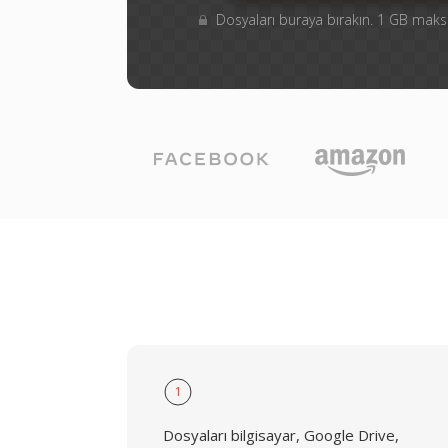
Dosyaları buraya bırakın. 1 GB ma
1
Dosyaları bilgisayar, Google Drive,