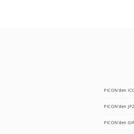
PICON'den IC
PICON'den JP2
PICON'den GIF