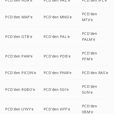
PCD'den HDR'e
PCD'den HRZ'e
PCD'den IPL'e
PCD'den
PCD'den MAP'e
PCD'den MNG'e
MTV'e
PCD'den
PCD'den OTB'e
PCD'den PAL'e
PALM'e
PCD'den
PCD'den PAM'e
PCD'den PDB'e
PFM'e
PCD'den PICON'e
PCD'den PNM'e
PCD'den RAS'e
PCD'den
PCD'den RGBO'e
PCD'den SGI'e
SUN'e
PCD'den
PCD'den UYVY'e
PCD'den VIFF'e
XBM'e