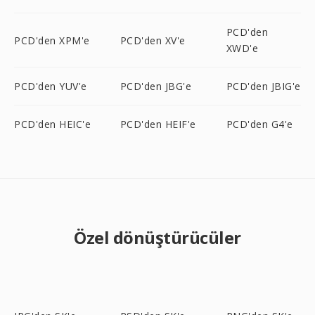
PCD'den
PCD'den XPM'e
PCD'den XV'e
XWD'e
PCD'den YUV'e
PCD'den JBG'e
PCD'den JBIG'e
PCD'den HEIC'e
PCD'den HEIF'e
PCD'den G4'e
Özel dönüştürücüler