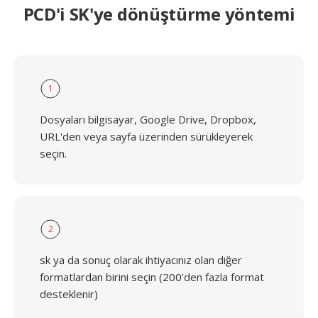
PCD'i SK'ye dönüştürme yöntemi
1
Dosyaları bilgisayar, Google Drive, Dropbox,
URL'den veya sayfa üzerinden sürükleyerek
seçin.
2
sk ya da sonuç olarak ihtiyacınız olan diğer
formatlardan birini seçin (200'den fazla format
desteklenir)