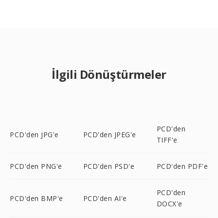
İlgili Dönüştürmeler
PCD'den
PCD'den JPG'e
PCD'den JPEG'e
TIFF'e
PCD'den PNG'e
PCD'den PSD'e
PCD'den PDF'e
PCD'den
PCD'den BMP'e
PCD'den AI'e
DOCX'e