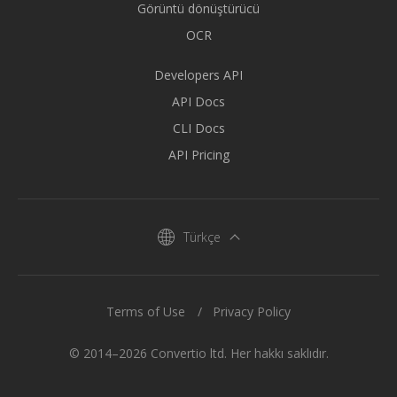
Görüntü dönüştürücü
OCR
Developers API
API Docs
CLI Docs
API Pricing
Türkçe
Terms of Use
Privacy Policy
© 2014–2026 Convertio ltd. Her hakkı saklıdır.