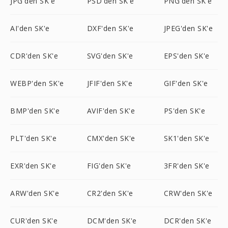
JPG'den SK'e
PSD'den SK'e
PNG'den SK'e
AI'den SK'e
DXF'den SK'e
JPEG'den SK'e
CDR'den SK'e
SVG'den SK'e
EPS'den SK'e
WEBP'den SK'e
JFIF'den SK'e
GIF'den SK'e
BMP'den SK'e
AVIF'den SK'e
PS'den SK'e
PLT'den SK'e
CMX'den SK'e
SK1'den SK'e
EXR'den SK'e
FIG'den SK'e
3FR'den SK'e
ARW'den SK'e
CR2'den SK'e
CRW'den SK'e
CUR'den SK'e
DCM'den SK'e
DCR'den SK'e