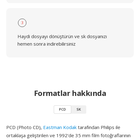
3
Haydi dosyayı dönüştürün ve sk dosyanızı
hemen sonra indirebilirsiniz
Formatlar hakkında
PCD
SK
PCD (Photo CD),
Eastman Kodak
tarafından Philips ile
ortaklaşa geliştirilen ve 1992'de 35 mm film fotoğraflarının