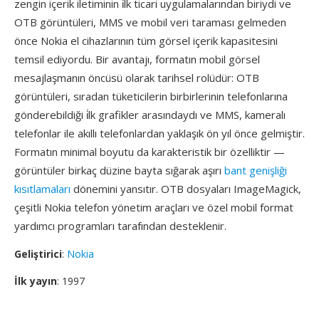
zengin içerik iletiminin i̇lk ticari uygulamalarından biriydi ve
OTB görüntüleri, MMS ve mobil veri taraması gelmeden
önce Nokia el cihazlarının tüm görsel içerik kapasitesini
temsil ediyordu. Bir avantajı, formatın mobil görsel
mesajlaşmanın öncüsü olarak tarihsel rolüdür: OTB
görüntüleri, sıradan tüketicilerin birbirlerinin telefonlarına
gönderebildiği i̇lk grafikler arasındaydı ve MMS, kameralı
telefonlar ile akıllı telefonlardan yaklaşık ön yıl önce gelmiştir.
Formatın minimal boyutu da karakteristik bir özelliktir —
görüntüler birkaç düzine bayta sığarak aşırı
bant genişliği
kısıtlamaları
dönemini yansıtır. OTB dosyaları ImageMagick,
çeşitli Nokia telefon yönetim araçları ve özel mobil format
yardımcı programları tarafından desteklenir.
Geliştirici
:
Nokia
İlk yayın
: 1997