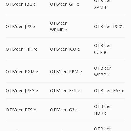
OTB'den
OTB'den JBG'e
OTB'den GIF'e
XPM'e
OTB'den
OTB'den JP2'e
OTB'den PCX'e
WBMP'e
OTB'den
OTB'den TIFF'e
OTB'den ICO'e
CUR'e
OTB'den
OTB'den PGM'e
OTB'den PPM'e
WEBP'e
OTB'den JPEG'e
OTB'den EXR'e
OTB'den FAX'e
OTB'den
OTB'den FTS'e
OTB'den G3'e
HDR'e
OTB'den