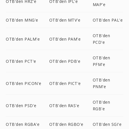
OTB'den HRZ'e
OTB'den IPL'e
MAP'e
OTB'den MNG'e
OTB'den MTV'e
OTB'den PAL'e
OTB'den
OTB'den PALM'e
OTB'den PAM'e
PCD'e
OTB'den
OTB'den PCT'e
OTB'den PDB'e
PFM'e
OTB'den
OTB'den PICON'e
OTB'den PICT'e
PNM'e
OTB'den
OTB'den PSD'e
OTB'den RAS'e
RGB'e
OTB'den RGBA'e
OTB'den RGBO'e
OTB'den SGI'e