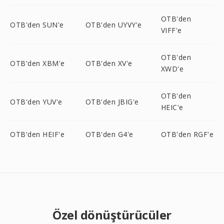
OTB'den
OTB'den SUN'e
OTB'den UYVY'e
VIFF'e
OTB'den
OTB'den XBM'e
OTB'den XV'e
XWD'e
OTB'den
OTB'den YUV'e
OTB'den JBIG'e
HEIC'e
OTB'den HEIF'e
OTB'den G4'e
OTB'den RGF'e
Özel dönüştürücüler