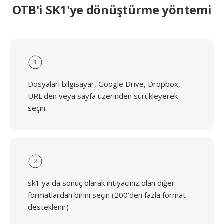
OTB'i SK1'ye dönüştürme yöntemi
1
Dosyaları bilgisayar, Google Drive, Dropbox,
URL'den veya sayfa üzerinden sürükleyerek
seçin.
2
sk1 ya da sonuç olarak ihtiyacınız olan diğer
formatlardan birini seçin (200'den fazla format
desteklenir)