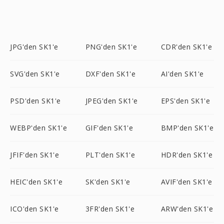
JPG'den SK1'e
PNG'den SK1'e
CDR'den SK1'e
SVG'den SK1'e
DXF'den SK1'e
AI'den SK1'e
PSD'den SK1'e
JPEG'den SK1'e
EPS'den SK1'e
WEBP'den SK1'e
GIF'den SK1'e
BMP'den SK1'e
JFIF'den SK1'e
PLT'den SK1'e
HDR'den SK1'e
HEIC'den SK1'e
SK'den SK1'e
AVIF'den SK1'e
ICO'den SK1'e
3FR'den SK1'e
ARW'den SK1'e