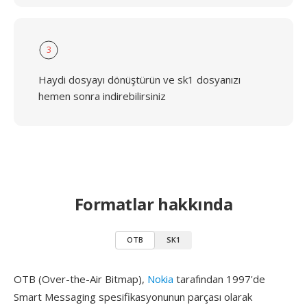
3
Haydi dosyayı dönüştürün ve sk1 dosyanızı
hemen sonra indirebilirsiniz
Formatlar hakkında
OTB
SK1
OTB (Over-the-Air Bitmap),
Nokia
tarafından 1997'de
Smart Messaging spesifikasyonunun parçası olarak