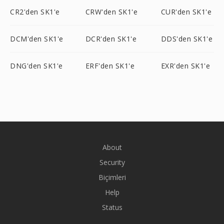
CR2'den SK1'e
CRW'den SK1'e
CUR'den SK1'e
DCM'den SK1'e
DCR'den SK1'e
DDS'den SK1'e
DNG'den SK1'e
ERF'den SK1'e
EXR'den SK1'e
About
Security
Biçimleri
Help
Status