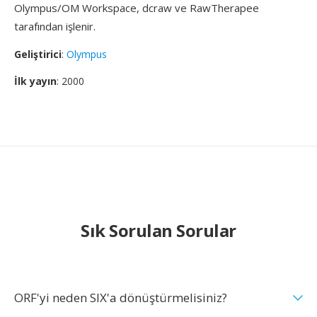
Olympus/OM Workspace, dcraw ve RawTherapee
tarafından işlenir.
Geliştirici
:
Olympus
İlk yayın
: 2000
Sık Sorulan Sorular
ORF'yi neden SIX'a dönüştürmelisiniz?