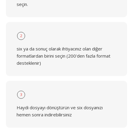
seçin.
2
six ya da sonuç olarak ihtiyacınız olan diğer
formatlardan birini seçin (200'den fazla format
desteklenir)
3
Haydi dosyayı dönüştürün ve six dosyanızı
hemen sonra indirebilirsiniz