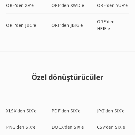
ORF'den XV'e
ORF'den XWD'e
ORF'den YUV'e
ORF'den
ORF'den JBG'e
ORF'den JBIG'e
HEIF'e
Özel dönüştürücüler
XLSX'den SIX'e
PDF'den SIX'e
JPG'den SIX'e
PNG'den SIX'e
DOCX'den SIX'e
CSV'den SIX'e