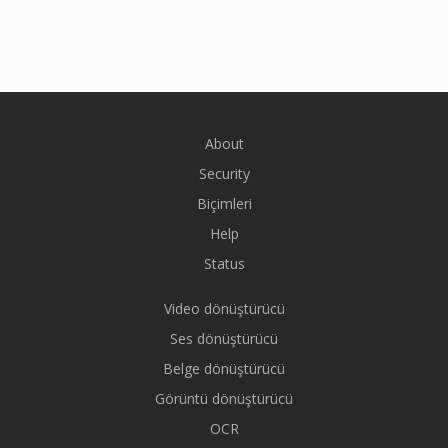
About
Security
Biçimleri
Help
Status
Video dönüştürücü
Ses dönüştürücü
Belge dönüştürücü
Görüntü dönüştürücü
OCR