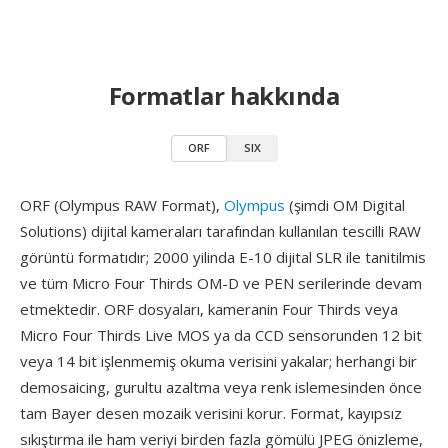
Formatlar hakkında
ORF
SIX
ORF (Olympus RAW Format),
Olympus
(şimdi OM Digital
Solutions) dijital kameraları tarafından kullanılan tescilli RAW
görüntü formatıdır; 2000 yilinda E-10 dijital SLR ile tanitilmis
ve tüm Micro Four Thirds OM-D ve PEN serilerinde devam
etmektedir. ORF dosyaları, kameranin Four Thirds veya
Micro Four Thirds Live MOS ya da CCD sensorunden 12 bit
veya 14 bit işlenmemiş okuma verisini yakalar; herhangi bir
demosaicing, gurultu azaltma veya renk islemesinden önce
tam Bayer desen mozaik verisini korur. Format, kayıpsız
sıkıştırma ile ham veriyi birden fazla gömülü JPEG önizleme,