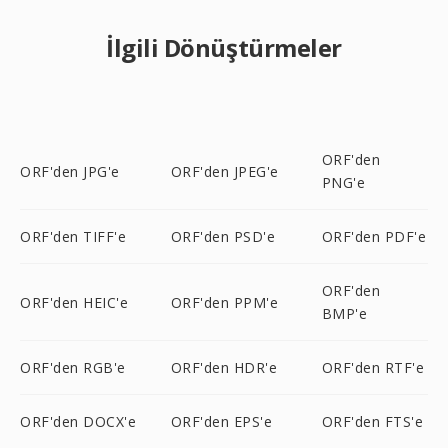
İlgili Dönüştürmeler
ORF'den
ORF'den JPG'e
ORF'den JPEG'e
PNG'e
ORF'den TIFF'e
ORF'den PSD'e
ORF'den PDF'e
ORF'den
ORF'den HEIC'e
ORF'den PPM'e
BMP'e
ORF'den RGB'e
ORF'den HDR'e
ORF'den RTF'e
ORF'den DOCX'e
ORF'den EPS'e
ORF'den FTS'e