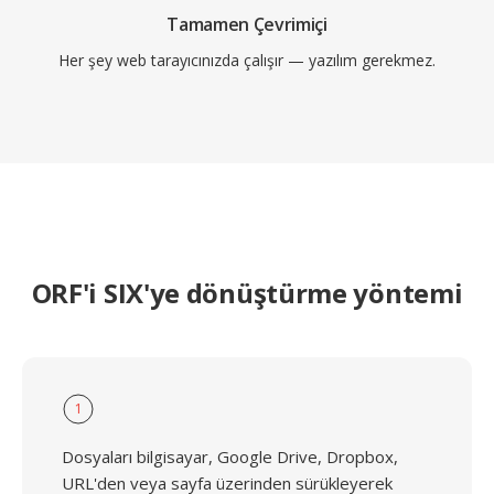
Tamamen Çevrimiçi
Her şey web tarayıcınızda çalışır — yazılım gerekmez.
ORF'i SIX'ye dönüştürme yöntemi
1
Dosyaları bilgisayar, Google Drive, Dropbox,
URL'den veya sayfa üzerinden sürükleyerek