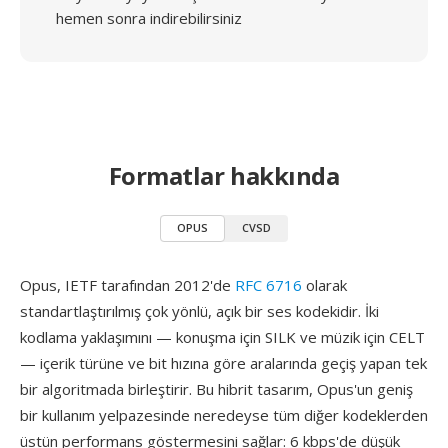
hemen sonra indirebilirsiniz
Formatlar hakkında
OPUS
CVSD
Opus, IETF tarafından 2012'de
RFC 6716
olarak
standartlaştırılmış çok yönlü, açık bir ses kodekidir. İki
kodlama yaklaşımını — konuşma için SILK ve müzik için CELT
— içerik türüne ve bit hızına göre aralarında geçiş yapan tek
bir algoritmada birleştirir. Bu hibrit tasarım, Opus'un geniş
bir kullanım yelpazesinde neredeyse tüm diğer kodeklerden
üstün performans göstermesini sağlar: 6 kbps'de düşük