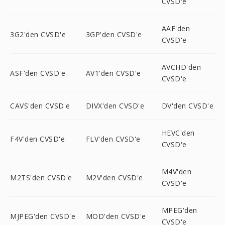
CVSD'e
AAF'den
3G2'den CVSD'e
3GP'den CVSD'e
CVSD'e
AVCHD'den
ASF'den CVSD'e
AV1'den CVSD'e
CVSD'e
CAVS'den CVSD'e
DIVX'den CVSD'e
DV'den CVSD'e
HEVC'den
F4V'den CVSD'e
FLV'den CVSD'e
CVSD'e
M4V'den
M2TS'den CVSD'e
M2V'den CVSD'e
CVSD'e
MPEG'den
MJPEG'den CVSD'e
MOD'den CVSD'e
CVSD'e