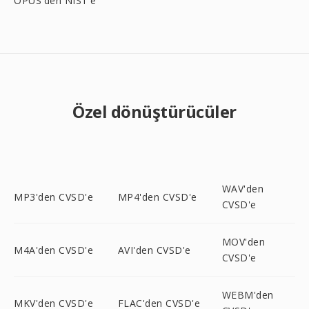
OPUS'den NIST'e
Özel dönüştürücüler
WAV'den
MP3'den CVSD'e
MP4'den CVSD'e
CVSD'e
MOV'den
M4A'den CVSD'e
AVI'den CVSD'e
CVSD'e
WEBM'den
MKV'den CVSD'e
FLAC'den CVSD'e