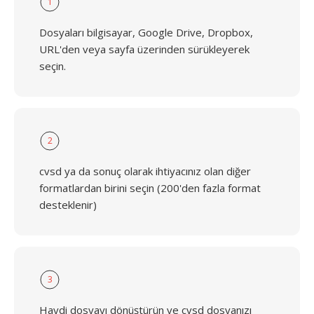
1
Dosyaları bilgisayar, Google Drive, Dropbox,
URL'den veya sayfa üzerinden sürükleyerek
seçin.
2
cvsd ya da sonuç olarak ihtiyacınız olan diğer
formatlardan birini seçin (200'den fazla format
desteklenir)
3
Haydi dosyayı dönüştürün ve cvsd dosyanızı