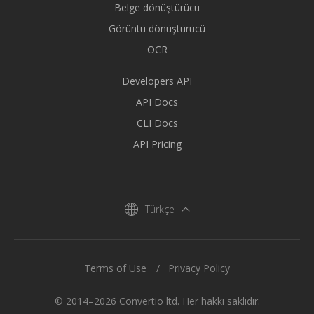
Belge dönüştürücü
Görüntü dönüştürücü
OCR
Developers API
API Docs
CLI Docs
API Pricing
Türkçe
Terms of Use
Privacy Policy
© 2014–2026 Convertio ltd. Her hakkı saklıdır.