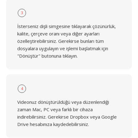
3
İsterseniz dişli simgesine tıklayarak çözünürlük,
kalite, çerçeve oranı veya diğer ayarları
özelleştirebilirsiniz. Gerekirse bunları tüm
dosyalara uygulayın ve işlemi başlatmak için
"Dönüştür" butonuna tıklayın.
4
Videonuz dönüştürüldüğü veya düzenlendiği
zaman Mac, PC veya farklı bir cihaza
indirebilirsiniz. Gerekirse Dropbox veya Google
Drive hesabınıza kaydedebilirsiniz.