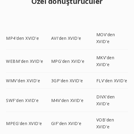
Özel dönüştürücüler
MOV'den
MP4'den XVID'e
AVI'den XVID'e
XVID'e
MKV'den
WEBM'den XVID'e
MPG'den XVID'e
XVID'e
WMV'den XVID'e
3GP'den XVID'e
FLV'den XVID'e
DIVX'den
SWF'den XVID'e
M4V'den XVID'e
XVID'e
VOB'den
MPEG'den XVID'e
GIF'den XVID'e
XVID'e