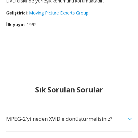
DVD diskinde yerleşik konumunu korumaktadır.
Geliştirici
:
Moving Picture Experts Group
İlk yayın
: 1995
Sık Sorulan Sorular
MPEG-2'yi neden XVID'e dönüştürmelisiniz?