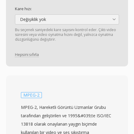
Kare hızı:
Değişiklik yok
Bu seçenek saniyedeki kare sayısını kontrol eder. Çıktı video
süresini veya video oynatma hızını değil, yalnızca oynatma
düzgünlüğünü değiştirir.
Hepsini sıfırla
MPEG-2
MPEG-2, Hareketli Görüntü Uzmanlar Grubu
tarafından geliştirilen ve 1995&#039;te ISO/IEC
13818 olarak onaylanan yaygın biçimde
kullanılan bir video ve ses sıkıştırma