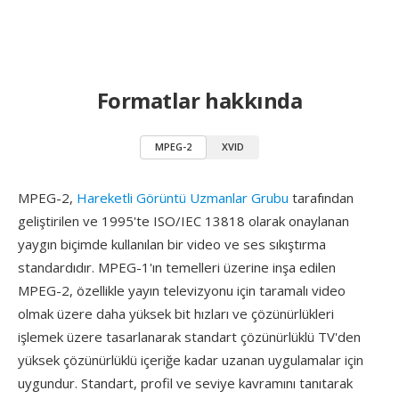
Formatlar hakkında
MPEG-2
XVID
MPEG-2,
Hareketli Görüntü Uzmanlar Grubu
tarafından
geliştirilen ve 1995'te ISO/IEC 13818 olarak onaylanan
yaygın biçimde kullanılan bir video ve ses sıkıştırma
standardıdır. MPEG-1'ın temelleri üzerine inşa edilen
MPEG-2, özellikle yayın televizyonu için taramalı video
olmak üzere daha yüksek bit hızları ve çözünürlükleri
işlemek üzere tasarlanarak standart çözünürlüklü TV'den
yüksek çözünürlüklü içeriğe kadar uzanan uygulamalar için
uygundur. Standart, profil ve seviye kavramını tanıtarak