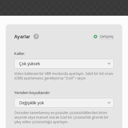
Ayarlar
Gelişmiş
Kalite:
Çok yüksek
Video kalitesini bir VBR modunda ayarlayın. Sabit bir bit oranı
(CBR) ayarlamanız gerekiyorsa "Özel" i seçin.
Yeniden boyutlandır:
Değişiklik yok
Önceden tanımlanmış en popüler çözünürlüklerden birini
seçerek veya manuel olarak özel bir çözünürlük girerek bir
çıkış video çözünürlüğü ayarlayın.