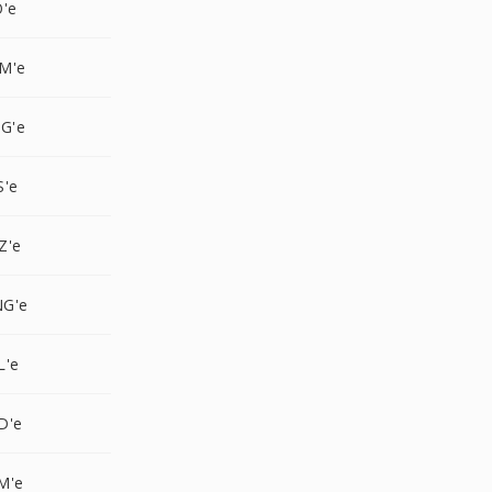
O'e
M'e
G'e
S'e
Z'e
NG'e
L'e
D'e
M'e