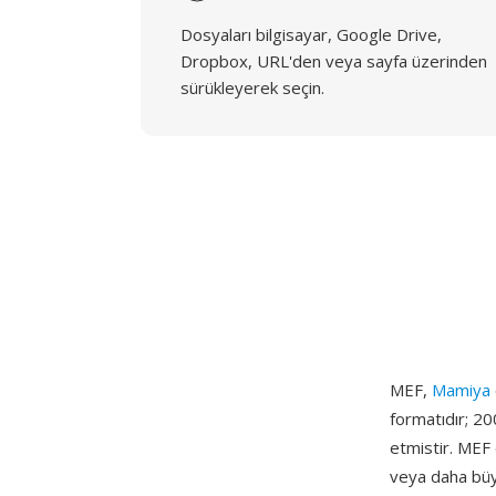
Dosyaları bilgisayar, Google Drive,
Dropbox, URL'den veya sayfa üzerinden
sürükleyerek seçin.
MEF,
Mamiya
formatıdır; 20
etmistir. MEF
veya daha büyü