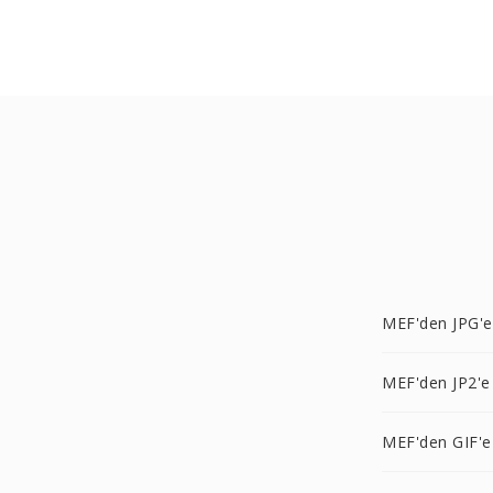
MEF'den JPG'e
MEF'den JP2'e
MEF'den GIF'e