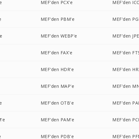
e
MEF'den PCX'e
MEF'den IC
e
MEF'den PBM'e
MEF'den PG
e
MEF'den WEBP'e
MEF'den JPE
e
MEF'den FAX'e
MEF'den FT
MEF'den HDR'e
MEF'den HR
MEF'den MAP'e
MEF'den M
e
MEF'den OTB'e
MEF'den PA
'e
MEF'den PAM'e
MEF'den PC
e
MEF'den PDB'e
MEF'den PF