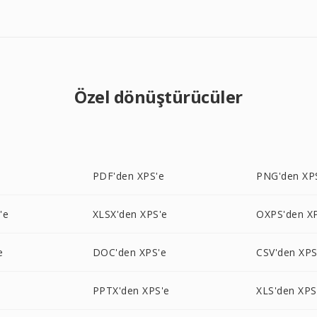
Özel dönüştürücüler
PDF'den XPS'e
PNG'den XP
'e
XLSX'den XPS'e
OXPS'den X
e
DOC'den XPS'e
CSV'den XPS
PPTX'den XPS'e
XLS'den XPS