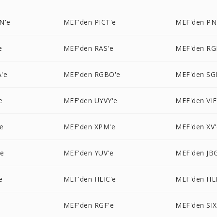
N'e
MEF'den PICT'e
MEF'den PN
e
MEF'den RAS'e
MEF'den RG
'e
MEF'den RGBO'e
MEF'den SGI
e
MEF'den UYVY'e
MEF'den VIF
e
MEF'den XPM'e
MEF'den XV'
'e
MEF'den YUV'e
MEF'den JB
e
MEF'den HEIC'e
MEF'den HEI
MEF'den RGF'e
MEF'den SIX