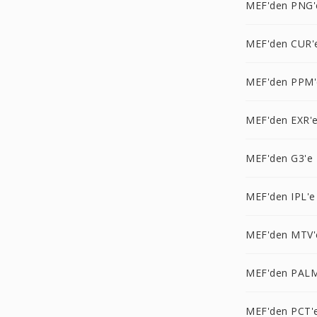
MEF'den PNG'
MEF'den CUR'
MEF'den PPM'
MEF'den EXR'
MEF'den G3'e
MEF'den IPL'e
MEF'den MTV'
MEF'den PALM
MEF'den PCT'