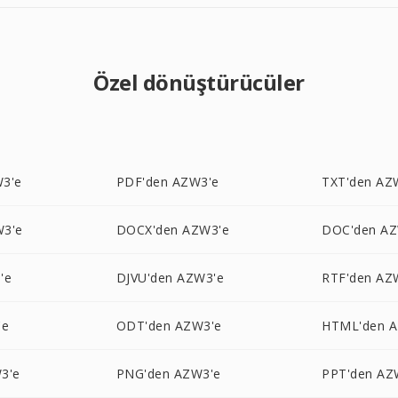
Özel dönüştürücüler
3'e
PDF'den AZW3'e
TXT'den AZ
W3'e
DOCX'den AZW3'e
DOC'den AZ
'e
DJVU'den AZW3'e
RTF'den AZ
'e
ODT'den AZW3'e
HTML'den A
3'e
PNG'den AZW3'e
PPT'den AZ