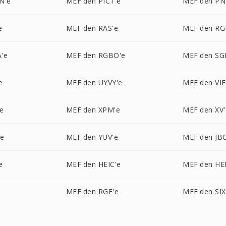
N'e
MEF'den PICT'e
MEF'den PN
e
MEF'den RAS'e
MEF'den RG
'e
MEF'den RGBO'e
MEF'den SGI
e
MEF'den UYVY'e
MEF'den VIF
e
MEF'den XPM'e
MEF'den XV'
'e
MEF'den YUV'e
MEF'den JB
e
MEF'den HEIC'e
MEF'den HEI
MEF'den RGF'e
MEF'den SIX