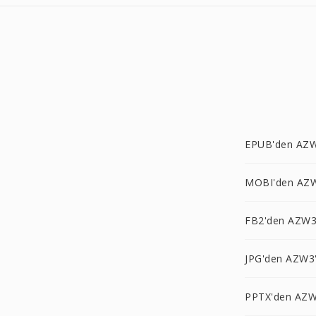
EPUB'den AZW
MOBI'den AZ
FB2'den AZW3
JPG'den AZW3
PPTX'den AZW