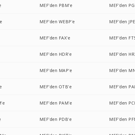
e
MEF'den PBM'e
MEF'den PG
e
MEF'den WEBP'e
MEF'den JPE
e
MEF'den FAX'e
MEF'den FT
MEF'den HDR'e
MEF'den HR
MEF'den MAP'e
MEF'den M
e
MEF'den OTB'e
MEF'den PA
'e
MEF'den PAM'e
MEF'den PC
e
MEF'den PDB'e
MEF'den PF