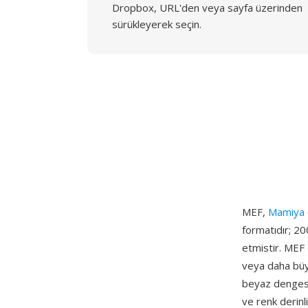
Dropbox, URL'den veya sayfa üzerinden
sürükleyerek seçin.
MEF,
Mamiya
formatıdır; 20
etmistir. MEF
veya daha büyü
beyaz dengesi
ve renk derin