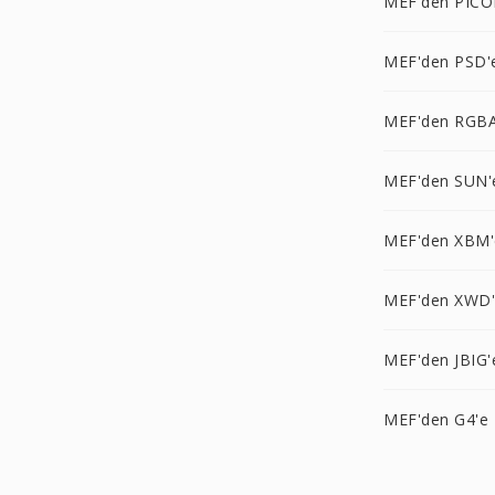
MEF'den PICO
MEF'den PSD'
MEF'den RGBA
MEF'den SUN'
MEF'den XBM'
MEF'den XWD
MEF'den JBIG'
MEF'den G4'e