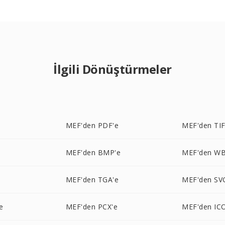
İlgili Dönüştürmeler
MEF'den PDF'e
MEF'den TIF
MEF'den BMP'e
MEF'den W
MEF'den TGA'e
MEF'den SV
e
MEF'den PCX'e
MEF'den IC