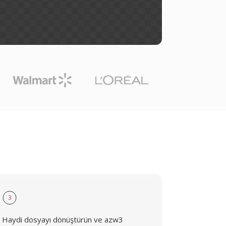
3
Haydi dosyayı dönüştürün ve azw3