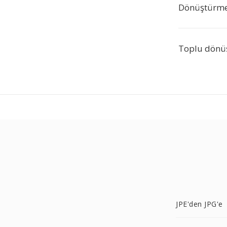
Dönüştürme 
Toplu dönü
JPE'den JPG'e