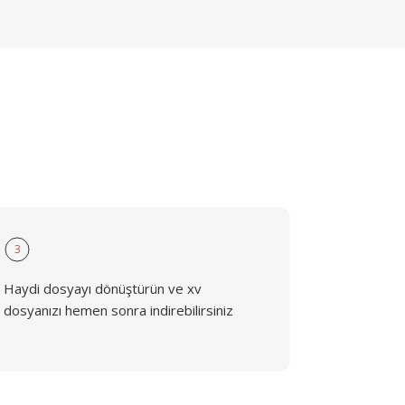
3
Haydi dosyayı dönüştürün ve xv
dosyanızı hemen sonra indirebilirsiniz