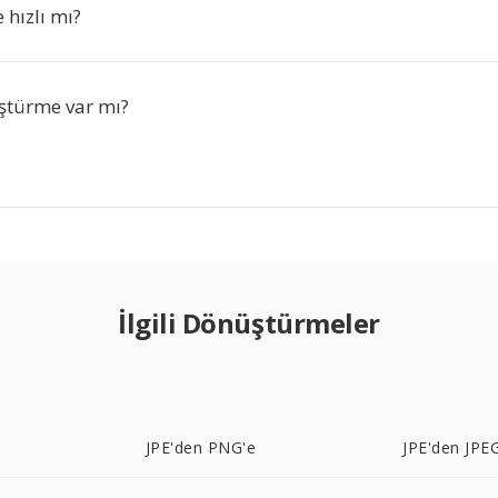
hızlı mı?
ştürme var mı?
İlgili Dönüştürmeler
JPE'den PNG'e
JPE'den JPE