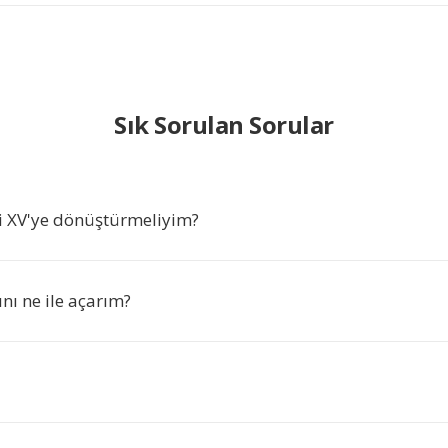
Sık Sorulan Sorular
i XV'ye dönüştürmeliyim?
nı ne ile açarım?