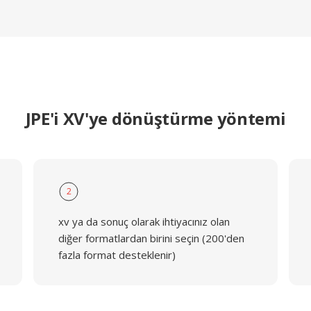
JPE'i XV'ye dönüştürme yöntemi
2
xv ya da sonuç olarak ihtiyacınız olan
diğer formatlardan birini seçin (200'den
fazla format desteklenir)