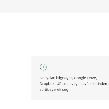
1
Dosyaları bilgisayar, Google Drive,
Dropbox, URL'den veya sayfa üzerinden
sürükleyerek seçin.