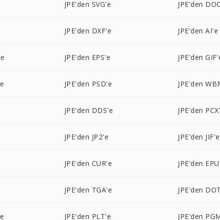
JPE'den SVG'e
JPE'den DOC
JPE'den DXF'e
JPE'den AI'e
'e
JPE'den EPS'e
JPE'den GIF'
'e
JPE'den PSD'e
JPE'den WB
e
JPE'den DDS'e
JPE'den PCX
JPE'den JP2'e
JPE'den JIF'e
JPE'den CUR'e
JPE'den EPU
e
JPE'den TGA'e
JPE'den DOT
'e
JPE'den PLT'e
JPE'den PG