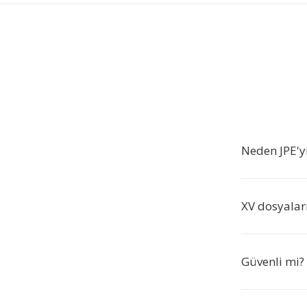
Neden JPE'y
XV dosyaları
Güvenli mi?