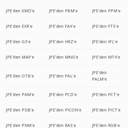
JPE'den XWD'e
JPE'den PBM'e
JPE'den PPM'e
JPE'den EXR'e
JPE'den FAX'e
JPE'den FTS'e
JPE'den G3'e
JPE'den HRZ'e
JPE'den IPL'e
JPE'den MAP'e
JPE'den MNG'e
JPE'den MTV'e
JPE'den
JPE'den OTB'e
JPE'den PAL'e
PALM'e
JPE'den PAM'e
JPE'den PCD'e
JPE'den PCT'e
JPE'den PDB'e
JPE'den PICON'e
JPE'den PICT'e
JPE'den PNM'e
JPE'den RAS'e
JPE'den RGB'e