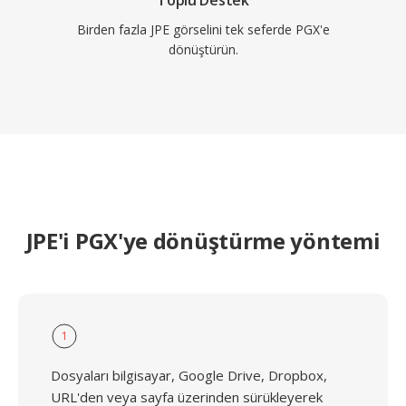
Toplu Destek
Birden fazla JPE görselini tek seferde PGX'e
dönüştürün.
JPE'i PGX'ye dönüştürme yöntemi
1
Dosyaları bilgisayar, Google Drive, Dropbox,
URL'den veya sayfa üzerinden sürükleyerek