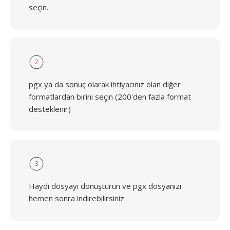
seçin.
2
pgx ya da sonuç olarak ihtiyacınız olan diğer
formatlardan birini seçin (200'den fazla format
desteklenir)
3
Haydi dosyayı dönüştürün ve pgx dosyanızı
hemen sonra indirebilirsiniz