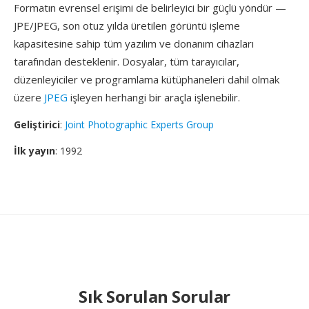
Formatın evrensel erişimi de belirleyici bir güçlü yöndür —
JPE/JPEG, son otuz yılda üretilen görüntü işleme
kapasitesine sahip tüm yazılım ve donanım cihazları
tarafından desteklenir. Dosyalar, tüm tarayıcılar,
düzenleyiciler ve programlama kütüphaneleri dahil olmak
üzere
JPEG
işleyen herhangi bir araçla işlenebilir.
Geliştirici
:
Joint Photographic Experts Group
İlk yayın
: 1992
Sık Sorulan Sorular