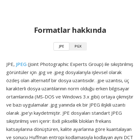
Formatlar hakkında
JPE
PGX
JPE,
JPEG
(Joint Photographic Experts Group) ile sıkıştırılmış
görüntüler için .jpg ve .jpeg dosyalarıyla işlevsel olarak
özdeş olan alternatif bir dosya uzantısıdır. .jpe uzantısı, üç
karakterli dosya uzantılarının norm olduğu erken bilgisayar
ortamlarında (MS-DOS ve Windows 3.x gibi) ortaya çıkmıştır
ve bazı uygulamalar .jpg yanında ek bir JPEG ilişkili uzantı
olarak .jpe'yı kaydetmiştir. JPE dosyaları standart JPEG
sıkıştırılmış veri içerir: 8x8 piksellik blokları frekans
katsayılarına dönüştüren, kalite ayarlarına göre kuantalayan
ve sonucu Huffman entropi kodlamasıyla kodlayan aynı DCT