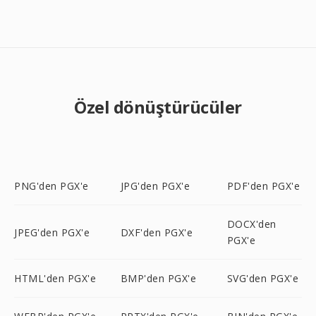
Özel dönüştürücüler
PNG'den PGX'e
JPG'den PGX'e
PDF'den PGX'e
DOCX'den
JPEG'den PGX'e
DXF'den PGX'e
PGX'e
HTML'den PGX'e
BMP'den PGX'e
SVG'den PGX'e