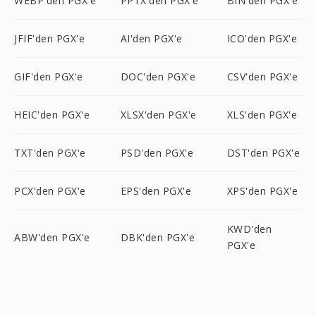
WEBP'den PGX'e
PPTX'den PGX'e
BIN'den PGX'e
JFIF'den PGX'e
AI'den PGX'e
ICO'den PGX'e
GIF'den PGX'e
DOC'den PGX'e
CSV'den PGX'e
HEIC'den PGX'e
XLSX'den PGX'e
XLS'den PGX'e
TXT'den PGX'e
PSD'den PGX'e
DST'den PGX'e
PCX'den PGX'e
EPS'den PGX'e
XPS'den PGX'e
KWD'den
ABW'den PGX'e
DBK'den PGX'e
PGX'e