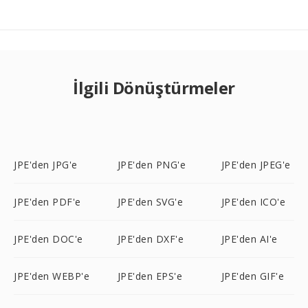
İlgili Dönüştürmeler
JPE'den JPG'e
JPE'den PNG'e
JPE'den JPEG'e
JPE'den PDF'e
JPE'den SVG'e
JPE'den ICO'e
JPE'den DOC'e
JPE'den DXF'e
JPE'den AI'e
JPE'den WEBP'e
JPE'den EPS'e
JPE'den GIF'e