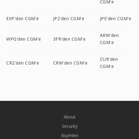
CGM'e
EXP'den CGM'e
JP2'den CGM'e
JPE'den CGM'e
ARW'den
WPG'den CGM'e
3FR'den CGM'e
CGM'e
CUR'den
CR2'den CGM'e
CRW'den CGM'e
CGM'e
About
Security
Biçimleri