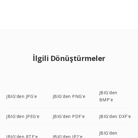
İlgili Dönüştürmeler
JBIG'den
JBIG'den JPG'e
JBIG'den PNG'e
BMP'e
JBIG'den JPEG'e
JBIG'den PDF'e
JBIG'den DXF'e
JBIG'den
JBIG'den RTF'e
JBIG'den JP2'e