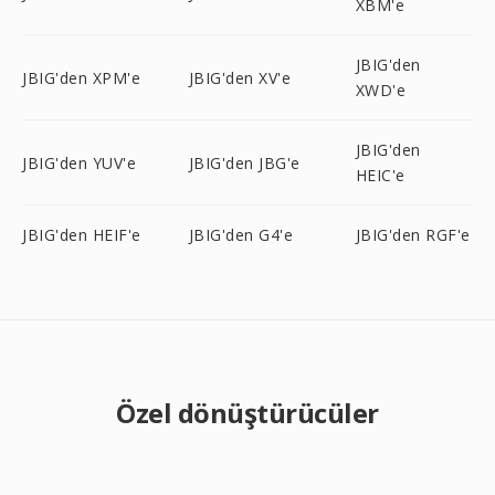
XBM'e
JBIG'den
JBIG'den XPM'e
JBIG'den XV'e
XWD'e
JBIG'den
JBIG'den YUV'e
JBIG'den JBG'e
HEIC'e
JBIG'den HEIF'e
JBIG'den G4'e
JBIG'den RGF'e
Özel dönüştürücüler