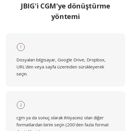
JBIG'i CGM'ye dönüştürme
yöntemi
1
Dosyaları bilgisayar, Google Drive, Dropbox,
URL'den veya sayfa üzerinden sürükleyerek
seçin.
2
cgm ya da sonuç olarak ihtiyacınız olan diğer
formatlardan birini seçin (200'den fazla format