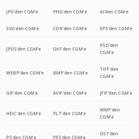
JPG'den CGM'e
PNG'den CGM'e
AI'den CGM'e
SVG'den CGM'e
CDR'den CGM'e
EPS'den CGM'e
PSD'den
JPEG'den CGM'e
DXF'den CGM'e
CGM'e
TIFF'den
WEBP'den CGM'e
BMP'den CGM'e
CGM'e
GIF'den CGM'e
AVIF'den CGM'e
JFIF'den CGM'e
WMF'den
HEIC'den CGM'e
PLT'den CGM'e
CGM'e
DST'den
PS'den CGM'e
PES'den CGM'e