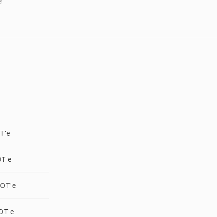
e
T'e
T'e
OT'e
OT'e