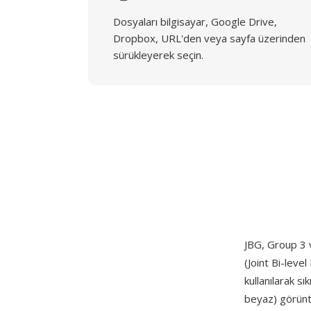
Dosyaları bilgisayar, Google Drive,
Dropbox, URL'den veya sayfa üzerinden
sürükleyerek seçin.
JBG, Group 3 
(Joint Bi-lev
kullanılarak sık
beyaz) görüntü