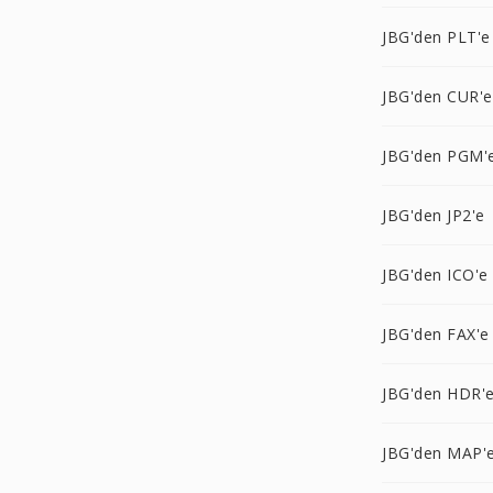
JBG'den PLT'e
JBG'den CUR'e
JBG'den PGM'
JBG'den JP2'e
JBG'den ICO'e
JBG'den FAX'e
JBG'den HDR'
JBG'den MAP'