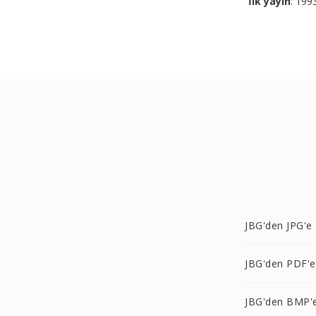
İlk yayın
: 199
JBG'den JPG'e
JBG'den PDF'e
JBG'den BMP'