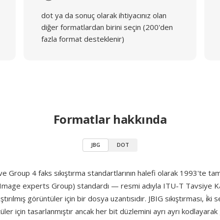
dot ya da sonuç olarak ihtiyacınız olan
diğer formatlardan birini seçin (200'den
fazla format desteklenir)
Formatlar hakkında
JBG
DOT
ve Group 4 faks sıkıştırma standartlarının halefi olarak 1993'te 
el Image experts Group) standardı — resmi adıyla ITU-T Tavsiye K
ıştırılmış görüntüler için bir dosya uzantısıdır. JBIG sıkıştırması, i̇ki s
ler için tasarlanmıştır ancak her bit düzlemini ayrı ayrı kodlayarak 