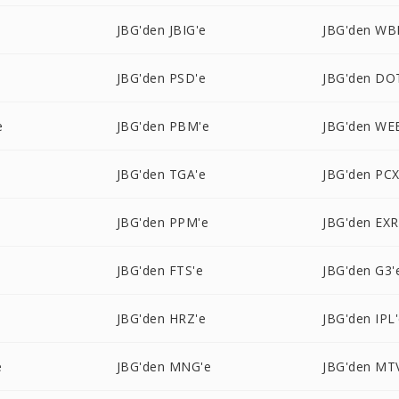
JBG'den JBIG'e
JBG'den WB
JBG'den PSD'e
JBG'den DO
e
JBG'den PBM'e
JBG'den WE
JBG'den TGA'e
JBG'den PCX
JBG'den PPM'e
JBG'den EXR
JBG'den FTS'e
JBG'den G3'
e
JBG'den HRZ'e
JBG'den IPL
e
JBG'den MNG'e
JBG'den MT