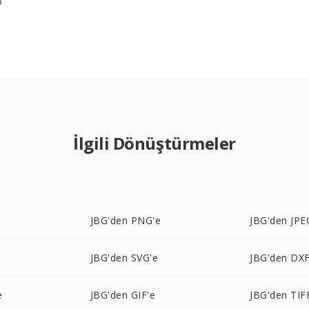
3
İlgili Dönüştürmeler
JBG'den PNG'e
JBG'den JPE
JBG'den SVG'e
JBG'den DXF
e
JBG'den GIF'e
JBG'den TIF