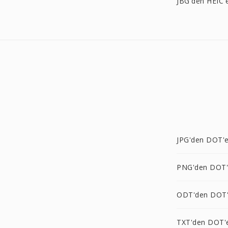
JBG'den HEIC'
JPG'den DOT'
PNG'den DOT
ODT'den DOT
TXT'den DOT'