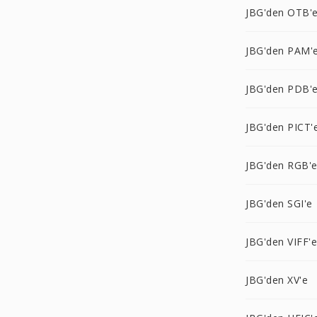
JBG'den OTB'
JBG'den PAM'
JBG'den PDB'
JBG'den PICT'
JBG'den RGB'
JBG'den SGI'e
JBG'den VIFF'e
JBG'den XV'e