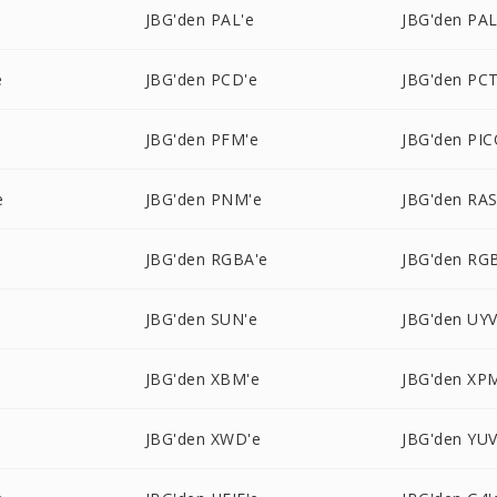
e
JBG'den PAL'e
JBG'den PA
e
JBG'den PCD'e
JBG'den PCT
e
JBG'den PFM'e
JBG'den PI
e
JBG'den PNM'e
JBG'den RAS
e
JBG'den RGBA'e
JBG'den RG
JBG'den SUN'e
JBG'den UYV
JBG'den XBM'e
JBG'den XP
JBG'den XWD'e
JBG'den YUV