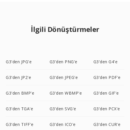
İlgili Dönüştürmeler
G3'den JPG'e
G3'den PNG'e
G3'den G4'e
G3'den JP2'e
G3'den JPEG'e
G3'den PDF'e
G3'den BMP'e
G3'den WBMP'e
G3'den GIF'e
G3'den TGA'e
G3'den SVG'e
G3'den PCX'e
G3'den TIFF'e
G3'den ICO'e
G3'den CUR'e