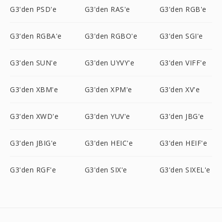
G3'den PSD'e
G3'den RAS'e
G3'den RGB'e
G3'den RGBA'e
G3'den RGBO'e
G3'den SGI'e
G3'den SUN'e
G3'den UYVY'e
G3'den VIFF'e
G3'den XBM'e
G3'den XPM'e
G3'den XV'e
G3'den XWD'e
G3'den YUV'e
G3'den JBG'e
G3'den JBIG'e
G3'den HEIC'e
G3'den HEIF'e
G3'den RGF'e
G3'den SIX'e
G3'den SIXEL'e