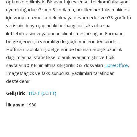
optimize edilmiştir. Bir avantajı evrensel telekomünikasyon
uyumluluğudur: Group 3 kodlama, üretilen her faks makinesi
için zorunlu temel kodek olmaya devam eder ve G3 görüntü
verisinin dünya çapındaki herhangi bir faks cihazına
iletilebilmesini veya ondan alınabilmesini sağlar. Formatın
belge içeriği için verimliliği de güçlü yönlerinden biridir —
Huffman tabloları iş belgelerinde bulunan ardışık uzunluk
dağılımlarına istatistiksel olarak ayarlanmıştır ve tipik
sayfalar 30 KB'nın altına sıkıştırılır. G3 dosyaları
LibreOffice
,
ImageMagick ve faks sunucusu yazılımları tarafından
desteklenir.
Geliştirici
:
ITU-T (CCITT)
İlk yayın
: 1980