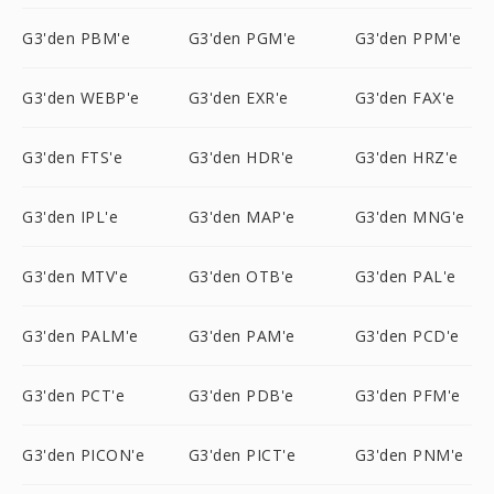
G3'den PBM'e
G3'den PGM'e
G3'den PPM'e
G3'den WEBP'e
G3'den EXR'e
G3'den FAX'e
G3'den FTS'e
G3'den HDR'e
G3'den HRZ'e
G3'den IPL'e
G3'den MAP'e
G3'den MNG'e
G3'den MTV'e
G3'den OTB'e
G3'den PAL'e
G3'den PALM'e
G3'den PAM'e
G3'den PCD'e
G3'den PCT'e
G3'den PDB'e
G3'den PFM'e
G3'den PICON'e
G3'den PICT'e
G3'den PNM'e