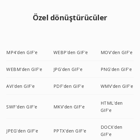
Özel dönüştürücüler
MP4'den GIF'e
WEBP'den GIF'e
MOV'den GIF'e
WEBM'den GIF'e
JPG'den GIF'e
PNG'den GIF'e
AVI'den GIF'e
PDF'den GIF'e
WMV'den GIF'e
HTML'den
SWF'den GIF'e
MKV'den GIF'e
GIF'e
DOCX'den
JPEG'den GIF'e
PPTX'den GIF'e
GIF'e