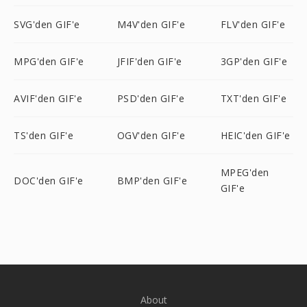
SVG'den GIF'e
M4V'den GIF'e
FLV'den GIF'e
MPG'den GIF'e
JFIF'den GIF'e
3GP'den GIF'e
AVIF'den GIF'e
PSD'den GIF'e
TXT'den GIF'e
TS'den GIF'e
OGV'den GIF'e
HEIC'den GIF'e
MPEG'den
DOC'den GIF'e
BMP'den GIF'e
GIF'e
About