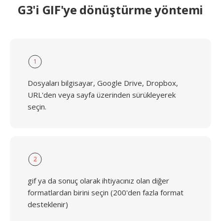
G3'i GIF'ye dönüştürme yöntemi
1
Dosyaları bilgisayar, Google Drive, Dropbox,
URL'den veya sayfa üzerinden sürükleyerek
seçin.
2
gif ya da sonuç olarak ihtiyacınız olan diğer
formatlardan birini seçin (200'den fazla format
desteklenir)