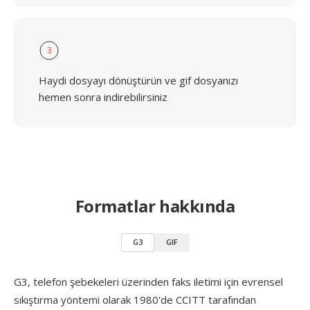
3
Haydi dosyayı dönüştürün ve gif dosyanızı
hemen sonra indirebilirsiniz
Formatlar hakkında
G3
GIF
G3, telefon şebekeleri üzerinden faks iletimi için evrensel
sıkıştırma yöntemi olarak 1980'de CCITT tarafından