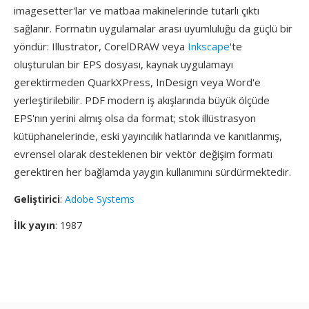
imagesetter'lar ve matbaa makinelerinde tutarlı çıktı
sağlanır. Formatın uygulamalar arası uyumluluğu da güçlü bir
yöndür: Illustrator, CorelDRAW veya
Inkscape
'te
oluşturulan bir EPS dosyası, kaynak uygulamayı
gerektirmeden QuarkXPress, InDesign veya Word'e
yerleştirilebilir. PDF modern iş akışlarında büyük ölçüde
EPS'nın yerini almış olsa da format; stok illüstrasyon
kütüphanelerinde, eski yayıncılık hatlarında ve kanıtlanmış,
evrensel olarak desteklenen bir vektör değişim formatı
gerektiren her bağlamda yaygın kullanımını sürdürmektedir.
Geliştirici
:
Adobe Systems
İlk yayın
: 1987