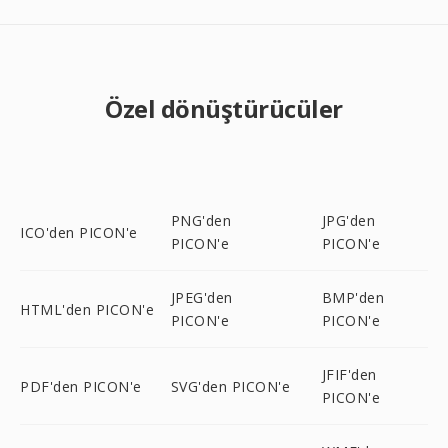
Özel dönüştürücüler
PNG'den
JPG'den
ICO'den PICON'e
PICON'e
PICON'e
JPEG'den
BMP'den
HTML'den PICON'e
PICON'e
PICON'e
JFIF'den
PDF'den PICON'e
SVG'den PICON'e
PICON'e