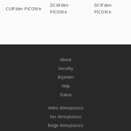
DCM'den
DCR'den
CUR'den PICON'e
PICON'e
PICON'e
About
Security
Biçimleri
Help
Status
Video dönüştürücü
Ses dönüştürücü
Belge dönüştürücü