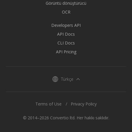
Görüntü dönüştürücü
OCR
Developers API
API Docs
CLI Docs
API Pricing
Türkçe
Terms of Use
Privacy Policy
© 2014–2026 Convertio ltd. Her hakkı saklıdır.