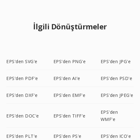
İlgili Dönüştürmeler
EPS'den SVG'e
EPS'den PNG'e
EPS'den JPG'e
EPS'den PDF'e
EPS'den AI'e
EPS'den PSD'e
EPS'den DXF'e
EPS'den EMF'e
EPS'den JPEG'e
EPS'den
EPS'den DOC'e
EPS'den TIFF'e
WMF'e
EPS'den PLT'e
EPS'den PS'e
EPS'den ICO'e