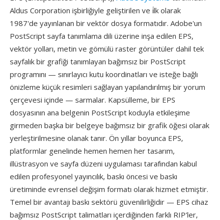
Aldus Corporation işbirliğiyle geliştirilen ve i̇lk olarak
1987'de yayınlanan bir vektör dosya formatıdır. Adobe'un
PostScript sayfa tanımlama dili üzerine inşa edilen EPS,
vektör yolları, metin ve gömülü raster görüntüler dahil tek
sayfalık bir grafiği tanımlayan bağımsız bir PostScript
programını — sınırlayıcı kutu koordinatları ve isteğe bağlı
önizleme küçük resimleri sağlayan yapılandırılmış bir yorum
çerçevesi içinde — sarmalar. Kapsülleme, bir EPS
dosyasının ana belgenin PostScript koduyla etkileşime
girmeden başka bir belgeye bağımsız bir grafik öğesi olarak
yerleştirilmesine olanak tanır. Ön yıllar boyunca EPS,
platformlar genelinde hemen hemen her tasarım,
illüstrasyon ve sayfa düzeni uygulaması tarafından kabul
edilen profesyonel yayıncılık, baskı öncesi ve baskı
üretiminde evrensel değişim formatı olarak hizmet etmiştir.
Temel bir avantajı baskı sektörü güvenilirliğidir — EPS cihaz
bağımsız PostScript talimatları içerdiğinden farklı RIP'ler,