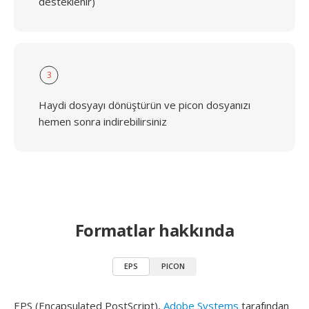
desteklenir)
3
Haydi dosyayı dönüştürün ve picon dosyanızı
hemen sonra indirebilirsiniz
Formatlar hakkında
EPS
PICON
EPS (Encapsulated PostScript),
Adobe Systems
tarafından