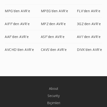
MPG'den AVR'e
MPEG'den AVR'e
FLV'den AVR'e
AIFF'den AVR'e
MP2'den AVR'e
3G2'den AVR'e
AAF'den AVR'e
ASF'den AVR'e
AV1'den AVR'e
AVCHD'den AVR'e
CAVS'den AVR'e
DIVX'den AVR'e
About
Security
Biçimleri