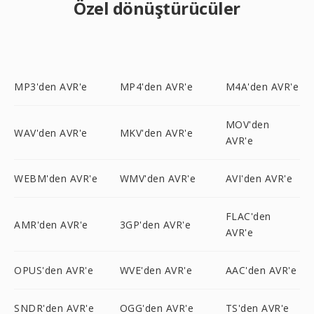
Özel dönüştürücüler
MP3'den AVR'e
MP4'den AVR'e
M4A'den AVR'e
MOV'den
WAV'den AVR'e
MKV'den AVR'e
AVR'e
WEBM'den AVR'e
WMV'den AVR'e
AVI'den AVR'e
FLAC'den
AMR'den AVR'e
3GP'den AVR'e
AVR'e
OPUS'den AVR'e
WVE'den AVR'e
AAC'den AVR'e
SNDR'den AVR'e
OGG'den AVR'e
TS'den AVR'e