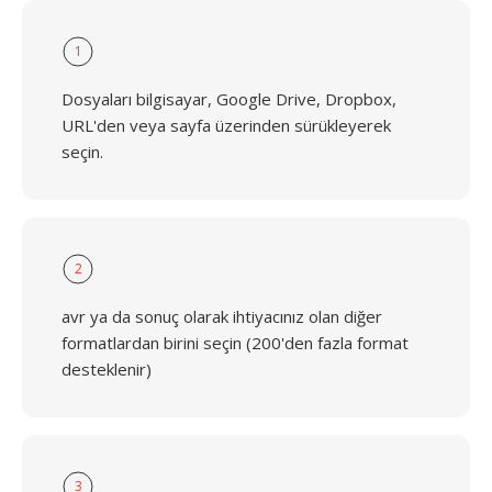
1
Dosyaları bilgisayar, Google Drive, Dropbox,
URL'den veya sayfa üzerinden sürükleyerek
seçin.
2
avr ya da sonuç olarak ihtiyacınız olan diğer
formatlardan birini seçin (200'den fazla format
desteklenir)
3