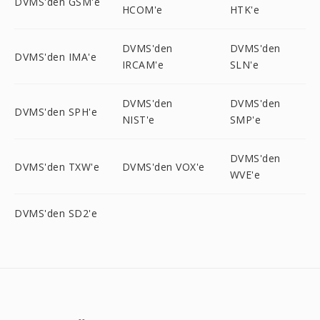
DVMS'den GSM'e
HCOM'e
HTK'e
DVMS'den
DVMS'den
DVMS'den IMA'e
IRCAM'e
SLN'e
DVMS'den
DVMS'den
DVMS'den SPH'e
NIST'e
SMP'e
DVMS'den
DVMS'den TXW'e
DVMS'den VOX'e
WVE'e
DVMS'den SD2'e