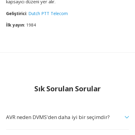
kapsayıcı düzeni yer alır.
Geliştirici
:
Dutch PTT Telecom
İlk yayın
: 1984
Sık Sorulan Sorular
AVR neden DVMS'den daha iyi bir seçimdir?