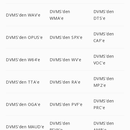
DVMS'den
DVMS'den
DVMS'den WAV'e
WMA'e
DTS'e
DVMS'den
DVMS'den OPUS'e
DVMS'den SPX'e
CAF'e
DVMS'den
DVMS'den W64'e
DVMS'den WV'e
VOC'e
DVMS'den
DVMS'den TTA'e
DVMS'den RA'e
MP2'e
DVMS'den
DVMS'den OGA'e
DVMS'den PVF'e
PRC'e
DVMS'den
DVMS'den
DVMS'den MAUD'e
8SVX'e
AMB'e