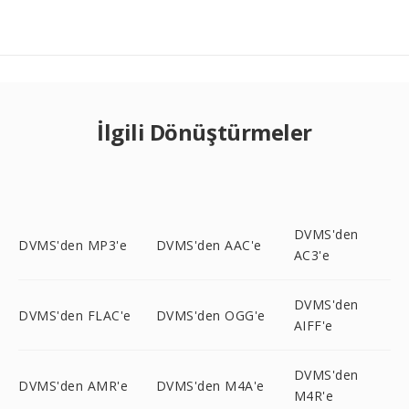
İlgili Dönüştürmeler
DVMS'den
DVMS'den MP3'e
DVMS'den AAC'e
AC3'e
DVMS'den
DVMS'den FLAC'e
DVMS'den OGG'e
AIFF'e
DVMS'den
DVMS'den AMR'e
DVMS'den M4A'e
M4R'e