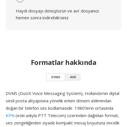
Haydi dosyayı dönüştürün ve avr dosyanızı
hemen sonra indirebilirsiniz
Formatlar hakkında
DVMS
AVR
DVMS (Dutch Voice Messaging System), Hollanda'nın dijital
sesli posta altyapısına yönelik erken dönem atılımından
doğan bir telefon ses kodlamasıdır. 1980'lerin ortasında
KPN
(eski adıyla PTT Telecom) üzerinden dağıtılan format,
ses zenginliğinden ziyade kompakt mesaj boyutuna öncelik