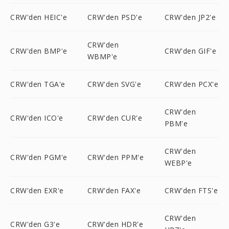
CRW'den HEIC'e
CRW'den PSD'e
CRW'den JP2'e
CRW'den
CRW'den BMP'e
CRW'den GIF'e
WBMP'e
CRW'den TGA'e
CRW'den SVG'e
CRW'den PCX'e
CRW'den
CRW'den ICO'e
CRW'den CUR'e
PBM'e
CRW'den
CRW'den PGM'e
CRW'den PPM'e
WEBP'e
CRW'den EXR'e
CRW'den FAX'e
CRW'den FTS'e
CRW'den
CRW'den G3'e
CRW'den HDR'e