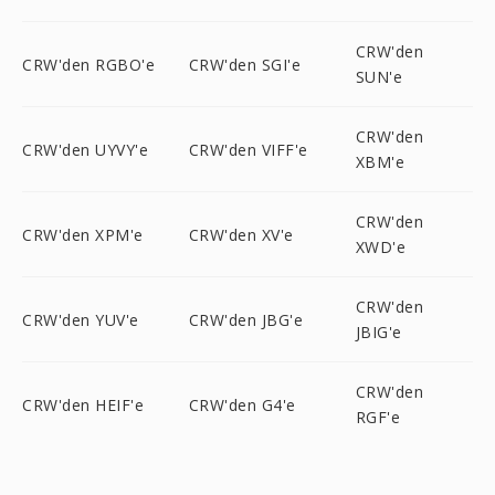
CRW'den
CRW'den RGBO'e
CRW'den SGI'e
SUN'e
CRW'den
CRW'den UYVY'e
CRW'den VIFF'e
XBM'e
CRW'den
CRW'den XPM'e
CRW'den XV'e
XWD'e
CRW'den
CRW'den YUV'e
CRW'den JBG'e
JBIG'e
CRW'den
CRW'den HEIF'e
CRW'den G4'e
RGF'e