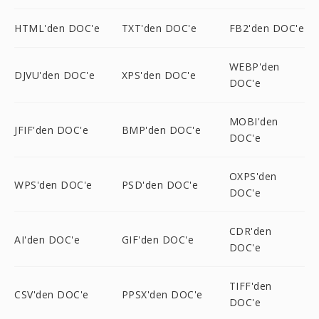
HTML'den DOC'e
TXT'den DOC'e
FB2'den DOC'e
WEBP'den
DJVU'den DOC'e
XPS'den DOC'e
DOC'e
MOBI'den
JFIF'den DOC'e
BMP'den DOC'e
DOC'e
OXPS'den
WPS'den DOC'e
PSD'den DOC'e
DOC'e
CDR'den
AI'den DOC'e
GIF'den DOC'e
DOC'e
TIFF'den
CSV'den DOC'e
PPSX'den DOC'e
DOC'e