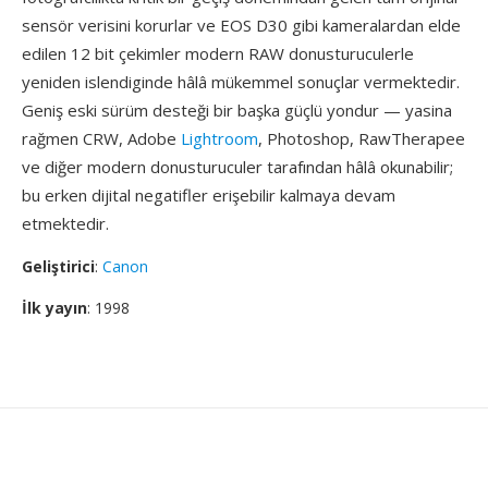
sensör verisini korurlar ve EOS D30 gibi kameralardan elde
edilen 12 bit çekimler modern RAW donusturuculerle
yeniden islendiginde hâlâ mükemmel sonuçlar vermektedir.
Geniş eski sürüm desteği bir başka güçlü yondur — yasina
rağmen CRW, Adobe
Lightroom
, Photoshop, RawTherapee
ve diğer modern donusturuculer tarafından hâlâ okunabilir;
bu erken dijital negatifler erişebilir kalmaya devam
etmektedir.
Geliştirici
:
Canon
İlk yayın
: 1998