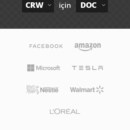
CRW
DOC
için