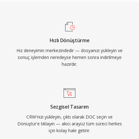
Hızlı Dönüştürme
Hız deneyimin merkezindedir — dosyanızı yükleyin ve
sonuç işlemden neredeyse hemen sonra indirilmeye
hazırdır.
Sezgisel Tasarım
CRW'nizi yükleyin, çıktı olarak DOC seçin ve
Dönüştür'e tıklayın — akıcı arayüz tüm süreci herkes
için kolay hale getirir.