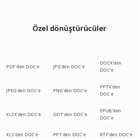
Özel dönüştürücüler
DOCX'den
PDF'den DOC'e
JPG'den DOC'e
DOC'e
PPTX'den
JPEG'den DOC'e
PNG'den DOC'e
DOC'e
EPUB'den
XLSX'den DOC'e
ODT'den DOC'e
DOC'e
XLS'den DOC'e
PPT'den DOC'e
RTF'den DOC'e