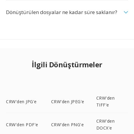
Dönüştürülen dosyalar ne kadar süre saklanır?
İlgili Dönüştürmeler
CRW'den
CRW'den JPG'e
CRW'den JPEG'e
TIFF'e
CRW'den
CRW'den PDF'e
CRW'den PNG'e
DOCX'e