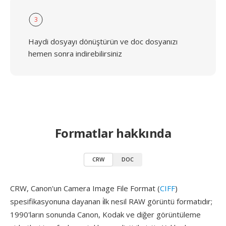
3
Haydi dosyayı dönüştürün ve doc dosyanızı
hemen sonra indirebilirsiniz
Formatlar hakkında
CRW
DOC
CRW, Canon'un Camera Image File Format (
CIFF
)
spesifikasyonuna dayanan i̇lk nesil RAW görüntü formatıdır;
1990'ların sonunda Canon, Kodak ve diğer görüntüleme