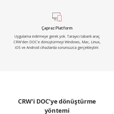
Çapraz Platform
Uygulama indirmeye gerek yok. Tarayıcı tabanlı araç
CRW'den DOC'e dönüştürmeyi Windows, Mac, Linux,
iOS ve Android cihazlarda sorunsuzca gerçekleştirir.
CRW'i DOC'ye dönüştürme
yöntemi