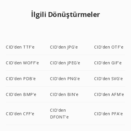
İlgili Dönüştürmeler
CID'den TTF'e
CID'den JPG'e
CID'den OTF'e
CID'den WOFF'e
CID'den JPEG'e
CID'den GIF'e
CID'den PDB'e
CID'den PNG'e
CID'den SVG'e
CID'den BMP'e
CID'den BIN'e
CID'den AFM'e
CID'den
CID'den CFF'e
CID'den PFA'e
DFONT'e