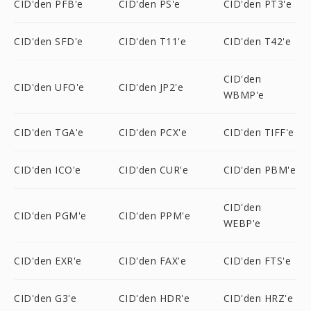
CID'den PFB'e
CID'den PS'e
CID'den PT3'e
CID'den SFD'e
CID'den T11'e
CID'den T42'e
CID'den
CID'den UFO'e
CID'den JP2'e
WBMP'e
CID'den TGA'e
CID'den PCX'e
CID'den TIFF'e
CID'den ICO'e
CID'den CUR'e
CID'den PBM'e
CID'den
CID'den PGM'e
CID'den PPM'e
WEBP'e
CID'den EXR'e
CID'den FAX'e
CID'den FTS'e
CID'den G3'e
CID'den HDR'e
CID'den HRZ'e