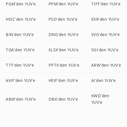
PGM'den YUV'e
PPM'den YUV'e
TIFF'den YUV'e
HEIC'den YUV'e
PSD'den YUV'e
EXR'den YUV'e
BIN'den YUV'e
DNG'den YUV'e
SVG'den YUV'e
TGA'den YUV'e
XLSX'den YUV'e
SGI'den YUV'e
TTF'den YUV'e
PPTX'den YUV'e
ARW'den YUV'e
AVIF'den YUV'e
HEIF'den YUV'e
AI'den YUV'e
KWD'den
ABW'den YUV'e
DBK'den YUV'e
YUV'e