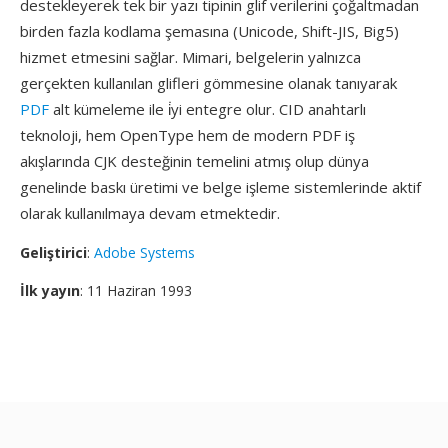
destekleyerek tek bir yazı tipinin glif verilerini çoğaltmadan
birden fazla kodlama şemasına (Unicode, Shift-JIS, Big5)
hizmet etmesini sağlar. Mimari, belgelerin yalnızca
gerçekten kullanılan glifleri gömmesine olanak tanıyarak
PDF
alt kümeleme ile i̇yi entegre olur. CID anahtarlı
teknoloji, hem OpenType hem de modern PDF iş
akışlarında CJK desteğinin temelini atmış olup dünya
genelinde baskı üretimi ve belge işleme sistemlerinde aktif
olarak kullanılmaya devam etmektedir.
Geliştirici
:
Adobe Systems
İlk yayın
: 11 Haziran 1993