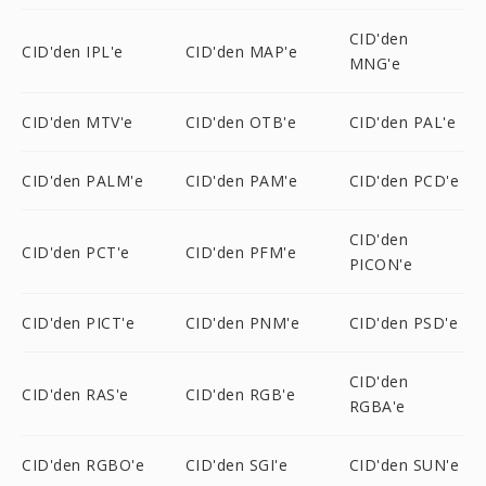
CID'den
CID'den IPL'e
CID'den MAP'e
MNG'e
CID'den MTV'e
CID'den OTB'e
CID'den PAL'e
CID'den PALM'e
CID'den PAM'e
CID'den PCD'e
CID'den
CID'den PCT'e
CID'den PFM'e
PICON'e
CID'den PICT'e
CID'den PNM'e
CID'den PSD'e
CID'den
CID'den RAS'e
CID'den RGB'e
RGBA'e
CID'den RGBO'e
CID'den SGI'e
CID'den SUN'e