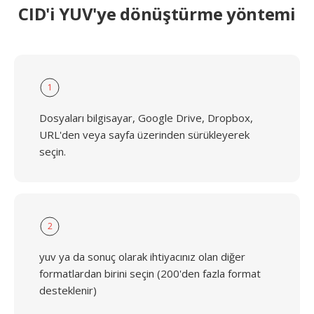
CID'i YUV'ye dönüştürme yöntemi
1
Dosyaları bilgisayar, Google Drive, Dropbox,
URL'den veya sayfa üzerinden sürükleyerek
seçin.
2
yuv ya da sonuç olarak ihtiyacınız olan diğer
formatlardan birini seçin (200'den fazla format
desteklenir)