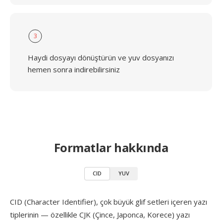
3
Haydi dosyayı dönüştürün ve yuv dosyanızı
hemen sonra indirebilirsiniz
Formatlar hakkında
CID
YUV
CID (Character Identifier), çok büyük glif setleri içeren yazı
tiplerinin — özellikle CJK (Çince, Japonca, Korece) yazı