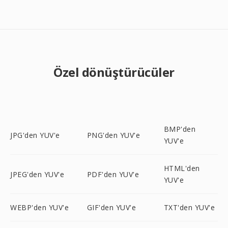
Özel dönüştürücüler
BMP'den
JPG'den YUV'e
PNG'den YUV'e
YUV'e
HTML'den
JPEG'den YUV'e
PDF'den YUV'e
YUV'e
WEBP'den YUV'e
GIF'den YUV'e
TXT'den YUV'e