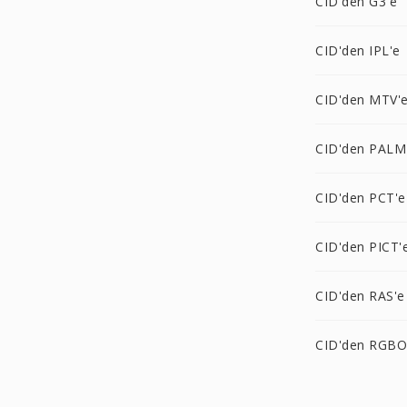
CID'den G3'e
CID'den IPL'e
CID'den MTV'
CID'den PALM
CID'den PCT'e
CID'den PICT'
CID'den RAS'e
CID'den RGBO