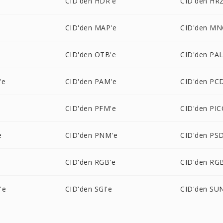
CID'den HDR'e
CID'den HRZ
CID'den MAP'e
CID'den MN
e
CID'den OTB'e
CID'den PAL
'e
CID'den PAM'e
CID'den PC
CID'den PFM'e
CID'den PI
e
CID'den PNM'e
CID'den PSD
CID'den RGB'e
CID'den RG
'e
CID'den SGI'e
CID'den SU