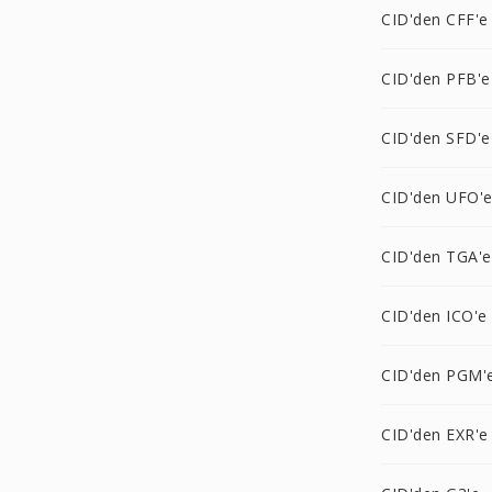
CID'den CFF'e
CID'den PFB'e
CID'den SFD'e
CID'den UFO'
CID'den TGA'e
CID'den ICO'e
CID'den PGM'
CID'den EXR'e