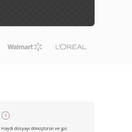
3
Haydi dosyayı dönüştürün ve jps