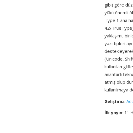
gibi) göre düz
yükü önemli öl
Type 1 ana ha
42/TrueType). 
yaklaşımı, bin
yazı tipleri a
destekleyerek 
(Unicode, Shif
kullanılan gli
anahtarlı tek
atmış olup dün
kullanılmaya 
Geliştirici
:
Ad
İlk yayın
: 11 