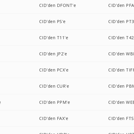
CID'den DFONT'e
CID'den PFA
CID'den PS'e
CID'den PT3
CID'den T11'e
CID'den T42
e
CID'den JP2'e
CID'den WB
CID'den PCX'e
CID'den TIF
CID'den CUR'e
CID'den PB
e
CID'den PPM'e
CID'den WE
CID'den FAX'e
CID'den FTS