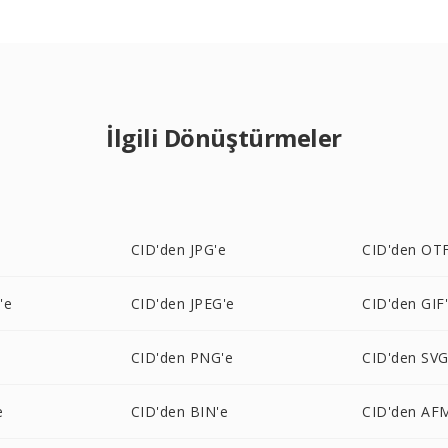
İlgili Dönüştürmeler
CID'den JPG'e
CID'den OTF
'e
CID'den JPEG'e
CID'den GIF
e
CID'den PNG'e
CID'den SVG
e
CID'den BIN'e
CID'den AF