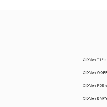
CID'den TTF'e
CID'den WOFF
CID'den PDB'
CID'den BMP'