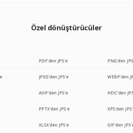
Özel dönüştürücüler
PDF'den JPS'e
PNG'den JPS
'e
JPEG'den JPS'e
WEBP'den J
AVIF'den JPS'e
HEIC'den JP
PPTX'den JPS'e
XPS'den JPS
XLSX'den JPS'e
GIF'den JPS'