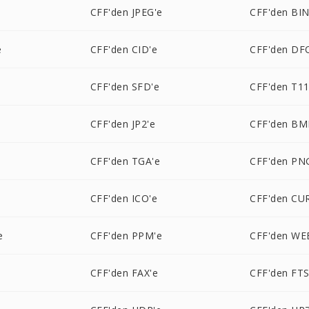
CFF'den JPEG'e
CFF'den BIN
e
CFF'den CID'e
CFF'den DF
CFF'den SFD'e
CFF'den T11
e
CFF'den JP2'e
CFF'den BM
CFF'den TGA'e
CFF'den PN
CFF'den ICO'e
CFF'den CU
e
CFF'den PPM'e
CFF'den WE
CFF'den FAX'e
CFF'den FTS