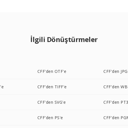
İlgili Dönüştürmeler
CFF'den OTF'e
CFF'den JPG
'e
CFF'den TIFF'e
CFF'den WB
CFF'den SVG'e
CFF'den PT3
e
CFF'den PS'e
CFF'den PG