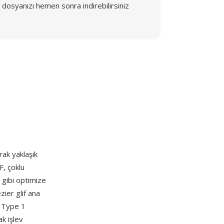
dosyanızı hemen sonra indirebilirsiniz
rak yaklaşık
F, çoklu
 gibi optimize
zier glif ana
, Type 1
k işlev