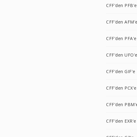
CFF'den PFB'e
CFF'den AFM'
CFF'den PFA'e
CFF'den UFO'
CFF'den GIF'e
CFF'den PCX'e
CFF'den PBM'
CFF'den EXR'e