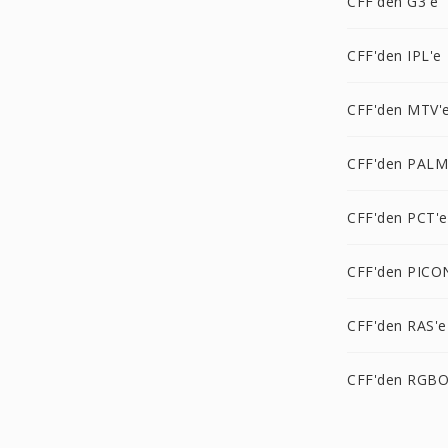
CFF'den G3'e
CFF'den IPL'e
CFF'den MTV'
CFF'den PALM
CFF'den PCT'e
CFF'den PICO
CFF'den RAS'e
CFF'den RGBO