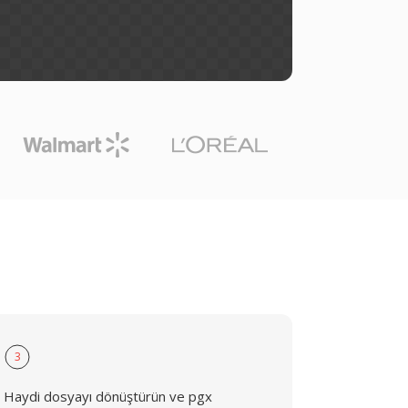
3
Haydi dosyayı dönüştürün ve pgx