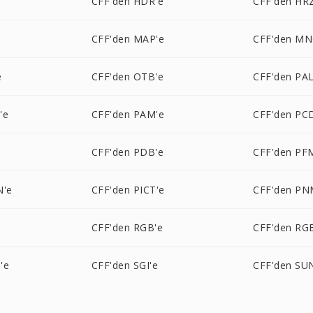
CFF'den HDR'e
CFF'den HR
CFF'den MAP'e
CFF'den MN
e
CFF'den OTB'e
CFF'den PAL
'e
CFF'den PAM'e
CFF'den PC
CFF'den PDB'e
CFF'den PF
N'e
CFF'den PICT'e
CFF'den PN
CFF'den RGB'e
CFF'den RG
'e
CFF'den SGI'e
CFF'den SU