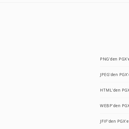
PNG'den PGX'
JPEG'den PGX'
HTML'den PGX
WEBP'den PGX
JFIF'den PGX'e