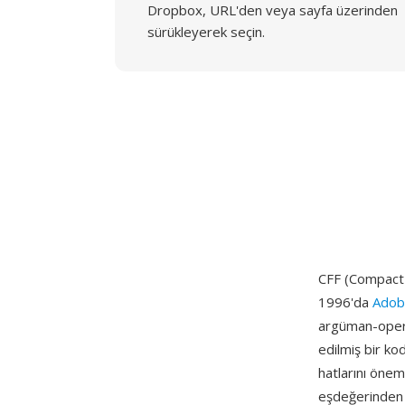
Dropbox, URL'den veya sayfa üzerinden
sürükleyerek seçin.
CFF (Compact F
1996'da
Adob
argüman-opera
edilmiş bir ko
hatlarını önem
eşdeğerinden 